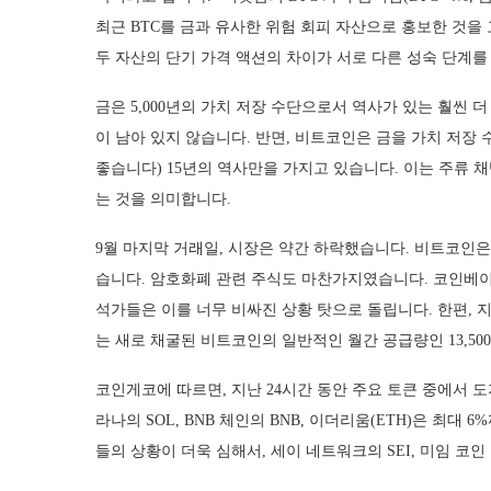
최근 BTC를 금과 유사한 위험 회피 자산으로 홍보한 것을
두 자산의 단기 가격 액션의 차이가 서로 다른 성숙 단계를
금은 5,000년의 가치 저장 수단으로서 역사가 있는 훨씬
이 남아 있지 않습니다. 반면, 비트코인은 금을 가치 저장
좋습니다) 15년의 역사만을 가지고 있습니다. 이는 주류 
는 것을 의미합니다.
9월 마지막 거래일, 시장은 약간 하락했습니다. 비트코인은 65
습니다. 암호화폐 관련 주식도 마찬가지였습니다. 코인베이스
석가들은 이를 너무 비싸진 상황 탓으로 돌립니다. 한편, 지난
는 새로 채굴된 비트코인의 일반적인 월간 공급량인 13,50
코인게코에 따르면, 지난 24시간 동안 주요 토큰 중에서 도지
라나의 SOL, BNB 체인의 BNB, 이더리움(ETH)은 최대
들의 상황이 더욱 심해서, 세이 네트워크의 SEI, 미임 코인 