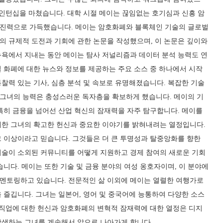
 인턴십을 마쳤습니다. 대학 시절 메이는 끊임없는 호기심과 신흥 암
진력으로 가득했습니다. 메이는 암호화폐와 블록체인 기술의 글로벌
의 규제적 도전과 기회에 관한 논문을 작성했으며, 이 논문은 깊이와
뉴욕에서 지내는 동안 메이는 탐사 저널리즘과 데이터 분석 능력도 연
 화폐에 대한 뉴스와 정보를 제공하는 주요 소스 중 하나에서 시작
찰력 있는 기사, 심층 분석 및 속보로 유명해졌습니다. 복잡한 기술
그녀의 능력은 충성스러운 독자층을 확보하게 했습니다. 메이의 기
특히 금융을 넘어선 산업 혁신의 잠재력을 자주 탐구합니다. 메이를
대한 그녀의 확고한 헌신과 중요한 이야기를 밝혀내려는 열정입니다.
그 이상이라고 믿습니다. 그것들은 더 큰 투명성과 탈중앙화를 향한
기술이 소외된 커뮤니티를 어떻게 지원하고 경제 참여의 새로운 기회
습니다. 메이는 또한 기술 및 금융 분야의 여성 옹호자이며, 이 분야에
멘토링하고 있습니다. 전문적인 삶 이외에 메이는 열렬한 여행가로
 즐깁니다. 그녀는 일본어, 영어 및 중국어에 능통하여 다양한 소스
 직업에 대한 헌신과 암호화폐의 변혁적 잠재력에 대한 열정은 디지
탐색하는 그녀를 계속해서 앞으로 나아가게 합니다.