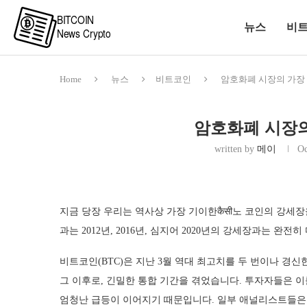
뉴스
비
Home
뉴스
비트코인
암호화폐 시장의 가장
암호화폐 시장의
written by
메이
Oc
지금 당장 우리는 역사상 가장 기이한कैसी노 코인의 강세
과는 2012년, 2016년, 심지어 2020년의 강세장과는 완
비트코인(BTC)은 지난 3월 역대 최고치를 두 번이나 경신한
그 이후로, 긴밀한 통합 기간을 겪었습니다. 투자자들은 
엄청난 급등이 이어지기 때문입니다. 일부 애널리스트들은 비트코