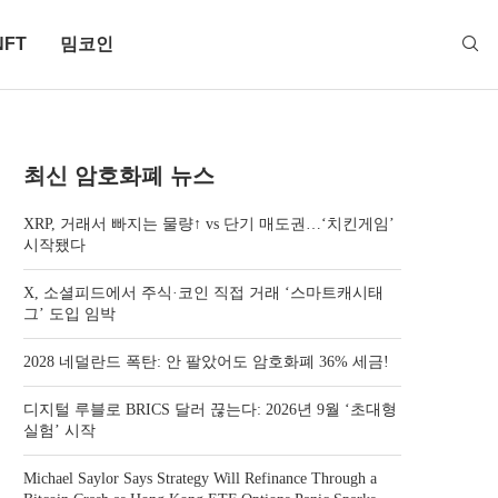
NFT
밈코인
최신 암호화폐 뉴스
XRP, 거래서 빠지는 물량↑ vs 단기 매도권…‘치킨게임’
시작됐다
X, 소셜피드에서 주식·코인 직접 거래 ‘스마트캐시태
그’ 도입 임박
2028 네덜란드 폭탄: 안 팔았어도 암호화폐 36% 세금!
디지털 루블로 BRICS 달러 끊는다: 2026년 9월 ‘초대형
실험’ 시작
Michael Saylor Says Strategy Will Refinance Through a