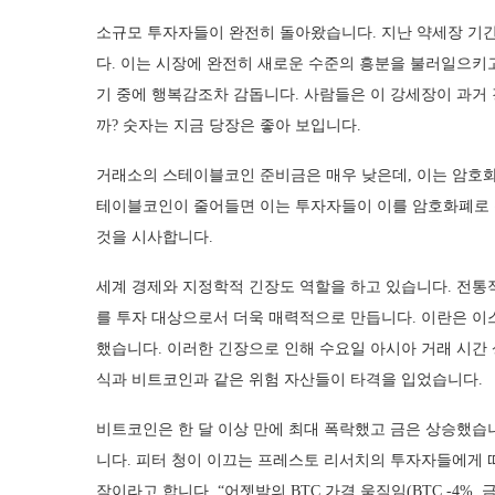
소규모 투자자들이 완전히 돌아왔습니다. 지난 약세장 기간
다. 이는 시장에 완전히 새로운 수준의 흥분을 불러일으키고 
기 중에 행복감조차 감돕니다. 사람들은 이 강세장이 과거
까? 숫자는 지금 당장은 좋아 보입니다.
거래소의 스테이블코인 준비금은 매우 낮은데, 이는 암호화
테이블코인이 줄어들면 이는 투자자들이 이를 암호화폐로 
것을 시사합니다.
세계 경제와 지정학적 긴장도 역할을 하고 있습니다. 전
를 투자 대상으로서 더욱 매력적으로 만듭니다. 이란은 이
했습니다. 이러한 긴장으로 인해 수요일 아시아 거래 시간 
식과 비트코인과 같은 위험 자산들이 타격을 입었습니다.
비트코인은 한 달 이상 만에 최대 폭락했고 금은 상승했습니다
니다. 피터 청이 이끄는 프레스토 리서치의 투자자들에게 
작이라고 합니다. “어젯밤의 BTC 가격 움직임(BTC -4%,