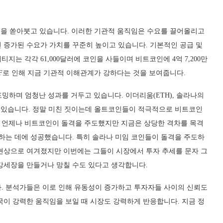
금을 쏟아붓고 있습니다. 이러한 기관적 움직임은 수요를 끌어올리고
 증가된 수요가 가치를 꾸준히 높이고 있습니다. 기본적인 공급 및
는 각각 61,000달러에 코인을 사들이며 비트코인에 4억 7,200만
TF로 인해 지금 기관적 이해관계가 강하다는 것을 보여줍니다.
밍하며 엄청난 성과를 거두고 있습니다. 이더리움(ETH), 솔라나의
번창하고 있습니다. 정말 미친 짓이는데 올트코인들이 적극적으로 비트코인
 언제나 비트코인이 돌격을 주도했지만 지금은 상당한 격차를 목격
배하는 데에 성공했습니다. 특히 솔라나 미임 코인들이 돌격을 주도하
현상으로 여겨졌지만 이번에는 그들이 시장에서 투자 추세를 문자 그
강세장을 만들거나 망칠 수도 있다고 생각합니다.
다. 분석가들은 이로 인해 유동성이 증가하고 투자자들 사이의 신뢰도
국이 강력한 움직임을 보일 때 시장도 강력하게 반응합니다. 지금 정