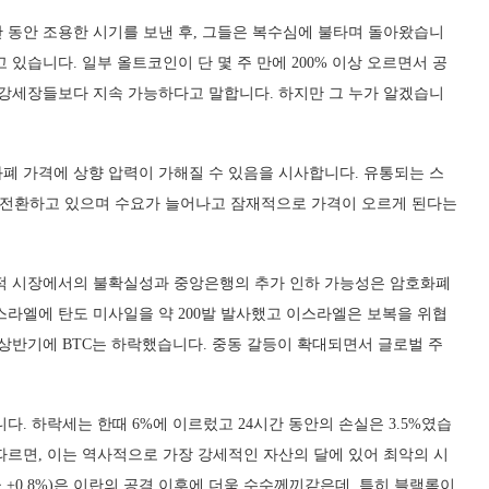
 동안 조용한 시기를 보낸 후, 그들은 복수심에 불타며 돌아왔습니
있습니다. 일부 올트코인이 단 몇 주 만에 200% 이상 오르면서 공
 강세장들보다 지속 가능하다고 말합니다. 하지만 그 누가 알겠습니
폐 가격에 상향 압력이 가해질 수 있음을 시사합니다. 유통되는 스
전환하고 있으며 수요가 늘어나고 잠재적으로 가격이 오르게 된다는
통적 시장에서의 불확실성과 중앙은행의 추가 인하 가능성은 암호화폐
스라엘에 탄도 미사일을 약 200발 발사했고 이스라엘은 보복을 위협
상반기에 BTC는 하락했습니다. 중동 갈등이 확대되면서 글로벌 주
. 하락세는 한때 6%에 이르렀고 24시간 동안의 손실은 3.5%였습
따르면, 이는 역사적으로 가장 강세적인 자산의 달에 있어 최악의 시
 금 +0.8%)은 이란의 공격 이후에 더욱 수수께끼같은데, 특히 블랙록이