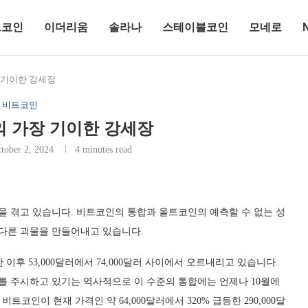
트코인
이더리움
솔라나
스테이블코인
모네로
 기이한 강세장
비트코인
 가장 기이한 강세장
tober 2, 2024
4 minutes read
장을 겪고 있습니다. 비트코인의 통합과 올트코인의 예측할 수 없는 성
전히 다른 괴물을 만들어내고 있습니다.
 이후 53,000달러에서 74,000달러 사이에서 오르내리고 있습니다.
이를 주시하고 있기는 역사적으로 이 수준의 통합에는 언제나 10월에
인이 현재 가격인 약 64,000달러에서 320% 급등한 290,000달