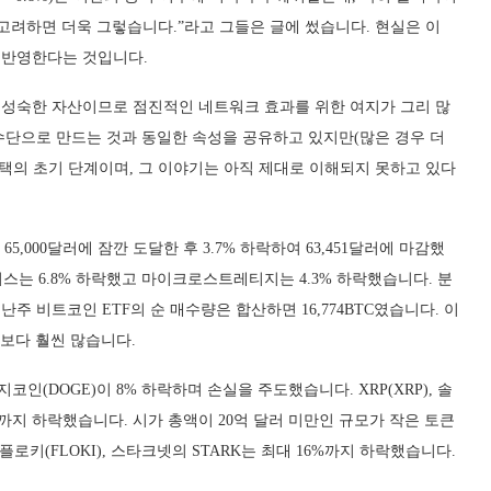
 고려하면 더욱 그렇습니다.”라고 그들은 글에 썼습니다. 현실은 이
 반영한다는 것입니다.
 더 성숙한 자산이므로 점진적인 네트워크 효과를 위한 여지가 그리 많
 수단으로 만드는 것과 동일한 속성을 공유하고 있지만(많은 경우 더
채택의 초기 단계이며, 그 이야기는 아직 제대로 이해되지 못하고 있다
,000달러에 잠깐 도달한 후 3.7% 하락하여 63,451달러에 마감했
는 6.8% 하락했고 마이크로스트레티지는 4.3% 하락했습니다. 분
주 비트코인 ETF의 순 매수량은 합산하면 16,774BTC였습니다. 이
0보다 훨씬 많습니다.
코인(DOGE)이 8% 하락하며 손실을 주도했습니다. XRP(XRP), 솔
 6%까지 하락했습니다. 시가 총액이 20억 달러 미만인 규모가 작은 토큰
플로키(FLOKI), 스타크넷의 STARK는 최대 16%까지 하락했습니다.