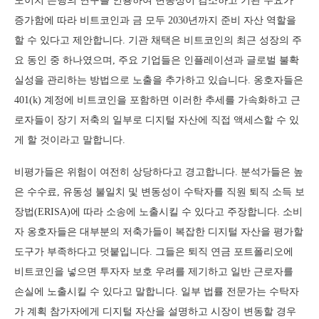
도이치 은행의 연구를 인용하여 변동성이 감소하고 기관 수요가
증가함에 따라 비트코인과 금 모두 2030년까지 준비 자산 역할을
할 수 있다고 제안합니다. 기관 채택은 비트코인의 최근 성장의 주
요 동인 중 하나였으며, 주요 기업들은 인플레이션과 글로벌 불확
실성을 관리하는 방법으로 노출을 추가하고 있습니다. 옹호자들은
401(k) 계정에 비트코인을 포함하면 이러한 추세를 가속화하고 근
로자들이 장기 저축의 일부로 디지털 자산에 직접 액세스할 수 있
게 할 것이라고 말합니다.
비평가들은 위험이 여전히 상당하다고 경고합니다. 분석가들은 높
은 수수료, 유동성 불일치 및 변동성이 수탁자를 직원 퇴직 소득 보
장법(ERISA)에 따라 소송에 노출시킬 수 있다고 주장합니다. 소비
자 옹호자들은 대부분의 저축가들이 복잡한 디지털 자산을 평가할
도구가 부족하다고 덧붙입니다. 그들은 퇴직 연금 포트폴리오에
비트코인을 넣으면 투자자 보호 우려를 제기하고 일반 근로자를
손실에 노출시킬 수 있다고 말합니다. 일부 법률 전문가는 수탁자
가 계획 참가자에게 디지털 자산을 설명하고 시장이 변동할 경우