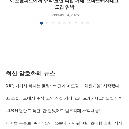
X, 소셜피드에서 주식·코인 직접 거래 ‘스마트캐시태그’
도입 임박
February 14, 2026
최신 암호화폐 뉴스
XRP, 거래서 빠지는 물량↑ vs 단기 매도권…‘치킨게임’ 시작됐다
X, 소셜피드에서 주식·코인 직접 거래 ‘스마트캐시태그’ 도입 임박
2028 네덜란드 폭탄: 안 팔았어도 암호화폐 36% 세금!
디지털 루블로 BRICS 달러 끊는다: 2026년 9월 ‘초대형 실험’ 시작