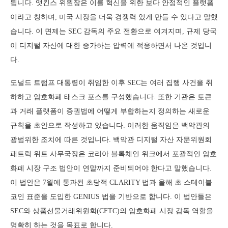
됩니다. 앳킨스 위원장은 이를 혁신을 위한 보다 안정적인 플랫폼
이라고 칭하며, 미국 시장을 더욱 경쟁력 있게 만들 수 있다고 말했
습니다. 이 면제는 SEC 감독의 주요 전환으로 여겨지며, 규제 당국
이 디지털 자산에 대한 증가하는 압력에 적응하면서 나온 것입니
다.
도널드 트럼프 대통령이 취임한 이후 SEC는 여러 집행 사건을 취
하하고 암호화폐 태스크 포스를 구성했습니다. 또한 기관은 토큰
과 거래 플랫폼이 증권법에 어떻게 부합하는지 정의하는 새로운
규칙을 초안으로 작성하고 있습니다. 이러한 움직임은 백악관의
광범위한 조치에 따른 것입니다. 백악관 디지털 자산 자문위원회
패트릭 위트 사무국장은 코리아 블록체인 위크에서 포괄적인 암호
화폐 시장 구조 법안이 연말까지 준비되어야 한다고 말했습니다.
이 법안은 7월에 통과된 초당적 CLARITY 법과 올해 초 스테이블
코인 표준을 도입한 GENIUS 법을 기반으로 합니다. 이 법안들은
SEC와 상품선물거래위원회(CFTC)의 암호화폐 시장 감독 역할을
명확히 하는 것을 목표로 합니다.