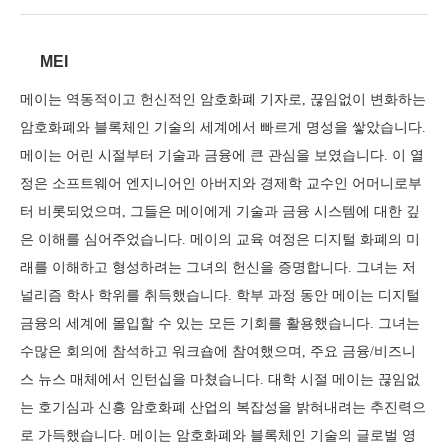
MEI
메이는 역동적이고 헌신적인 암호화폐 기자로, 끊임없이 변화하는
암호화폐와 블록체인 기술의 세계에서 빠르게 명성을 쌓았습니다.
메이는 어린 시절부터 기술과 금융에 큰 관심을 보였습니다. 이 열
정은 소프트웨어 엔지니어인 아버지와 경제학 교수인 어머니로부
터 비롯되었으며, 그들은 메이에게 기술과 금융 시스템에 대한 깊
은 이해를 심어주었습니다. 메이의 교육 여정은 디지털 화폐의 미
래를 이해하고 형성하려는 그녀의 헌신을 증명합니다. 그녀는 저
널리즘 학사 학위를 취득했습니다. 학부 과정 동안 메이는 디지털
금융의 세계에 몰입할 수 있는 모든 기회를 활용했습니다. 그녀는
수많은 회의에 참석하고 워크숍에 참여했으며, 주요 금융/비즈니
스 뉴스 매체에서 인턴십을 마쳤습니다. 대학 시절 메이는 끊임없
는 호기심과 신흥 암호화폐 산업의 복잡성을 밝혀내려는 추진력으
로 가득했습니다. 메이는 암호화폐와 블록체인 기술의 글로벌 영