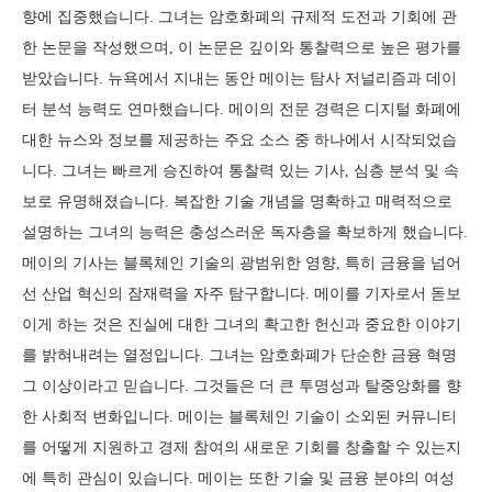
향에 집중했습니다. 그녀는 암호화폐의 규제적 도전과 기회에 관
한 논문을 작성했으며, 이 논문은 깊이와 통찰력으로 높은 평가를
받았습니다. 뉴욕에서 지내는 동안 메이는 탐사 저널리즘과 데이
터 분석 능력도 연마했습니다. 메이의 전문 경력은 디지털 화폐에
대한 뉴스와 정보를 제공하는 주요 소스 중 하나에서 시작되었습
니다. 그녀는 빠르게 승진하여 통찰력 있는 기사, 심층 분석 및 속
보로 유명해졌습니다. 복잡한 기술 개념을 명확하고 매력적으로
설명하는 그녀의 능력은 충성스러운 독자층을 확보하게 했습니다.
메이의 기사는 블록체인 기술의 광범위한 영향, 특히 금융을 넘어
선 산업 혁신의 잠재력을 자주 탐구합니다. 메이를 기자로서 돋보
이게 하는 것은 진실에 대한 그녀의 확고한 헌신과 중요한 이야기
를 밝혀내려는 열정입니다. 그녀는 암호화폐가 단순한 금융 혁명
그 이상이라고 믿습니다. 그것들은 더 큰 투명성과 탈중앙화를 향
한 사회적 변화입니다. 메이는 블록체인 기술이 소외된 커뮤니티
를 어떻게 지원하고 경제 참여의 새로운 기회를 창출할 수 있는지
에 특히 관심이 있습니다. 메이는 또한 기술 및 금융 분야의 여성