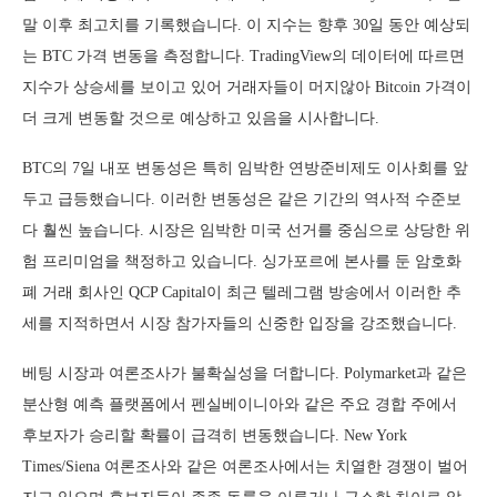
말 이후 최고치를 기록했습니다. 이 지수는 향후 30일 동안 예상되
는 BTC 가격 변동을 측정합니다. TradingView의 데이터에 따르면
지수가 상승세를 보이고 있어 거래자들이 머지않아 Bitcoin 가격이
더 크게 변동할 것으로 예상하고 있음을 시사합니다.
BTC의 7일 내포 변동성은 특히 임박한 연방준비제도 이사회를 앞
두고 급등했습니다. 이러한 변동성은 같은 기간의 역사적 수준보
다 훨씬 높습니다. 시장은 임박한 미국 선거를 중심으로 상당한 위
험 프리미엄을 책정하고 있습니다. 싱가포르에 본사를 둔 암호화
폐 거래 회사인 QCP Capital이 최근 텔레그램 방송에서 이러한 추
세를 지적하면서 시장 참가자들의 신중한 입장을 강조했습니다.
베팅 시장과 여론조사가 불확실성을 더합니다. Polymarket과 같은
분산형 예측 플랫폼에서 펜실베이니아와 같은 주요 경합 주에서
후보자가 승리할 확률이 급격히 변동했습니다. New York
Times/Siena 여론조사와 같은 여론조사에서는 치열한 경쟁이 벌어