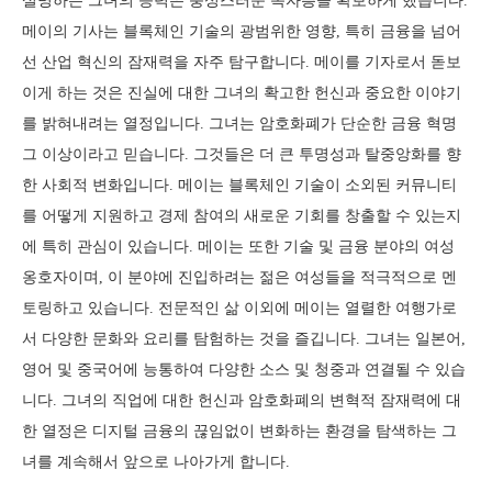
설명하는 그녀의 능력은 충성스러운 독자층을 확보하게 했습니다.
메이의 기사는 블록체인 기술의 광범위한 영향, 특히 금융을 넘어
선 산업 혁신의 잠재력을 자주 탐구합니다. 메이를 기자로서 돋보
이게 하는 것은 진실에 대한 그녀의 확고한 헌신과 중요한 이야기
를 밝혀내려는 열정입니다. 그녀는 암호화폐가 단순한 금융 혁명
그 이상이라고 믿습니다. 그것들은 더 큰 투명성과 탈중앙화를 향
한 사회적 변화입니다. 메이는 블록체인 기술이 소외된 커뮤니티
를 어떻게 지원하고 경제 참여의 새로운 기회를 창출할 수 있는지
에 특히 관심이 있습니다. 메이는 또한 기술 및 금융 분야의 여성
옹호자이며, 이 분야에 진입하려는 젊은 여성들을 적극적으로 멘
토링하고 있습니다. 전문적인 삶 이외에 메이는 열렬한 여행가로
서 다양한 문화와 요리를 탐험하는 것을 즐깁니다. 그녀는 일본어,
영어 및 중국어에 능통하여 다양한 소스 및 청중과 연결될 수 있습
니다. 그녀의 직업에 대한 헌신과 암호화폐의 변혁적 잠재력에 대
한 열정은 디지털 금융의 끊임없이 변화하는 환경을 탐색하는 그
녀를 계속해서 앞으로 나아가게 합니다.