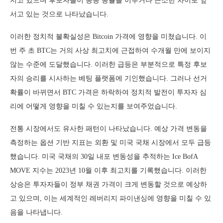
지고 있으며 후보자들이 종종 동률을 이루거나 근소한 차이로 앞
서고 있는 것으로 나타났습니다.
이러한 정치적 불확실성은 Bitcoin 가격에 영향을 미쳤습니다. 이
번 주 초 BTC는 거의 사상 최고치에 근접하여 수개월 만에 보이지
않는 수준에 도달했습니다. 이러한 급등은 부분적으로 특정 후보
자의 승리를 시사하는 베팅 플랫폼에 기인했습니다. 그러나 선거
확률이 바뀌면서 BTC 가격은 하락하여 정치적 발전이 투자자 심
리에 어떻게 영향을 미칠 수 있는지를 보여주었습니다.
전통 시장에서도 유사한 패턴이 나타났습니다. 예상 가격 변동을
측정하는 옵션 기반 지표는 외환 및 미국 국채 시장에서 모두 급등
했습니다. 미국 국채의 30일 내포 변동성을 추적하는 Ice BofA
MOVE 지수는 2023년 10월 이후 최고치를 기록했습니다. 이러한
상승은 투자자들이 정부 채권 가격이 크게 변동할 것으로 예상하
고 있으며, 이는 세계적인 레버리지 파이낸싱에 영향을 미칠 수 있
음을 나타냅니다.