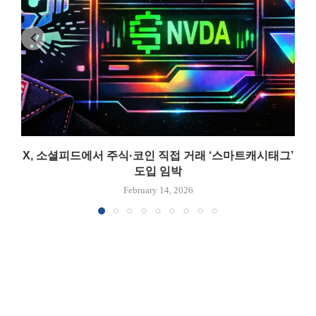
X, 소셜피드에서 주식·코인 직접 거래 ‘스마트캐시태그’
도입 임박
February 14, 2026