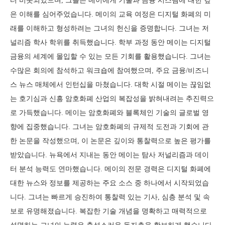
터 비롯되었으며, 그들은 메이에게 기술과 금융 시스템에 대한 깊
은 이해를 심어주었습니다. 메이의 교육 여정은 디지털 화폐의 미
래를 이해하고 형성하려는 그녀의 헌신을 증명합니다. 그녀는 저
널리즘 학사 학위를 취득했습니다. 학부 과정 동안 메이는 디지털
금융의 세계에 몰입할 수 있는 모든 기회를 활용했습니다. 그녀는
수많은 회의에 참석하고 워크숍에 참여했으며, 주요 금융/비즈니
스 뉴스 매체에서 인턴십을 마쳤습니다. 대학 시절 메이는 끊임없
는 호기심과 신흥 암호화폐 산업의 복잡성을 밝혀내려는 추진력으
로 가득했습니다. 메이는 암호화폐와 블록체인 기술의 글로벌 영
향에 집중했습니다. 그녀는 암호화폐의 규제적 도전과 기회에 관
한 논문을 작성했으며, 이 논문은 깊이와 통찰력으로 높은 평가를
받았습니다. 뉴욕에서 지내는 동안 메이는 탐사 저널리즘과 데이
터 분석 능력도 연마했습니다. 메이의 전문 경력은 디지털 화폐에
대한 뉴스와 정보를 제공하는 주요 소스 중 하나에서 시작되었습
니다. 그녀는 빠르게 승진하여 통찰력 있는 기사, 심층 분석 및 속
보로 유명해졌습니다. 복잡한 기술 개념을 명확하고 매력적으로