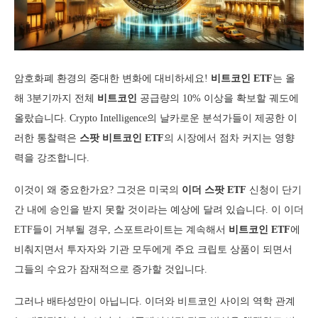
암호화폐 환경의 중대한 변화에 대비하세요!
비트코인 ETF
는 올
해 3분기까지 전체
비트코인
공급량의 10% 이상을 확보할 궤도에
올랐습니다. Crypto Intelligence의 날카로운 분석가들이 제공한 이
러한 통찰력은
스팟 비트코인 ETF
의 시장에서 점차 커지는 영향
력을 강조합니다.
이것이 왜 중요한가요? 그것은 미국의
이더 스팟 ETF
신청이 단기
간 내에 승인을 받지 못할 것이라는 예상에 달려 있습니다. 이 이더
ETF들이 거부될 경우, 스포트라이트는 계속해서
비트코인 ETF
에
비춰지면서 투자자와 기관 모두에게 주요 크립토 상품이 되면서
그들의 수요가 잠재적으로 증가할 것입니다.
그러나 배타성만이 아닙니다. 이더와 비트코인 사이의 역학 관계