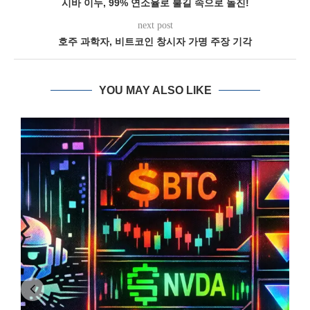
시바 이누, 99% 연소율로 불길 속으로 돌진!
next post
호주 과학자, 비트코인 창시자 가명 주장 기각
YOU MAY ALSO LIKE