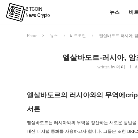
뉴스
비
Home
뉴스
비트코인
엘살바도르-러시아, 
엘살바도르-러시아, 암
written by
메이
A
엘살바도르의 러시아와의 무역에cript
서론
엘살바도르는 러시아와의 무역을 정산하는 새로운 방법을 제안했습
대신 디지털 통화를 사용하고자 합니다. 그들은 또한 BRIC