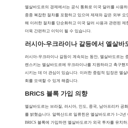
엘살바도르의 경제에서는 공식 통화로 미국 달러를 사용하는
종종 복잡한 절차를 포함하고 있으며 제재와 같은 외부 요인의 
해 이러한 절차를 단순화하고 미국 달러 사용과 관련된 제
더욱 간편하고 이익이 될 수 있습니다.
러시아-우크라이나 갈등에서 엘살바
러시아-우크라이나 갈등이 계속되는 동안, 엘살바도르는 
렌스키는 엘살바도르에 우크라이나를 지원하라고 촉구했지만
시키는 데 더 관심이 있습니다. 이러한 중립적 입장은 엘
회를 모색할 수 있게 해줍니다.
BRICS 블록 가입 의향
엘살바도르는 브라질, 러시아, 인도, 중국, 남아프리카 공화
를 밝혔습니다. 알렉산드르 일류힌은 엘살바도르가 1~2년 
BRICS 블록에 가입하면 엘살바도르가 외국 투자를 유치하