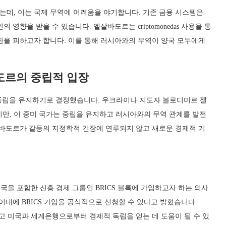
데, 이는 국제 무역에 어려움을 야기합니다. 기존 금융 시스템은
영향을 받을 수 있습니다. 엘살바도르는 criptomonedas 사용을 통
한을 피하고자 합니다. 이를 통해 러시아와의 무역이 양국 모두에게
도르의 중립적 입장
중립을 유지하기로 결정했습니다. 우크라이나 지도자 볼로디미르 젤
, 이 중미 국가는 중립을 유지하고 러시아와의 무역 관계를 발전
살바도르가 갈등의 지정학적 긴장에 연루되지 않고 새로운 경제적 기
국을 포함한 신흥 경제 그룹인 BRICS 블록에 가입하고자 하는 의사
이내에 BRICS 가입을 공식적으로 신청할 수 있다고 밝혔습니다.
고 미국과 세계은행으로부터 경제적 독립을 얻는 데 도움이 될 수 있