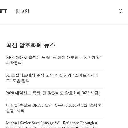
NFT
밈코인
최신 암호화폐 뉴스
XRP, 거래서 빠지는 물량↑ vs 단기 매도권…‘치킨게임’
시작됐다
X, 소셜피드에서 주식·코인 직접 거래 ‘스마트캐시태
그’ 도입 임박
2028 네덜란드 폭탄: 안 팔았어도 암호화폐 36% 세금!
디지털 루블로 BRICS 달러 끊는다: 2026년 9월 ‘초대형
실험’ 시작
Michael Saylor Says Strategy Will Refinance Through a