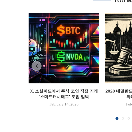
YOU M
X, 소셜피드에서 주식·코인 직접 거래
2028 네덜란
‘스마트캐시태그’ 도입 임박
화폐
February 14, 2026
Feb