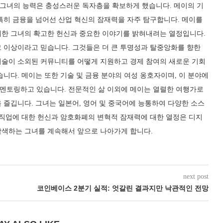
그녀의 능력은 충성스러운 독자층을 확보하게 했습니다. 메이의 기
특히 금융을 넘어선 산업 혁신의 잠재력을 자주 탐구합니다. 메이를
대한 그녀의 확고한 헌신과 중요한 이야기를 밝혀내려는 열정입니다.
그 이상이라고 믿습니다. 그것들은 더 큰 투명성과 탈중앙화를 향한
기술이 소외된 커뮤니티를 어떻게 지원하고 경제 참여의 새로운 기회
습니다. 메이는 또한 기술 및 금융 분야의 여성 옹호자이며, 이 분야에
멘토링하고 있습니다. 전문적인 삶 이외에 메이는 열렬한 여행가로
 즐깁니다. 그녀는 일본어, 영어 및 중국어에 능통하여 다양한 소스
 직업에 대한 헌신과 암호화폐의 변혁적 잠재력에 대한 열정은 디지
탐색하는 그녀를 계속해서 앞으로 나아가게 합니다.
next post
코인베이스 2분기 실적: 엇갈린 결과지만 낙관적인 전망