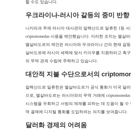
할 수도 있습니다.
우크라이나-러시아 갈등의 중미 반향
니카라과 주재 러시아 대사관의 알렉산드르 일류힌 1등 
criptomonedas 사용을 제안했습니다. 이러한 조치는 
엘살바도르의 제안은 러시아와 우크라이나 간의 현재 갈등
살바도르에 러시아 세력에 맞서 키이우를 지원하라고 촉구
의 무역 관계 수립에 주력하고 있습니다.
대안적 지불 수단으로서의 criptomon
알렉산드르 일류힌은 엘살바도르가 공식 통화가 미국 달러
으로, 엘살바도르는 러시아와의 무역 거래에 criptomone
시스템을 우회하고 서방의 제재를 피하는 데 도움이 될 수
역 결제에 디지털 통화를 도입하려는 의지를 보여줍니다.
달러화 경제의 어려움