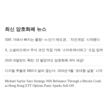
최신 암호화폐 뉴스
XRP, 거래서 빠지는 물량↑ vs 단기 매도권…‘치킨게임’ 시작됐다
X, 소셜피드에서 주식·코인 직접 거래 ‘스마트캐시태그’ 도입 임박
2028 네덜란드 폭탄: 안 팔았어도 암호화폐 36% 세금!
디지털 루블로 BRICS 달러 끊는다: 2026년 9월 ‘초대형 실험’ 시작
Michael Saylor Says Strategy Will Refinance Through a Bitcoin Crash
as Hong Kong ETF Options Panic Sparks Sell-Off