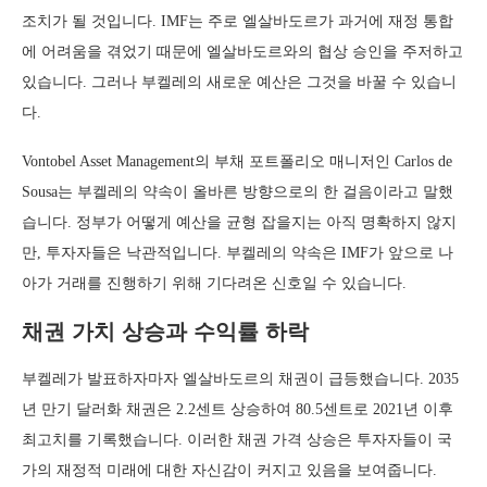
조치가 될 것입니다. IMF는 주로 엘살바도르가 과거에 재정 통합
에 어려움을 겪었기 때문에 엘살바도르와의 협상 승인을 주저하고
있습니다. 그러나 부켈레의 새로운 예산은 그것을 바꿀 수 있습니
다.
Vontobel Asset Management의 부채 포트폴리오 매니저인 Carlos de
Sousa는 부켈레의 약속이 올바른 방향으로의 한 걸음이라고 말했
습니다. 정부가 어떻게 예산을 균형 잡을지는 아직 명확하지 않지
만, 투자자들은 낙관적입니다. 부켈레의 약속은 IMF가 앞으로 나
아가 거래를 진행하기 위해 기다려온 신호일 수 있습니다.
채권 가치 상승과 수익률 하락
부켈레가 발표하자마자 엘살바도르의 채권이 급등했습니다. 2035
년 만기 달러화 채권은 2.2센트 상승하여 80.5센트로 2021년 이후
최고치를 기록했습니다. 이러한 채권 가격 상승은 투자자들이 국
가의 재정적 미래에 대한 자신감이 커지고 있음을 보여줍니다.