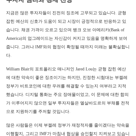
지금은 많은 투자자들이 진전의 징조에 고무되고 있습니다. 균형
잡힌 예산의 신호가 도움이 되고 시장이 긍정적으로 반응하고 있
습니다. 채권 가격이 오르고 있으며 뱅크 오브 아메리카(Bank of
America)의 업그레이드는 자신감이 커지고 있음을 명확하게 보여
줍니다. 그러나 IMF와의 협정이 확정될 때까지 미래는 불확실합니
다.
William Blair의 포트폴리오 매니저인 Jared Lou는 균형 잡힌 예산
에 대한 약속이 좋은 징조이기는 하지만, 진정한 시험대는 부켈레
정부가 비트코인에 대한 우려를 해결할 수 있는지 여부라고 지적
했습니다. 디지털 통화는 주요 장애물이었고, 이 문제에 대한 합의
가 이루어지지 않으면 일부 투자자들은 엘살바도르의 부채를 전적
으로 지원하기를 주저할 것입니다.
많은 사람들은 이제 부켈레 정부가 재정적자를 줄이겠다는 약속을
이행할지, 그리고 IMF가 마침내 협상을 승인할지 지켜보고 있습니