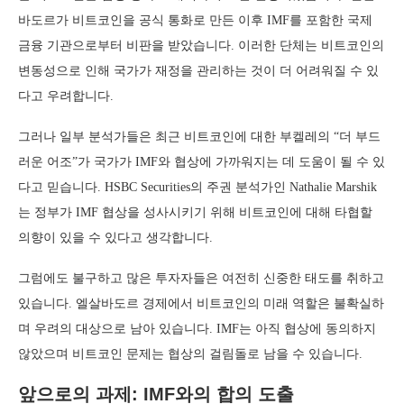
바도르가 비트코인을 공식 통화로 만든 이후 IMF를 포함한 국제
금융 기관으로부터 비판을 받았습니다. 이러한 단체는 비트코인의
변동성으로 인해 국가가 재정을 관리하는 것이 더 어려워질 수 있
다고 우려합니다.
그러나 일부 분석가들은 최근 비트코인에 대한 부켈레의 “더 부드
러운 어조”가 국가가 IMF와 협상에 가까워지는 데 도움이 될 수 있
다고 믿습니다. HSBC Securities의 주권 분석가인 Nathalie Marshik
는 정부가 IMF 협상을 성사시키기 위해 비트코인에 대해 타협할
의향이 있을 수 있다고 생각합니다.
그럼에도 불구하고 많은 투자자들은 여전히 ​​신중한 태도를 취하고
있습니다. 엘살바도르 경제에서 비트코인의 미래 역할은 불확실하
며 우려의 대상으로 남아 있습니다. IMF는 아직 협상에 동의하지
않았으며 비트코인 문제는 협상의 걸림돌로 남을 수 있습니다.
앞으로의 과제: IMF와의 합의 도출