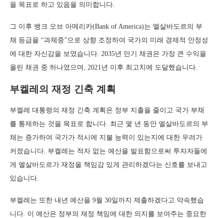
을 목표로 하고 있음을 의미합니다.
그 이후 뱅크 오브 아메리카(Bank of America)는 엘살바도르의 부
채 등급을 “과체중”으로 상향 조정하여 국가의 미래 경제적 안정성
에 대한 자신감을 보였습니다. 2035년 만기 채권은 가장 큰 수익을
올린 채권 중 하나였으며, 2021년 이후 최고치에 도달했습니다.
부켈레의 재정 긴축 계획
부켈레 대통령의 재정 긴축 계획은 정부 지출을 줄이고 국가 부채
를 통제하는 것을 목표로 합니다. 최근 몇 년 동안 엘살바도르의 부
채는 증가하여 국가가 적시에 지불 능력이 있는지에 대한 우려가
커졌습니다. 부켈레는 적자 없는 예산을 발표함으로써 투자자들에
게 엘살바도르가 재정을 책임감 있게 관리하겠다는 신호를 보내고
있습니다.
부켈레는 또한 내년 예산을 9월 30일까지 제출하겠다고 약속했습
니다. 이 예산은 정부의 재정 책임에 대한 의지를 보여주는 중요한