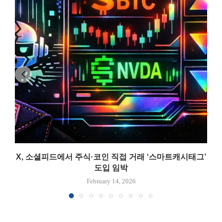
X, 소셜피드에서 주식·코인 직접 거래 ‘스마트캐시태그’
도입 임박
February 14, 2026