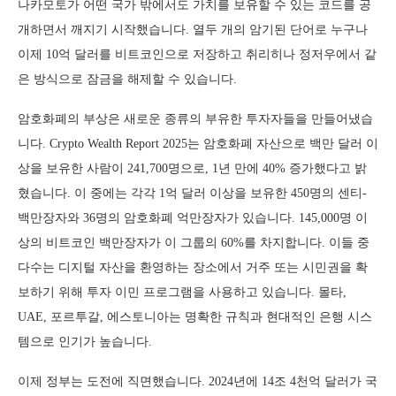
나카모토가 어떤 국가 밖에서도 가치를 보유할 수 있는 코드를 공
개하면서 깨지기 시작했습니다. 열두 개의 암기된 단어로 누구나
이제 10억 달러를 비트코인으로 저장하고 취리히나 정저우에서 같
은 방식으로 잠금을 해제할 수 있습니다.
암호화폐의 부상은 새로운 종류의 부유한 투자자들을 만들어냈습
니다. Crypto Wealth Report 2025는 암호화폐 자산으로 백만 달러 이
상을 보유한 사람이 241,700명으로, 1년 만에 40% 증가했다고 밝
혔습니다. 이 중에는 각각 1억 달러 이상을 보유한 450명의 센티-
백만장자와 36명의 암호화폐 억만장자가 있습니다. 145,000명 이
상의 비트코인 백만장자가 이 그룹의 60%를 차지합니다. 이들 중
다수는 디지털 자산을 환영하는 장소에서 거주 또는 시민권을 확
보하기 위해 투자 이민 프로그램을 사용하고 있습니다. 몰타,
UAE, 포르투갈, 에스토니아는 명확한 규칙과 현대적인 은행 시스
템으로 인기가 높습니다.
이제 정부는 도전에 직면했습니다. 2024년에 14조 4천억 달러가 국