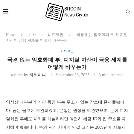
Home
뉴스
비트코인
국경 없는 암호화폐 부: 디지털
자산이 금융 세계를 어떻게 바꾸는가
비트코인
국경 없는 암호화폐 부: 디지털 자산이 금융 세계를
어떻게 바꾸는가
written by
타티아나
September 23, 2025
3 minutes read
역사상 대부분의 기간 동안 부는 주소가 있는 장소에 존재했습니
다. 금은 금고에 보관되었고, 은행은 원장을 보관했으며, 돈이 디지
털화된 후에도 계좌를 개설하려면 여전히 세금 ID와 집 주소를 제
시해야 했습니다. 부와 지리 사이의 연결 고리는 2009년에 사토시