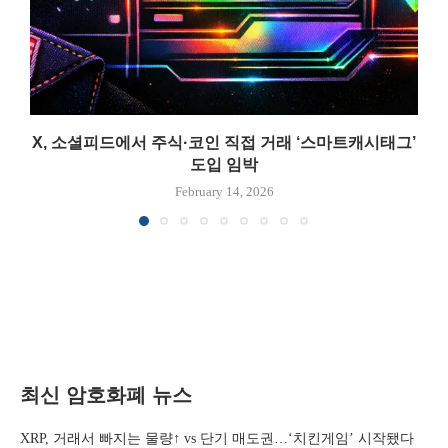
X, 소셜피드에서 주식·코인 직접 거래 ‘스마트캐시태그’
도입 임박
February 14, 2026
최신 암호화폐 뉴스
XRP, 거래서 빠지는 물량↑ vs 단기 매도권…‘치킨게임’ 시작됐다