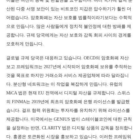
이들은 여전히 등록 및 관할권을 요구합니다. 여러 국가에 걸쳐 분
산된 다중 서명 보안이 있는 비트코인 지갑은 압수하기가 훨씬 더
어렵습니다. 암호화폐는 자산 보호를 법률적이라기보다는 수학적
으로 만듭니다. 많은 사람들에게 정치적 불안정에 대한 방패를 제
공합니다. 규제 당국에게는 자산 보호와 감독 회피 사이의 경계를
모호하게 만듭니다.
글로벌 규제 당국은 대응하고 있습니다. OECD의 암호화폐 자산
보고 프레임워크는 2027년에 시작되어 암호화폐 보유를 추적하는
것을 목표로 하지만 거래소와 서비스 제공업체에 따라 달라집니
다. 분산형 네트워크는 이 작업을 복잡하게 만듭니다. 유럽의
MiCA 법은 현재 EU 전역에서 디지털 자산을 규제합니다. 스위스
의 FINMA는 2019년에 최초의 암호화폐 은행 라이선스를 발급했
습니다. 걸프 협력 위원회는 투자자를 유치하기 위해 라이선스를
제공합니다. 미국에서는 GENIUS 법이 스테이블코인에 대한 규칙
을 설정하는 반면, CLARITY 법은 디지털 상품의 감독을 정의합니
다. 홍콩은 토큰화된 시장을 홍보하고 있습니다. 이러한 프레임워