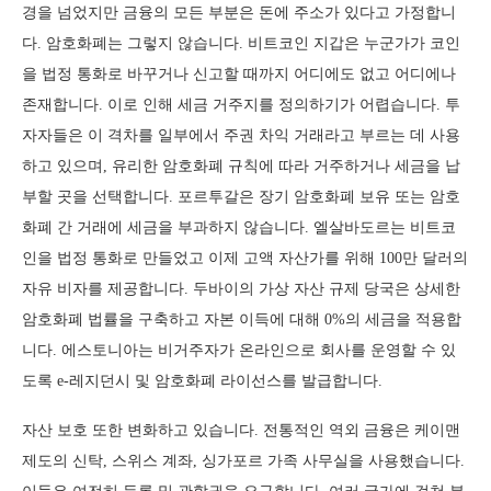
경을 넘었지만 금융의 모든 부분은 돈에 주소가 있다고 가정합니
다. 암호화폐는 그렇지 않습니다. 비트코인 지갑은 누군가가 코인
을 법정 통화로 바꾸거나 신고할 때까지 어디에도 없고 어디에나
존재합니다. 이로 인해 세금 거주지를 정의하기가 어렵습니다. 투
자자들은 이 격차를 일부에서 주권 차익 거래라고 부르는 데 사용
하고 있으며, 유리한 암호화폐 규칙에 따라 거주하거나 세금을 납
부할 곳을 선택합니다. 포르투갈은 장기 암호화폐 보유 또는 암호
화폐 간 거래에 세금을 부과하지 않습니다. 엘살바도르는 비트코
인을 법정 통화로 만들었고 이제 고액 자산가를 위해 100만 달러의
자유 비자를 제공합니다. 두바이의 가상 자산 규제 당국은 상세한
암호화폐 법률을 구축하고 자본 이득에 대해 0%의 세금을 적용합
니다. 에스토니아는 비거주자가 온라인으로 회사를 운영할 수 있
도록 e-레지던시 및 암호화폐 라이선스를 발급합니다.
자산 보호 또한 변화하고 있습니다. 전통적인 역외 금융은 케이맨
제도의 신탁, 스위스 계좌, 싱가포르 가족 사무실을 사용했습니다.