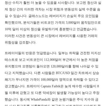
청산 수치가 훨씬 더 높을 수 있음을 시사합니다. 보고된 청산과 실
제 청산 간의 이러한 격차는 시장 위험과 변동성의 실제 수준을 숨
길 수 있습니다. 글래스노드는 레버리지가 손실의 주요 요인임을
확인했으며, 분석가들은 비트코인 가격의 3,000달러 움직임만으로
10억 달러 이상의 청산을 유발하기에 충분했다고 언급했습니다.
이러한 사건은 변동성이 큰 시장에서 레버리지를 사용한 거래의
위험성을 강조합니다.
트레이더들의 반응은 엇갈렸습니다. 일부는 하락을 건전한 지지선
테스트로 보고 비트코인이 112,000달러 부근에서 더 높은 저점을
유지했으며 모멘텀이 돌아오면 120,000달러를 향해 나아갈 수 있
다고 지적했습니다. 다른 사람들은 BTC/USD 일간 차트에서 상승
쐐기가 무너지면 가격이 100,000달러 영역으로 하락할 수 있다고
경고했습니다. 트레이더 Captain Faibik은 늦게 매수한 사람들이 8
월 이후에 갇혔고 또 다른 약세장이 발생할 가능성이 높다고 주장
했습니다. 동시에 WhalePanda와 같은 논평가들은 주식 지수와 금