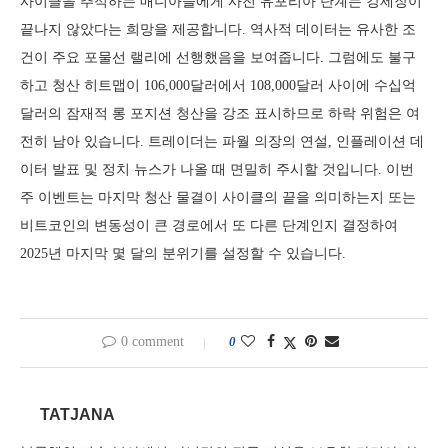
사이클을 추적하는 매니아들에게 사전 유포리아 단계는 강세장이
끝나지 않았다는 희망을 제공합니다. 역사적 데이터는 유사한 조
건이 주요 포물선 랠리에 선행했음을 보여줍니다. 그럼에도 불구
하고 청산 히트맵이 106,000달러에서 108,000달러 사이에 수십억
달러의 잠재적 롱 포지션 청산을 강조 표시하므로 하락 위험은 여
전히 남아 있습니다. 트레이더는 파월 의장의 연설, 인플레이션 데
이터 발표 및 정치 뉴스가 나올 때 면밀히 주시할 것입니다. 이번
주 이벤트는 마지막 청산 물결이 사이클의 끝을 의미하는지 또는
비트코인의 변동성이 큰 경로에서 또 다른 단계인지 결정하여
2025년 마지막 몇 달의 분위기를 설정할 수 있습니다.
0 comment
0
TATJANA