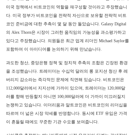
미국 정책에서 비트코인의 역할을 재구성할 것이라고 주장했습니
다. 미국 정부가 비트코인을 전략적 자산으로 보유할 전략적 비트
코인 준비금에 대한 추측이 몇 달 동안 돌았습니다. Galaxy Digital
의 Alex Thorn은 시장이 그러한 움직임의 가능성을 과소평가하고
있다고 주장했습니다. 의원들은 최근 업계 리더인 Michael Saylor를
포함하여 이 아이디어를 논의하기 위해 만났습니다.
과도한 청산, 중앙은행 정책 및 정치적 추측의 조합은 긴장된 환경
을 조성했습니다. 트레이더는 수십억 달러의 롱 포지션 청산 후 레
버리지 감소라는 즉각적인 문제에 직면해 있습니다. 비트코인은
112,000달러에서 지지선에 가까이 있으며, 트레이더는 120,000달
러를 향해 반등할지 아니면 100,000달러에 더 가까이 미끄러질지
논쟁하고 있습니다. 이더리움과 알트코인은 비트코인의 리더십을
따르며 더 넓은 시장 약세를 반영합니다. 동시에 ETF 유입은 가격
이 흔들릴 때에도 꾸준한 기관 수요를 보여줍니다.