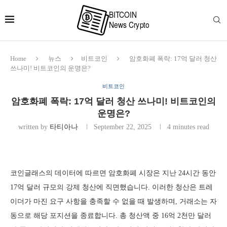
Home
뉴스
비트코인
암호화폐 폭락: 17억 달러 청산
쓰나미! 비트코인의 운명은?
비트코인
암호화폐 폭락: 17억 달러 청산 쓰나미! 비트코인의
운명은?
written by
타티아나
September 22, 2025
4 minutes read
코인글래스의 데이터에 따르면 암호화폐 시장은 지난 24시간 동안
17억 달러 규모의 강제 청산에 직면했습니다. 이러한 청산은 트레
이더가 마진 요구 사항을 충족할 수 없을 때 발생하며, 거래소는 자
동으로 해당 포지션을 종료합니다. 총 청산액 중 16억 2천만 달러