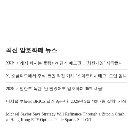
최신 암호화폐 뉴스
XRP, 거래서 빠지는 물량↑ vs 단기 매도권…‘치킨게임’ 시작됐다
X, 소셜피드에서 주식·코인 직접 거래 ‘스마트캐시태그’ 도입 임박
2028 네덜란드 폭탄: 안 팔았어도 암호화폐 36% 세금!
디지털 루블로 BRICS 달러 끊는다: 2026년 9월 ‘초대형 실험’ 시작
Michael Saylor Says Strategy Will Refinance Through a Bitcoin Crash
as Hong Kong ETF Options Panic Sparks Sell-Off