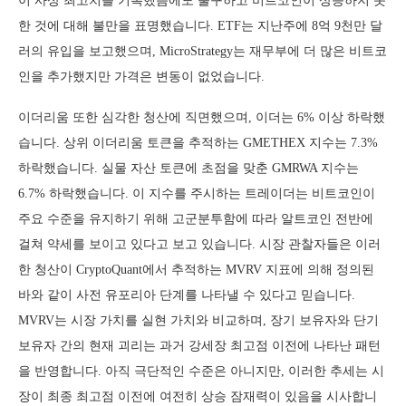
이 사상 최고치를 기록했음에도 불구하고 비트코인이 상승하지 못
한 것에 대해 불만을 표명했습니다. ETF는 지난주에 8억 9천만 달
러의 유입을 보고했으며, MicroStrategy는 재무부에 더 많은 비트코
인을 추가했지만 가격은 변동이 없었습니다.
이더리움 또한 심각한 청산에 직면했으며, 이더는 6% 이상 하락했
습니다. 상위 이더리움 토큰을 추적하는 GMETHEX 지수는 7.3%
하락했습니다. 실물 자산 토큰에 초점을 맞춘 GMRWA 지수는
6.7% 하락했습니다. 이 지수를 주시하는 트레이더는 비트코인이
주요 수준을 유지하기 위해 고군분투함에 따라 알트코인 전반에
걸쳐 약세를 보이고 있다고 보고 있습니다. 시장 관찰자들은 이러
한 청산이 CryptoQuant에서 추적하는 MVRV 지표에 의해 정의된
바와 같이 사전 유포리아 단계를 나타낼 수 있다고 믿습니다.
MVRV는 시장 가치를 실현 가치와 비교하며, 장기 보유자와 단기
보유자 간의 현재 괴리는 과거 강세장 최고점 이전에 나타난 패턴
을 반영합니다. 아직 극단적인 수준은 아니지만, 이러한 추세는 시
장이 최종 최고점 이전에 여전히 상승 잠재력이 있음을 시사합니