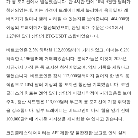
가 롱 포지션에서 발생했습니다. 단 4시간 만에 10억 9천만 달러가
청산되었는데, 이는 가격이 트레이더에게 불리하게 움직일 때 레
버리지가 얼마나 빨리 사라질 수 있는지를 보여줍니다. 404,000명
이상의 트레이더가 청산되었으며, 단일 최대 주문은 OKX에서
1,274만 달러 상당의 BTC-USDT 스왑이었습니다.
비트코인은 2.5% 하락한 112,890달러에 거래되었고, 이더는 6.2%
하락한 4,196달러에 거래되었습니다. 분석가들은 이것이 2025년
지금까지 가장 큰 롱 포지션 청산이었으며, 약세 기록을 세웠다고
말했습니다. 비트코인은 잠시 112,000달러까지 떨어져 한 번의 움
직임으로 10억 달러 이상의 롱 포지션 청산을 기록했습니다. 코인
글래스의 차트는 20억 달러 상당의 미결제약정이 사라졌음을 보여
주며, 청산 히트맵은 113,000달러 부근의 롱 포지션이 가장 취약함
을 강조합니다. 일부 트레이더는 비트코인이 다시 힘을 얻기 전에
100,000달러에 가까운 지지선을 재시험할 수 있다고 믿습니다.
코인글래스의 데이터는 API 제한 및 불완전한 보고로 인해 실제