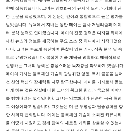
로 가득했습니다. 메이는 암호화폐와 블록체인 기술의 글로벌 영
향에 집중했습니다. 그녀는 암호화폐의 규제적 도전과 기회에 관
한 논문을 작성했으며, 이 논문은 깊이와 통찰력으로 높은 평가를
받았습니다. 뉴욕에서 지내는 동안 메이는 탐사 저널리즘과 데이
터 분석 능력도 연마했습니다. 메이의 전문 경력은 디지털 화폐에
대한 뉴스와 정보를 제공하는 주요 소스 중 하나에서 시작되었습
니다. 그녀는 빠르게 승진하여 통찰력 있는 기사, 심층 분석 및 속
보로 유명해졌습니다. 복잡한 기술 개념을 명확하고 매력적으로
설명하는 그녀의 능력은 충성스러운 독자층을 확보하게 했습니다.
메이의 기사는 블록체인 기술의 광범위한 영향, 특히 금융을 넘어
선 산업 혁신의 잠재력을 자주 탐구합니다. 메이를 기자로서 돋보
이게 하는 것은 진실에 대한 그녀의 확고한 헌신과 중요한 이야기
를 밝혀내려는 열정입니다. 그녀는 암호화폐가 단순한 금융 혁명
그 이상이라고 믿습니다. 그것들은 더 큰 투명성과 탈중앙화를 향
한 사회적 변화입니다. 메이는 블록체인 기술이 소외된 커뮤니티
를 어떻게 지원하고 경제 참여의 새로운 기회를 창출할 수 있는지