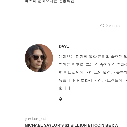
특유의 문제보다는 전통적인
0 comment
DAVE
데이브는 디지털 통화 분야의 숙련된 암
뛰어든 이후로, 그는 이 끊임없이 진화
히 비트코인에 대한 그의 열정과 블록
왔습니다. 암호화폐 시장과 트렌드에 
합니다.
previous post
MICHAEL SAYLOR’S $1 BILLION BITCOIN BET: A