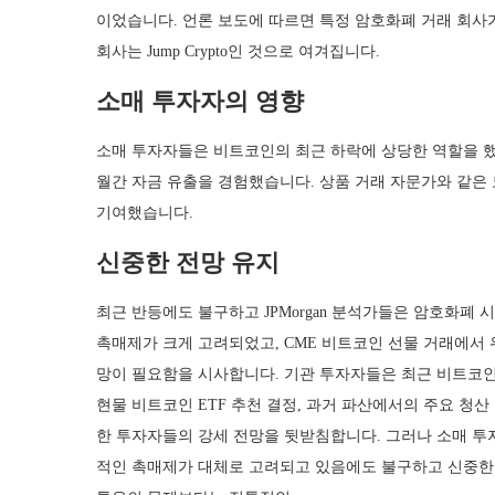
이었습니다. 언론 보도에 따르면 특정 암호화폐 거래 회사
회사는 Jump Crypto인 것으로 여겨집니다.
소매 투자자의 영향
소매 투자자들은 비트코인의 최근 하락에 상당한 역할을 했습
월간 자금 유출을 경험했습니다. 상품 거래 자문가와 같은
기여했습니다.
신중한 전망 유지
최근 반등에도 불구하고 JPMorgan 분석가들은 암호화폐
촉매제가 크게 고려되었고, CME 비트코인 선물 거래에서
망이 필요함을 시사합니다. 기관 투자자들은 최근 비트코인
현물 비트코인 ETF 추천 결정, 과거 파산에서의 주요 청
한 투자자들의 강세 전망을 뒷받침합니다. 그러나 소매 투
적인 촉매제가 대체로 고려되고 있음에도 불구하고 신중한