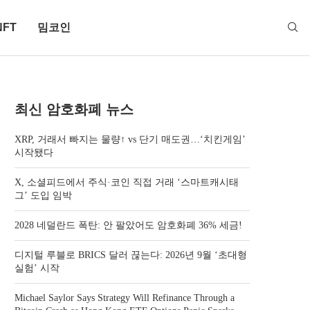
NFT
밈코인
최신 암호화폐 뉴스
XRP, 거래서 빠지는 물량↑ vs 단기 매도권…‘치킨게임’
시작됐다
X, 소셜피드에서 주식·코인 직접 거래 ‘스마트캐시태
그’ 도입 임박
2028 네덜란드 폭탄: 안 팔았어도 암호화폐 36% 세금!
디지털 루블로 BRICS 달러 끊는다: 2026년 9월 ‘초대형
실험’ 시작
Michael Saylor Says Strategy Will Refinance Through a