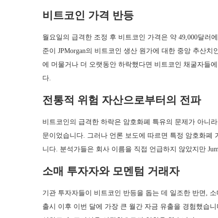
비트코인 가격 반등
월요일의 급격한 조정 후 비트코인 가격은 약 49,000달러에
준이 JPMorgan의 비트코인 생산 원가에 대한 중앙 추산치
에 머물거나 더 오랫동안 하락했다면 비트코인 채굴자들에게
다.
전통적 위험 자산으로부터의 전파
비트코인의 급격한 하락은 암호화폐 특유의 문제가 아니라 
문이었습니다. 그러나 언론 보도에 따르면 특정 암호화폐 
니다. 분석가들은 회사 이름을 직접 언급하지 않았지만 Jump
소매 투자자와 모멘텀 거래자
기관 투자자들이 비트코인 반등을 돕는 데 일조한 반면, 소
출시 이후 이번 달에 가장 큰 월간 자금 유출을 경험했습니