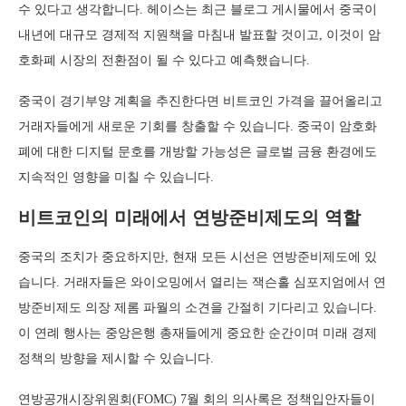
수 있다고 생각합니다. 헤이스는 최근 블로그 게시물에서 중국이
내년에 대규모 경제적 지원책을 마침내 발표할 것이고, 이것이 암
호화폐 시장의 전환점이 될 수 있다고 예측했습니다.
중국이 경기부양 계획을 추진한다면 비트코인 가격을 끌어올리고
거래자들에게 새로운 기회를 창출할 수 있습니다. 중국이 암호화
폐에 대한 디지털 문호를 개방할 가능성은 글로벌 금융 환경에도
지속적인 영향을 미칠 수 있습니다.
비트코인의 미래에서 연방준비제도의 역할
중국의 조치가 중요하지만, 현재 모든 시선은 연방준비제도에 있
습니다. 거래자들은 와이오밍에서 열리는 잭슨홀 심포지엄에서 연
방준비제도 의장 제롬 파월의 소견을 간절히 기다리고 있습니다.
이 연례 행사는 중앙은행 총재들에게 중요한 순간이며 미래 경제
정책의 방향을 제시할 수 있습니다.
연방공개시장위원회(FOMC) 7월 회의 의사록은 정책입안자들이