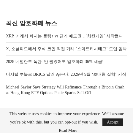
최신 암호화폐 뉴스
XRP, 거래서 빠지는 물량↑ vs 단기 매도권…‘치킨게임’ 시작됐다
X, 소셜피드에서 주식·코인 직접 거래 ‘스마트캐시태그’ 도입 임박
2028 네덜란드 폭탄: 안 팔았어도 암호화폐 36% 세금!
디지털 루블로 BRICS 달러 끊는다: 2026년 9월 ‘초대형 실험’ 시작
Michael Saylor Says Strategy Will Refinance Through a Bitcoin Crash
as Hong Kong ETF Options Panic Sparks Sell-Off
This website uses cookies to improve your experience. We'll assume
you're ok with this, but you can opt-out if you wish.
Accept
Read More
Bitcoin News Crypto is the leader in news and information on cryptocurrency, digital