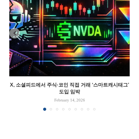
X, 소셜피드에서 주식·코인 직접 거래 ‘스마트캐시태그’
도입 임박
February 14, 2026