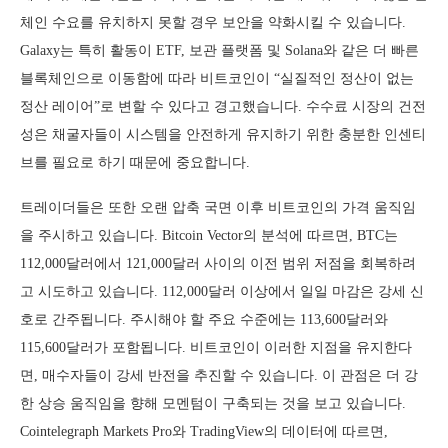
체인 수요를 유치하지 못할 경우 보안을 약화시킬 수 있습니다.
Galaxy는 특히 활동이 ETF, 보관 플랫폼 및 Solana와 같은 더 빠른
블록체인으로 이동함에 따라 비트코인이 “실질적인 정산이 없는
정산 레이어”로 변할 수 있다고 경고했습니다. 수수료 시장의 건전
성은 채굴자들이 시스템을 안전하게 유지하기 위한 충분한 인센티
브를 필요로 하기 때문에 중요합니다.
트레이더들은 또한 오랜 압축 국면 이후 비트코인의 가격 움직임
을 주시하고 있습니다. Bitcoin Vector의 분석에 따르면, BTC는
112,000달러에서 121,000달러 사이의 이전 범위 저점을 회복하려
고 시도하고 있습니다. 112,000달러 이상에서 일일 마감은 강세 신
호로 간주됩니다. 주시해야 할 주요 수준에는 113,600달러와
115,600달러가 포함됩니다. 비트코인이 이러한 지점을 유지한다
면, 매수자들이 강세 반전을 추진할 수 있습니다. 이 관점은 더 강
한 상승 움직임을 향해 모멘텀이 구축되는 것을 보고 있습니다.
Cointelegraph Markets Pro와 TradingView의 데이터에 따르면,