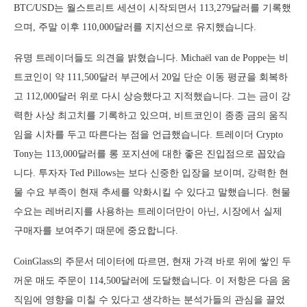
BTC/USD는 월스트리트 세션이 시작되면서 113,279달러를 기록했
으며, 주말 이후 110,000달러를 지지선으로 유지했습니다.
유명 트레이더들도 의견을 밝혔습니다. Michaël van de Poppe는 비
트코인이 약 111,500달러 부근에서 20일 단순 이동 평균을 회복하
고 112,000달러 위로 다시 상승했다고 지적했습니다. 그는 금이 강
력한 사상 최고치를 기록하고 있으며, 비트코인이 종종 금의 움직
임을 시차를 두고 따른다는 점을 언급했습니다. 트레이더 Crypto
Tony는 113,000달러를 롱 포지션에 대한 좋은 진입점으로 꼽았습
니다. 투자자 Ted Pillows는 보다 신중한 입장을 보이며, 강력한 현
물 수요 부족이 현재 추세를 약화시킬 수 있다고 말했습니다. 현물
수요는 레버리지를 사용하는 트레이더만이 아닌, 시장에서 실제
구매자를 보여주기 때문에 중요합니다.
CoinGlass의 주문서 데이터에 따르면, 현재 가격 바로 위에 쌓인 두
꺼운 매도 주문이 114,500달러에 도달했습니다. 이 저항은 다음 움
직임에 영향을 미칠 수 있다고 생각하는 분석가들의 관심을 끌었