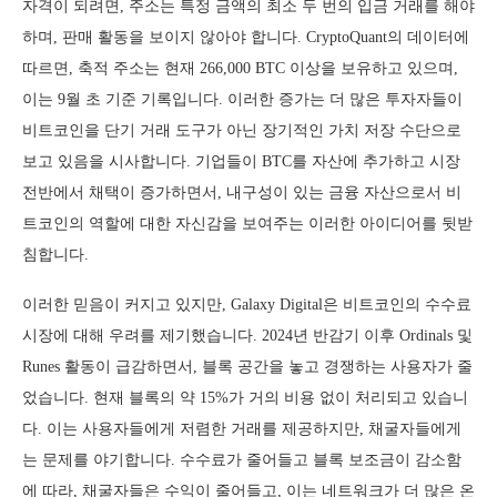
자격이 되려면, 주소는 특정 금액의 최소 두 번의 입금 거래를 해야
하며, 판매 활동을 보이지 않아야 합니다. CryptoQuant의 데이터에
따르면, 축적 주소는 현재 266,000 BTC 이상을 보유하고 있으며,
이는 9월 초 기준 기록입니다. 이러한 증가는 더 많은 투자자들이
비트코인을 단기 거래 도구가 아닌 장기적인 가치 저장 수단으로
보고 있음을 시사합니다. 기업들이 BTC를 자산에 추가하고 시장
전반에서 채택이 증가하면서, 내구성이 있는 금융 자산으로서 비
트코인의 역할에 대한 자신감을 보여주는 이러한 아이디어를 뒷받
침합니다.
이러한 믿음이 커지고 있지만, Galaxy Digital은 비트코인의 수수료
시장에 대해 우려를 제기했습니다. 2024년 반감기 이후 Ordinals 및
Runes 활동이 급감하면서, 블록 공간을 놓고 경쟁하는 사용자가 줄
었습니다. 현재 블록의 약 15%가 거의 비용 없이 처리되고 있습니
다. 이는 사용자들에게 저렴한 거래를 제공하지만, 채굴자들에게
는 문제를 야기합니다. 수수료가 줄어들고 블록 보조금이 감소함
에 따라, 채굴자들은 수익이 줄어들고, 이는 네트워크가 더 많은 온