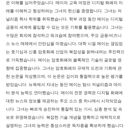
은 이해를 심어주었습니다. 메이의 교육 여정은 디지털 화폐의 미
래를 이해하고 형성하려는 그녀의 헌신을 증명합니다. 그녀는 저
널리즘 학사 학위를 취득했습니다. 학부 과정 동안 메이는 디지털
금융의 세계에 몰입할 수 있는 모든 기회를 활용했습니다. 그녀는
수많은 회의에 참석하고 워크숍에 참여했으며, 주요 금융/비즈니
스 뉴스 매체에서 인턴십을 마쳤습니다. 대학 시절 메이는 끊임없
는 호기심과 신흥 암호화폐 산업의 복잡성을 밝혀내려는 추진력으
로 가득했습니다. 메이는 암호화폐와 블록체인 기술의 글로벌 영
향에 집중했습니다. 그녀는 암호화폐의 규제적 도전과 기회에 관
한 논문을 작성했으며, 이 논문은 깊이와 통찰력으로 높은 평가를
받았습니다. 뉴욕에서 지내는 동안 메이는 탐사 저널리즘과 데이
터 분석 능력도 연마했습니다. 메이의 전문 경력은 디지털 화폐에
대한 뉴스와 정보를 제공하는 주요 소스 중 하나에서 시작되었습
니다. 그녀는 빠르게 승진하여 통찰력 있는 기사, 심층 분석 및 속
보로 유명해졌습니다. 복잡한 기술 개념을 명확하고 매력적으로
설명하는 그녀의 능력은 충성스러운 독자층을 확보하게 했습니다.