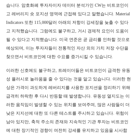
습니다. 암호화폐 투자자이자 데이터 분석가인 CW는 비트코인이
고 레버리지 숏 포지션 영역에 근접해 있다고 말했습니다. Material
Indicators 또한 115,000달러 아래의 저항이 강세장을 늦출 수 있다
고 지적했습니다. 그럼에도 불구하고, 거시 경제적 요인이 도움이
될 수 있다고 지적했습니다. 미국 연준은 곧 금리를 인하할 것으로
예상되며, 이는 투자자들이 전통적인 자산 외의 가치 저장 수단을
찾으면서 비트코인에 대한 수요를 증가시킬 수 있습니다.
이러한 신호에도 불구하고, 트레이더들은 비트코인이 급격한 유동
성 플러시로 놀라움을 줄 수 있다는 것을 알고 있습니다. 이러한 현
상은 가격이 과도하게 레버리지를 사용한 포지션을 정리하기 위해
급격히 하락한 후 다시 반등할 때 발생합니다. 유동성 열지도는 이
러한 움직임이 발생할 수 있는 위치를 보여주며, 많은 사람들이 더
낮은 지지선에 대한 또 다른 테스트를 주시하고 있습니다. 위험이
남아 있지만, 축적 주소의 존재와 지속적인 기관 투자는 비트코인
에 대한 장기적인 경향이 여전히 강세를 유지하고 있음을 시사합