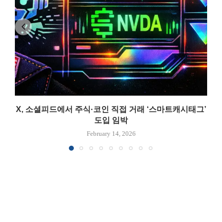
X, 소셜피드에서 주식·코인 직접 거래 ‘스마트캐시태그’
도입 임박
February 14, 2026