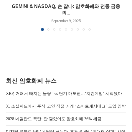
GEMINI & NASDAQ, 손 잡다: 암호화폐와 전통 금융
의...
September 9, 2025
최신 암호화폐 뉴스
XRP, 거래서 빠지는 물량↑ vs 단기 매도권…‘치킨게임’ 시작됐다
X, 소셜피드에서 주식·코인 직접 거래 ‘스마트캐시태그’ 도입 임박
2028 네덜란드 폭탄: 안 팔았어도 암호화폐 36% 세금!
디지털 루블로 BRICS 달러 끊는다: 2026년 9월 ‘초대형 실험’ 시작