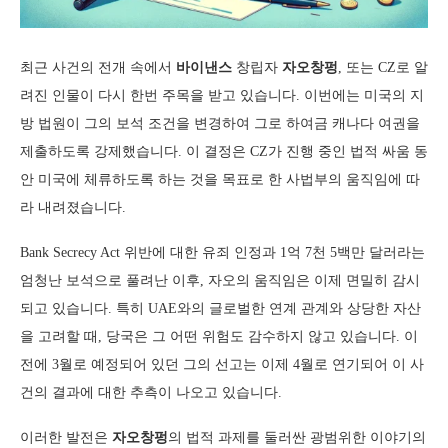
최근 사건의 전개 속에서
바이낸스
창립자
자오창펑
, 또는 CZ로 알
려진 인물이 다시 한번 주목을 받고 있습니다. 이번에는 미국의 지
방 법원이 그의 보석 조건을 변경하여 그로 하여금 캐나다 여권을
제출하도록 강제했습니다. 이 결정은 CZ가 진행 중인 법적 싸움 동
안 미국에 체류하도록 하는 것을 목표로 한 사법부의 움직임에 따
라 내려졌습니다.
Bank Secrecy Act 위반에 대한 유죄 인정과 1억 7천 5백만 달러라는
엄청난 보석으로 풀려난 이후, 자오의 움직임은 이제 면밀히 감시
되고 있습니다. 특히 UAE와의 글로벌한 연계 관계와 상당한 자산
을 고려할 때, 당국은 그 어떤 위험도 감수하지 않고 있습니다. 이
전에 3월로 예정되어 있던 그의 선고는 이제 4월로 연기되어 이 사
건의 결과에 대한 추측이 나오고 있습니다.
이러한 발전은
자오창펑
의 법적 과제를 둘러싼 광범위한 이야기의