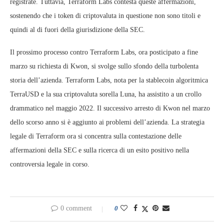
registrate. Tuttavia, Terraform Labs contesta queste affermazioni,
sostenendo che i token di criptovaluta in questione non sono titoli e
quindi al di fuori della giurisdizione della SEC.
Il prossimo processo contro Terraform Labs, ora posticipato a fine
marzo su richiesta di Kwon, si svolge sullo sfondo della turbolenta
storia dell’azienda. Terraform Labs, nota per la stablecoin algoritmica
TerraUSD e la sua criptovaluta sorella Luna, ha assistito a un crollo
drammatico nel maggio 2022. Il successivo arresto di Kwon nel marzo
dello scorso anno si è aggiunto ai problemi dell’azienda. La strategia
legale di Terraform ora si concentra sulla contestazione delle
affermazioni della SEC e sulla ricerca di un esito positivo nella
controversia legale in corso.
0 comment
0