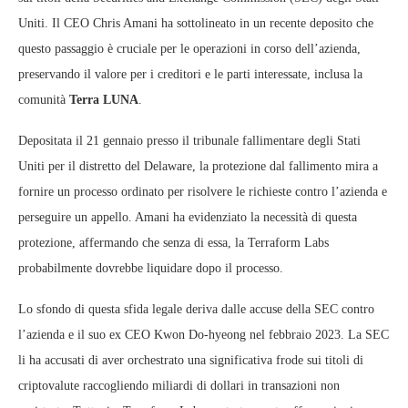
Uniti. Il CEO Chris Amani ha sottolineato in un recente deposito che
questo passaggio è cruciale per le operazioni in corso dell’azienda,
preservando il valore per i creditori e le parti interessate, inclusa la
comunità
Terra LUNA
.
Depositata il 21 gennaio presso il tribunale fallimentare degli Stati
Uniti per il distretto del Delaware, la protezione dal fallimento mira a
fornire un processo ordinato per risolvere le richieste contro l’azienda e
perseguire un appello. Amani ha evidenziato la necessità di questa
protezione, affermando che senza di essa, la Terraform Labs
probabilmente dovrebbe liquidare dopo il processo.
Lo sfondo di questa sfida legale deriva dalle accuse della SEC contro
l’azienda e il suo ex CEO Kwon Do-hyeong nel febbraio 2023. La SEC
li ha accusati di aver orchestrato una significativa frode sui titoli di
criptovalute raccogliendo miliardi di dollari in transazioni non