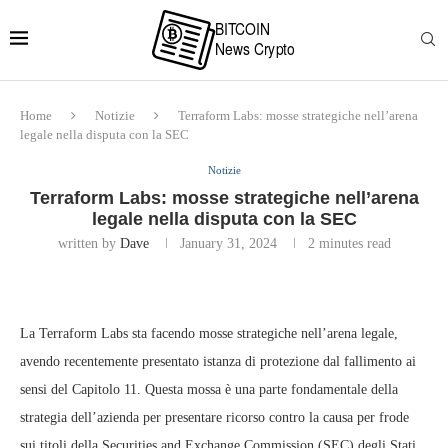
Home
Notizie
Terraform Labs: mosse strategiche nell’arena
legale nella disputa con la SEC
Notizie
Terraform Labs: mosse strategiche nell’arena
legale nella disputa con la SEC
written by
Dave
January 31, 2024
2 minutes read
La Terraform Labs sta facendo mosse strategiche nell’arena legale,
avendo recentemente presentato istanza di protezione dal fallimento ai
sensi del Capitolo 11. Questa mossa è una parte fondamentale della
strategia dell’azienda per presentare ricorso contro la causa per frode
sui titoli della Securities and Exchange Commission (SEC) degli Stati