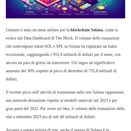
Gennaio è stato un mese stellare per la
blockchain Solana
, come si
evince dal Data Dashboard di The Block. Il volume delle transazioni
che coinvolgono token SOL e SPL su Solana ha registrato un balzo
eccezionale, raggiungendo i 951,9 miliardi di dollari per il mese, con
ancora un paio di giorni da trascorrere. Ciò segna un significativo
aumento del 30% rispetto al picco di dicembre di 735,8 miliardi di
dollari.
Il recente picco nell’attività di transazione sulla rete Solana rappresenta
una notevole deviazione rispetto ai modelli osservati nel 2023 e per
gran parte del 2022. Per avere un’idea, il volume delle transazioni della
rete a settembre 2023 era di soli 40 miliardi di dollari.
Accanto a questa attività di rete, anche il prezzo di Solana è in