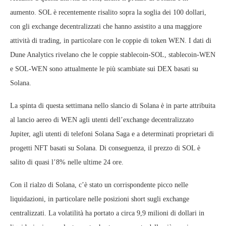
aumento. SOL è recentemente risalito sopra la soglia dei 100 dollari,
con gli exchange decentralizzati che hanno assistito a una maggiore
attività di trading, in particolare con le coppie di token WEN. I dati di
Dune Analytics rivelano che le coppie stablecoin-SOL, stablecoin-WEN
e SOL-WEN sono attualmente le più scambiate sui DEX basati su
Solana.
La spinta di questa settimana nello slancio di Solana è in parte attribuita
al lancio aereo di WEN agli utenti dell’exchange decentralizzato
Jupiter, agli utenti di telefoni Solana Saga e a determinati proprietari di
progetti NFT basati su Solana. Di conseguenza, il prezzo di SOL è
salito di quasi l’8% nelle ultime 24 ore.
Con il rialzo di Solana, c’è stato un corrispondente picco nelle
liquidazioni, in particolare nelle posizioni short sugli exchange
centralizzati. La volatilità ha portato a circa 9,9 milioni di dollari in