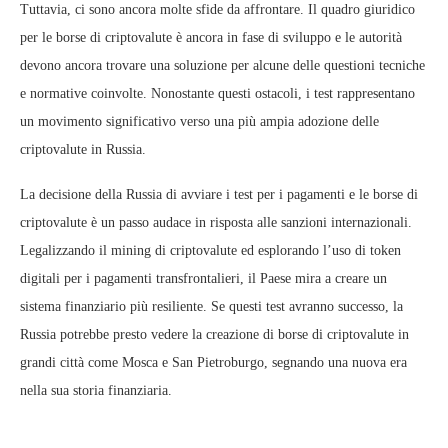
Tuttavia, ci sono ancora molte sfide da affrontare. Il quadro giuridico
per le borse di criptovalute è ancora in fase di sviluppo e le autorità
devono ancora trovare una soluzione per alcune delle questioni tecniche
e normative coinvolte. Nonostante questi ostacoli, i test rappresentano
un movimento significativo verso una più ampia adozione delle
criptovalute in Russia.
La decisione della Russia di avviare i test per i pagamenti e le borse di
criptovalute è un passo audace in risposta alle sanzioni internazionali.
Legalizzando il mining di criptovalute ed esplorando l’uso di token
digitali per i pagamenti transfrontalieri, il Paese mira a creare un
sistema finanziario più resiliente. Se questi test avranno successo, la
Russia potrebbe presto vedere la creazione di borse di criptovalute in
grandi città come Mosca e San Pietroburgo, segnando una nuova era
nella sua storia finanziaria.