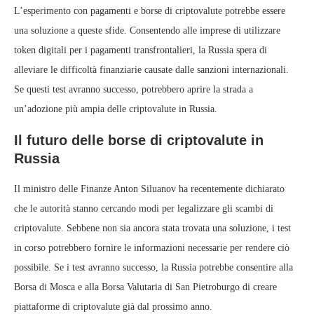
L’esperimento con pagamenti e borse di criptovalute potrebbe essere
una soluzione a queste sfide. Consentendo alle imprese di utilizzare
token digitali per i pagamenti transfrontalieri, la Russia spera di
alleviare le difficoltà finanziarie causate dalle sanzioni internazionali.
Se questi test avranno successo, potrebbero aprire la strada a
un’adozione più ampia delle criptovalute in Russia.
Il futuro delle borse di criptovalute in
Russia
Il ministro delle Finanze Anton Siluanov ha recentemente dichiarato
che le autorità stanno cercando modi per legalizzare gli scambi di
criptovalute. Sebbene non sia ancora stata trovata una soluzione, i test
in corso potrebbero fornire le informazioni necessarie per rendere ciò
possibile. Se i test avranno successo, la Russia potrebbe consentire alla
Borsa di Mosca e alla Borsa Valutaria di San Pietroburgo di creare
piattaforme di criptovalute già dal prossimo anno.