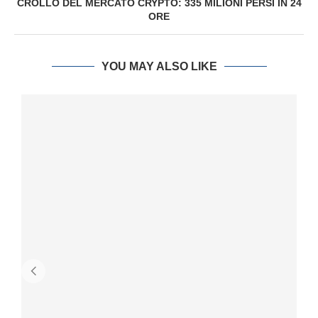
CROLLO DEL MERCATO CRYPTO: 335 MILIONI PERSI IN 24
ORE
YOU MAY ALSO LIKE