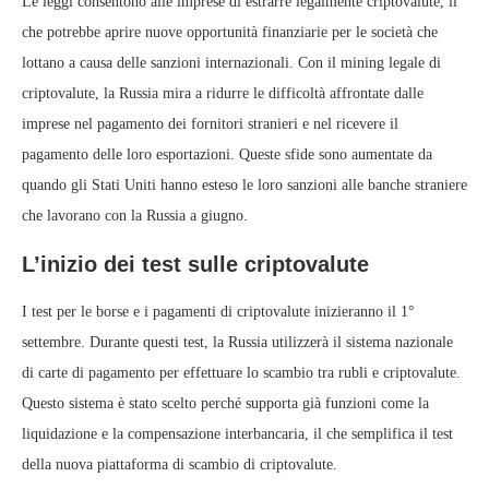
Le leggi consentono alle imprese di estrarre legalmente criptovalute, il
che potrebbe aprire nuove opportunità finanziarie per le società che
lottano a causa delle sanzioni internazionali. Con il mining legale di
criptovalute, la Russia mira a ridurre le difficoltà affrontate dalle
imprese nel pagamento dei fornitori stranieri e nel ricevere il
pagamento delle loro esportazioni. Queste sfide sono aumentate da
quando gli Stati Uniti hanno esteso le loro sanzioni alle banche straniere
che lavorano con la Russia a giugno.
L’inizio dei test sulle criptovalute
I test per le borse e i pagamenti di criptovalute inizieranno il 1°
settembre. Durante questi test, la Russia utilizzerà il sistema nazionale
di carte di pagamento per effettuare lo scambio tra rubli e criptovalute.
Questo sistema è stato scelto perché supporta già funzioni come la
liquidazione e la compensazione interbancaria, il che semplifica il test
della nuova piattaforma di scambio di criptovalute.