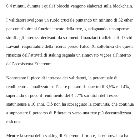
6,4 minuti, durante i quali i blocchi vengono elaborati sulla blockchain.
I validatori svolgono un ruolo cruciale puntando un minimo di 32 ether
per contribuire al funzionamento della rete, guadagnando ricompense
simili agli interessi derivanti da strumenti finanziari tradizionali. David
Lawant, responsabile della ricerca presso FalconX, sottolinea che questa
rinascita dell’attività di staking segnala un rinnovato vigore all’interno
dell’ecosistema Ethereum.
Nonostante il picco di interesse dei validatori, la percentuale di
rendimento annualizzato sull’etere puntato rimane tra il 3,5% e il 4%,
superando di poco il rendimento del 4,17% sui titoli del Tesoro
statunitense a 10 anni. Ciò non ha scoraggiato la comunità, che continua
a supportare il percorso di Ethereum verso una rete più decentralizzata
e sicura.
Mentre la scena dello staking di Ethereum fiorisce, la criptovaluta ha