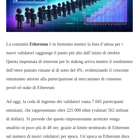
La comunità
Ethereum
è in fermento mentre la lista d’attesa per i
nuovi validatori raggiunge il punto più alto dall’inizio di ottobre.
Questa impennata di interesse per lo staking arriva mentre il rendimento
dell’etere puntato rimane al di sotto del 4%, evidenziando il crescente
entusiasmo attorno alla partecipazione al meccanismo di consenso
proof-of-stake di Ethereum.
Ad oggi, la coda di ingresso dei validatori vanta 7.045 partecipanti
entusiasti, che rappresentano oltre 225.000 ether (valutati 562 milioni
di dollari). Si prevede che questo impressionante arretrato venga
smaltito in poco più di 48 ore, grazie al limite strutturato di Ethereum
sul numero di nuovi validatori per epoca. Un’epoca su Ethereum dura