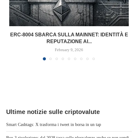
ERC-8004 SBARCA SULLA MAINNET: IDENTITÀ E
REPUTAZIONE AI...
February 9, 2026
Ultime notizie sulle criptovalute
Smart Cashtags: X trasforma i tweet in borsa in un tap
Box 3 rivoluzione: dal 2028 tassa sulle plusvalenze anche se non vendi