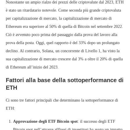
Nonostante un ampio rialzo dei prezzi delle criptovalute dal 2023, ETH
è stato un ritardatario notevole. Come seconda più grande criptovaluta
per capitalizzazione di mercato, la capitalizzazione di mercato di
Ethereum era superiore al 50% di quella di Bitcoin nel settembre 2022.
Ciò è avvenuto poco prima del passaggio dalla prova del lavoro alla
prova della posta. Oggi, quel rapporto è del 33% dopo un prolungato
declino. Al contrario, Solana, un concorrente di Livello 1, ha visto la
sua capitalizzazione di mercato crescere dal 3% a oltre il 20% di quella
di Ethereum all’inizio del 2023.
Fattori alla base della sottoperformance di
ETH
Ci sono tre fattori principali che determinano la sottoperformance di
ETH:
Approvazione degli ETF Bitcoin spot
: il successo degli ETF
Bitcoin spot nell’attrarre afflussi di investitori ha avuto un impatto