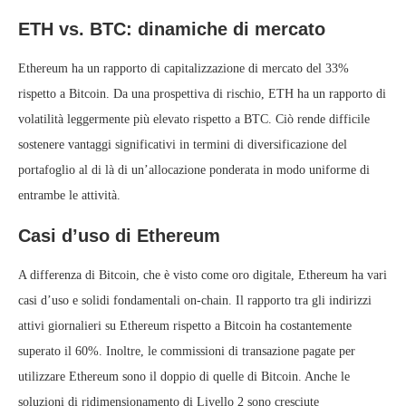
ETH vs. BTC: dinamiche di mercato
Ethereum ha un rapporto di capitalizzazione di mercato del 33%
rispetto a Bitcoin. Da una prospettiva di rischio, ETH ha un rapporto di
volatilità leggermente più elevato rispetto a BTC. Ciò rende difficile
sostenere vantaggi significativi in termini di diversificazione del
portafoglio al di là di un’allocazione ponderata in modo uniforme di
entrambe le attività.
Casi d’uso di Ethereum
A differenza di Bitcoin, che è visto come oro digitale, Ethereum ha vari
casi d’uso e solidi fondamentali on-chain. Il rapporto tra gli indirizzi
attivi giornalieri su Ethereum rispetto a Bitcoin ha costantemente
superato il 60%. Inoltre, le commissioni di transazione pagate per
utilizzare Ethereum sono il doppio di quelle di Bitcoin. Anche le
soluzioni di ridimensionamento di Livello 2 sono cresciute