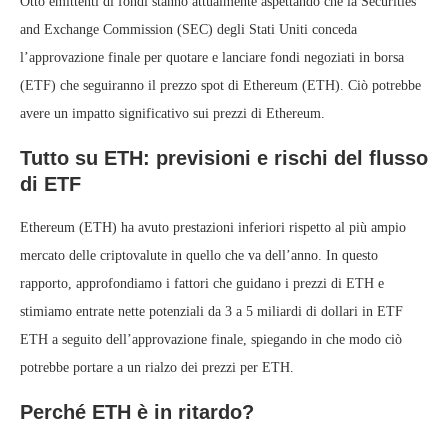
Otto emittenti di fondi stanno attualmente aspettando che la Securities
and Exchange Commission (SEC) degli Stati Uniti conceda
l’approvazione finale per quotare e lanciare fondi negoziati in borsa
(ETF) che seguiranno il prezzo spot di Ethereum (ETH). Ciò potrebbe
avere un impatto significativo sui prezzi di Ethereum.
Tutto su ETH: previsioni e rischi del flusso
di ETF
Ethereum (ETH) ha avuto prestazioni inferiori rispetto al più ampio
mercato delle criptovalute in quello che va dell’anno. In questo
rapporto, approfondiamo i fattori che guidano i prezzi di ETH e
stimiamo entrate nette potenziali da 3 a 5 miliardi di dollari in ETF
ETH a seguito dell’approvazione finale, spiegando in che modo ciò
potrebbe portare a un rialzo dei prezzi per ETH.
Perché ETH è in ritardo?