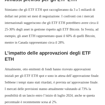
Stimiamo che gli ETF ETH spot raccoglieranno da 3 a 5 miliardi di
dollari nei primi sei mesi di negoziazione. I confronti con i mercati
internazionali suggeriscono che gli ETF ETH potrebbero avere circa il
25-30% degli asset in gestione rispetto agli ETF Bitcoin. In Svezia, ad
esempio, gli asset ETH rappresentano quasi il 60% di quelli Bitcoin,
mentre in Canada rappresentano circa il 28%.
L’impatto delle approvazioni degli ETF
ETH
Attualmente, otto emittenti di fondi hanno ricevuto approvazioni
iniziali per gli ETF ETH spot e sono in attesa dell’approvazione finale.
Sebbene i tempi siano stati ritardati, è prevista un’approvazione finale.
I mercati delle previsioni stanno attualmente valutando al 73% la
possibilità di un lancio entro l’inizio di luglio 2024, anche se questa
percentuale è recentemente scesa al 2%.