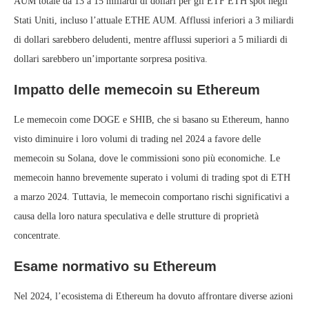
AUM totale da 13 a 15 miliardi di dollari per gli ETF ETH spot negli
Stati Uniti, incluso l’attuale ETHE AUM. Afflussi inferiori a 3 miliardi
di dollari sarebbero deludenti, mentre afflussi superiori a 5 miliardi di
dollari sarebbero un’importante sorpresa positiva.
Impatto delle memecoin su Ethereum
Le memecoin come DOGE e SHIB, che si basano su Ethereum, hanno
visto diminuire i loro volumi di trading nel 2024 a favore delle
memecoin su Solana, dove le commissioni sono più economiche. Le
memecoin hanno brevemente superato i volumi di trading spot di ETH
a marzo 2024. Tuttavia, le memecoin comportano rischi significativi a
causa della loro natura speculativa e delle strutture di proprietà
concentrate.
Esame normativo su Ethereum
Nel 2024, l’ecosistema di Ethereum ha dovuto affrontare diverse azioni