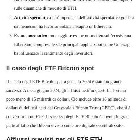
sulle dinamiche di mercato di ETH.
Attività speculativa
: un’impennata dell’attività speculativa guidata
da memecoin ha favorito Solana a scapito di Ethereum.
Esame normativo
: un maggiore esame normativo sull’ecosistema
Ethereum, comprese le sue principali applicazioni come Uniswap,
ha influenzato il sentimento degli investitori.
Il caso degli ETF Bitcoin spot
Il lancio degli ETF Bitcoin spot a gennaio 2024 è stato un grande
successo. A metà giugno 2024, gli afflussi netti in questi ETF erano
poco meno di 15 miliardi di dollari. Ciò include oltre 18 miliardi di
dollari di deflussi netti dal Grayscale’s Bitcoin Trust (GBTC), che si è
convertito in un ETF. Il successo degli ETF Bitcoin è dovuto in gran
parte al fatto che Bitcoin è visto come oro digitale decentralizzato.
Afflussi previsti per gli ETF ETH