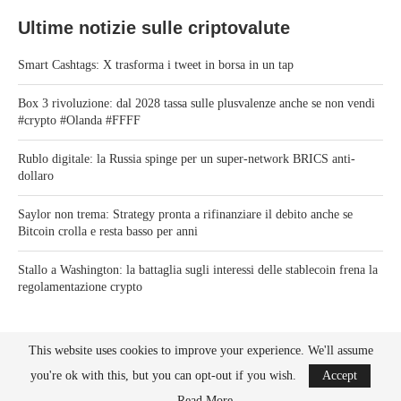
Ultime notizie sulle criptovalute
Smart Cashtags: X trasforma i tweet in borsa in un tap
Box 3 rivoluzione: dal 2028 tassa sulle plusvalenze anche se non vendi
#crypto #Olanda #FFFF
Rublo digitale: la Russia spinge per un super-network BRICS anti-
dollaro
Saylor non trema: Strategy pronta a rifinanziare il debito anche se
Bitcoin crolla e resta basso per anni
Stallo a Washington: la battaglia sugli interessi delle stablecoin frena la
regolamentazione crypto
This website uses cookies to improve your experience. We'll assume
you're ok with this, but you can opt-out if you wish.
Accept
Read More