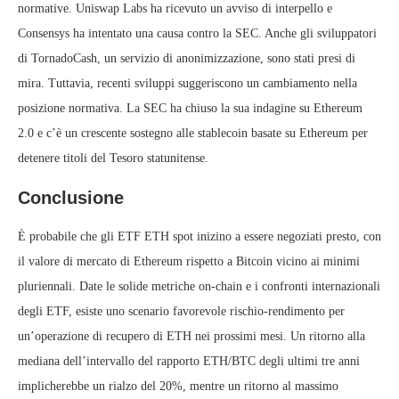
normative. Uniswap Labs ha ricevuto un avviso di interpello e
Consensys ha intentato una causa contro la SEC. Anche gli sviluppatori
di TornadoCash, un servizio di anonimizzazione, sono stati presi di
mira. Tuttavia, recenti sviluppi suggeriscono un cambiamento nella
posizione normativa. La SEC ha chiuso la sua indagine su Ethereum
2.0 e c’è un crescente sostegno alle stablecoin basate su Ethereum per
detenere titoli del Tesoro statunitense.
Conclusione
È probabile che gli ETF ETH spot inizino a essere negoziati presto, con
il valore di mercato di Ethereum rispetto a Bitcoin vicino ai minimi
pluriennali. Date le solide metriche on-chain e i confronti internazionali
degli ETF, esiste uno scenario favorevole rischio-rendimento per
un’operazione di recupero di ETH nei prossimi mesi. Un ritorno alla
mediana dell’intervallo del rapporto ETH/BTC degli ultimi tre anni
implicherebbe un rialzo del 20%, mentre un ritorno al massimo