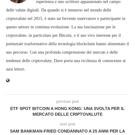
esperienza e uno scrittore appassionato nel campo
delle valute digitali. Da quando si è immerso nel mondo delle
criptovalute nel 2015, è stato un fervente osservatore e partecipante in
questo settore in continua evoluzione. La sua fascinazione per le
criptovalute, in particolare per Bitcoin, e il suo vivo interesse per il
potenziale trasformativo della tecnologia blockchain hanno alimentato il
suo percorso. Con una profonda comprensione dei mercati e delle
tendenze delle criptovalute, Dave porta una ricchezza di conoscenze ai
suoi lettori.
previous post
ETF SPOT BITCOIN A HONG KONG: UNA SVOLTA PER IL
MERCATO DELLE CRIPTOVALUTE
next post
SAM BANKMAN-FRIED CONDANNATO A 25 ANNI PER LA