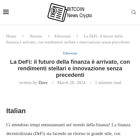
Home
Notizie
Ethereum
La DeFi: il futuro della
finanza è arrivato, con rendimenti stellari e innovazione senza precedenti
Ethereum
La DeFi: il futuro della finanza è arrivato, con
rendimenti stellari e innovazione senza
precedenti
written by
Dave
March 28, 2024
1 minutes read
Italian
Ci attendono tempi entusiasmanti nel mondo della finanza! La finanza
decentralizzata (DeFi) sta facendo un ritorno in grande stile, con