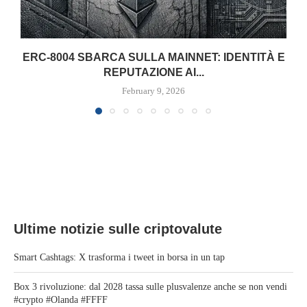
ERC-8004 SBARCA SULLA MAINNET: IDENTITÀ E
REPUTAZIONE AI...
February 9, 2026
Ultime notizie sulle criptovalute
Smart Cashtags: X trasforma i tweet in borsa in un tap
Box 3 rivoluzione: dal 2028 tassa sulle plusvalenze anche se non vendi
#crypto #Olanda #FFFF