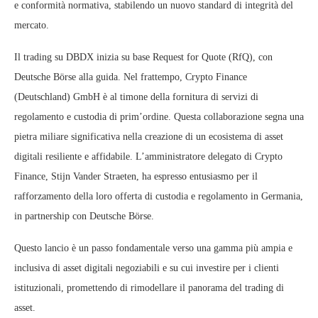
e conformità normativa, stabilendo un nuovo standard di integrità del
mercato.
Il trading su DBDX inizia su base Request for Quote (RfQ), con
Deutsche Börse alla guida. Nel frattempo, Crypto Finance
(Deutschland) GmbH è al timone della fornitura di servizi di
regolamento e custodia di prim’ordine. Questa collaborazione segna una
pietra miliare significativa nella creazione di un ecosistema di asset
digitali resiliente e affidabile. L’amministratore delegato di Crypto
Finance, Stijn Vander Straeten, ha espresso entusiasmo per il
rafforzamento della loro offerta di custodia e regolamento in Germania,
in partnership con Deutsche Börse.
Questo lancio è un passo fondamentale verso una gamma più ampia e
inclusiva di asset digitali negoziabili e su cui investire per i clienti
istituzionali, promettendo di rimodellare il panorama del trading di
asset.