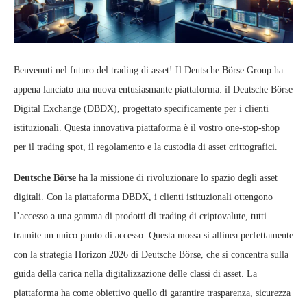
Benvenuti nel futuro del trading di asset! Il Deutsche Börse Group ha
appena lanciato una nuova entusiasmante piattaforma: il Deutsche Börse
Digital Exchange (DBDX), progettato specificamente per i clienti
istituzionali. Questa innovativa piattaforma è il vostro one-stop-shop
per il trading spot, il regolamento e la custodia di asset crittografici.
Deutsche Börse
ha la missione di rivoluzionare lo spazio degli asset
digitali. Con la piattaforma DBDX, i clienti istituzionali ottengono
l’accesso a una gamma di prodotti di trading di criptovalute, tutti
tramite un unico punto di accesso. Questa mossa si allinea perfettamente
con la strategia Horizon 2026 di Deutsche Börse, che si concentra sulla
guida della carica nella digitalizzazione delle classi di asset. La
piattaforma ha come obiettivo quello di garantire trasparenza, sicurezza