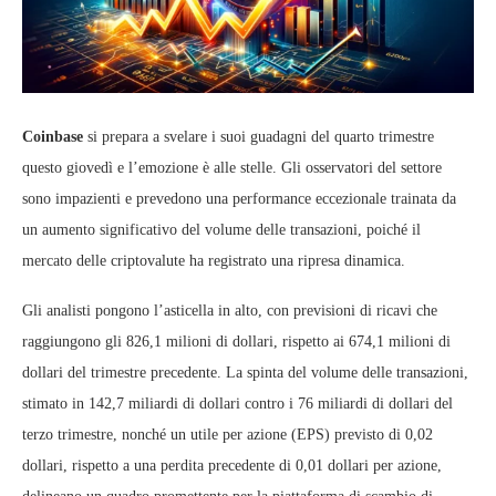
Coinbase
si prepara a svelare i suoi guadagni del quarto trimestre
questo giovedì e l’emozione è alle stelle. Gli osservatori del settore
sono impazienti e prevedono una performance eccezionale trainata da
un aumento significativo del volume delle transazioni, poiché il
mercato delle criptovalute ha registrato una ripresa dinamica.
Gli analisti pongono l’asticella in alto, con previsioni di ricavi che
raggiungono gli 826,1 milioni di dollari, rispetto ai 674,1 milioni di
dollari del trimestre precedente. La spinta del volume delle transazioni,
stimato in 142,7 miliardi di dollari contro i 76 miliardi di dollari del
terzo trimestre, nonché un utile per azione (EPS) previsto di 0,02
dollari, rispetto a una perdita precedente di 0,01 dollari per azione,