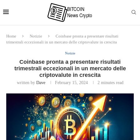
Home
Notizie
Coinbase pronta a presentare risultati
trimestrali eccezionali in un mercato delle criptovalute in crescita
Notizie
Coinbase pronta a presentare risultati
trimestrali eccezionali in un mercato delle
criptovalute in crescita
written by
Dave
February 15, 2024
2 minutes read