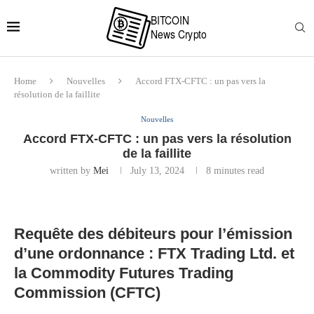
Home
Nouvelles
Accord FTX-CFTC : un pas vers la
résolution de la faillite
Nouvelles
Accord FTX-CFTC : un pas vers la résolution
de la faillite
written by
Mei
July 13, 2024
8 minutes read
Requête des débiteurs pour l’émission
d’une ordonnance : FTX Trading Ltd. et
la Commodity Futures Trading
Commission (CFTC)