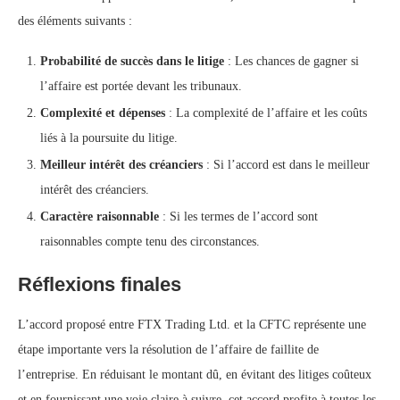
des éléments suivants :
Probabilité de succès dans le litige
: Les chances de gagner si
l’affaire est portée devant les tribunaux.
Complexité et dépenses
: La complexité de l’affaire et les coûts
liés à la poursuite du litige.
Meilleur intérêt des créanciers
: Si l’accord est dans le meilleur
intérêt des créanciers.
Caractère raisonnable
: Si les termes de l’accord sont
raisonnables compte tenu des circonstances.
Réflexions finales
L’accord proposé entre FTX Trading Ltd. et la CFTC représente une
étape importante vers la résolution de l’affaire de faillite de
l’entreprise. En réduisant le montant dû, en évitant des litiges coûteux
et en fournissant une voie claire à suivre, cet accord profite à toutes les