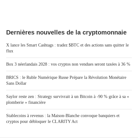
Dernières nouvelles de la cryptomonnaie
X lance les Smart Cashtags : tradez $BTC et des actions sans quitter le
flux
Box 3 néerlandais 2028 : vos cryptos non vendues seront taxées à 36 %
BRICS : le Ruble Numérique Russe Prépare la Révolution Monétaire
Sans Dollar
Saylor reste zen : Strategy survivrait à un Bitcoin à -90 % grâce à sa «
plomberie » financière
Stablecoins à revenus : la Maison-Blanche convoque banquiers et
cryptos pour débloquer le CLARITY Act