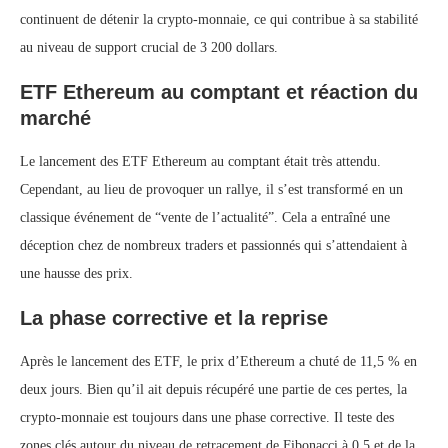
continuent de détenir la crypto-monnaie, ce qui contribue à sa stabilité
au niveau de support crucial de 3 200 dollars.
ETF Ethereum au comptant et réaction du
marché
Le lancement des ETF Ethereum au comptant était très attendu.
Cependant, au lieu de provoquer un rallye, il s’est transformé en un
classique événement de “vente de l’actualité”. Cela a entraîné une
déception chez de nombreux traders et passionnés qui s’attendaient à
une hausse des prix.
La phase corrective et la reprise
Après le lancement des ETF, le prix d’Ethereum a chuté de 11,5 % en
deux jours. Bien qu’il ait depuis récupéré une partie de ces pertes, la
crypto-monnaie est toujours dans une phase corrective. Il teste des
zones clés autour du niveau de retracement de Fibonacci à 0,5 et de la