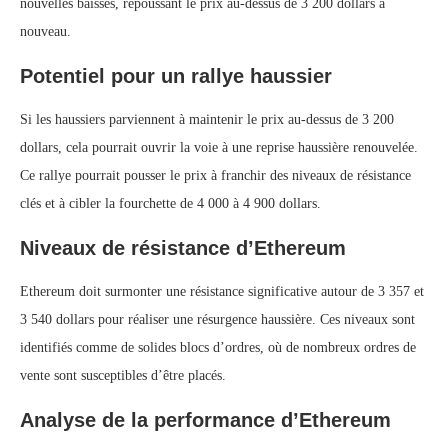
nouvelles baisses, repoussant le prix au-dessus de 3 200 dollars à
nouveau.
Potentiel pour un rallye haussier
Si les haussiers parviennent à maintenir le prix au-dessus de 3 200
dollars, cela pourrait ouvrir la voie à une reprise haussière renouvelée.
Ce rallye pourrait pousser le prix à franchir des niveaux de résistance
clés et à cibler la fourchette de 4 000 à 4 900 dollars.
Niveaux de résistance d’Ethereum
Ethereum doit surmonter une résistance significative autour de 3 357 et
3 540 dollars pour réaliser une résurgence haussière. Ces niveaux sont
identifiés comme de solides blocs d’ordres, où de nombreux ordres de
vente sont susceptibles d’être placés.
Analyse de la performance d’Ethereum