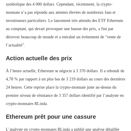
symbolique des 4 000 dollars. Cependant, récemment, la crypto-
monnaie n’a pas répondu aux attentes élevées de nombreux fans et
investisseurs particuliers. Le lancement très attendu des ETF Ethereum
au comptant, qui devait provoquer une hausse des prix, a fini par
décevoir beaucoup de monde et a entraîné un événement de “vente de
l’actualité”.
Action actuelle des prix
À l’heure actuelle, Ethereum se négocie à 3 370 dollars. Il a rebondi de
4,78 % par rapport à un plus bas de 3 219 dollars au cours des dernières
24 heures. Cette reprise place la crypto-monnaie juste au-dessus du
premier niveau de résistance de 3 357 dollars identifié par l’analyste en
crypto-monnaies RLinda.
Ethereum prêt pour une cassure
L’analyste en crypto-monnaies RLinda a publié une analyse détaillée