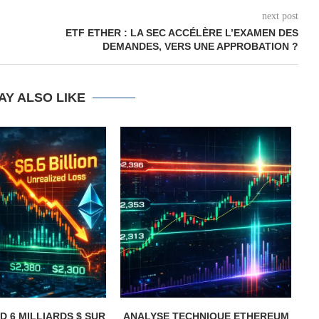
next post
ETF ETHER : LA SEC ACCÉLÈRE L’EXAMEN DES
DEMANDES, VERS UNE APPROBATION ?
AY ALSO LIKE
D 6 MILLIARDS $ SUR
ANALYSE TECHNIQUE ETHEREUM