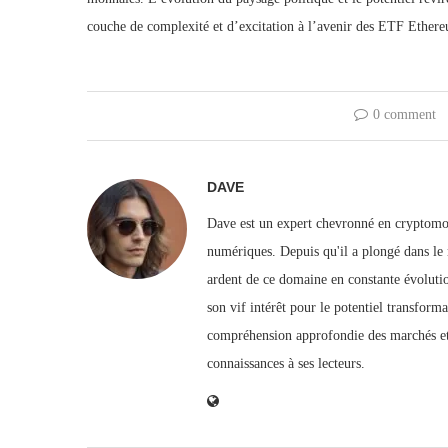
couche de complexité et d’excitation à l’avenir des ETF Ether
0 comment
DAVE
Dave est un expert chevronné en cryptomo
numériques. Depuis qu'il a plongé dans le
ardent de ce domaine en constante évolutio
son vif intérêt pour le potentiel transfor
compréhension approfondie des marchés et
connaissances à ses lecteurs.