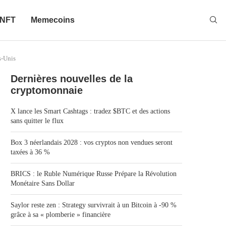
NFT
Memecoins
s-Unis
Dernières nouvelles de la
cryptomonnaie
X lance les Smart Cashtags : tradez $BTC et des actions
sans quitter le flux
Box 3 néerlandais 2028 : vos cryptos non vendues seront
taxées à 36 %
BRICS : le Ruble Numérique Russe Prépare la Révolution
Monétaire Sans Dollar
Saylor reste zen : Strategy survivrait à un Bitcoin à -90 %
grâce à sa « plomberie » financière