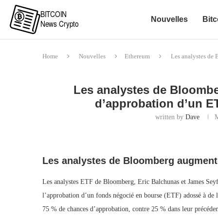
Nouvelles
Bitc
Home
Nouvelles
Ethereum
Les analystes de 
Les analystes de Bloombe
d’approbation d’un E
written by
Dave
Les analystes de Bloomberg augmente
Les analystes ETF de Bloomberg, Eric Balchunas et James Seyff
l’approbation d’un fonds négocié en bourse (ETF) adossé à de l
75 % de chances d’approbation, contre 25 % dans leur précéden