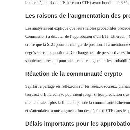
le marché, le prix de l’Ethereum (ETH) ayant bondi de 9,3 % a
Les raisons de l’augmentation des pr
Les analystes ont expliqué que leurs faibles probabilités précé
Commission) à discuter de l’approbation d’un ETF Ethereum. C
croire que la SEC pourrait changer de position. Il a mentionné s
degrés sur cette question ». Ce changement de perspective est i
supplémentaires qui pourraient encore augmenter les probabilité
Réaction de la communauté crypto
Seyffart a partagé ses réflexions sur les réseaux sociaux, plaisa
taureaux d’Ethereum », pourraient réagir si leur prédiction s’avé
n’entendraient plus la fin de la part de la communauté Ethereum
et s’attendaient à une augmentation des dépôts d’ETF dans les pr
Délais importants pour les approbati