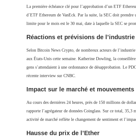
La première échéance clé pour l’approbation d’un ETF Ethereum
d’ETF Ethereum de VanEck. Par la suite, la SEC doit prendre 
limite pour le mois est le 30 mai, date à laquelle la SEC se 
Réactions et prévisions de l’industrie
Selon Bitcoin News Crypto, de nombreux acteurs de l’industri
aux États-Unis cette semaine. Katherine Dowling, la conseillèr
gens s’attendaient à une ordonnance de désapprobation. Le PDG
récente interview sur CNBC.
Impact sur le marché et mouvements 
Au cours des dernières 24 heures, près de 150 millions de dollar
rapporte l’agrégateur de données Coinglass. Sur ce total, 35,3 mi
activité de marché reflète le changement de sentiment et l’impa
Hausse du prix de l’Ether