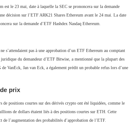
 est le 23 mai, date à laquelle la SEC se prononcera sur la demande
une décision sur l’ETF ARK21 Shares Ethereum avant le 24 mai. La date
prononcera sur la demande d’ETF Hashdex Nasdaq Ethereum.
e ne s’attendaient pas à une approbation d’un ETF Ethereum au comptant
e juridique du demandeur d’ETF Bitwise, a mentionné que la plupart des
 de VanEck, Jan van Eck, a également prédit un probable refus lors d’une
de prix
s de positions courtes sur des dérivés crypto ont été liquidées, comme le
llions de dollars étaient liés à des positions courtes sur ETH. Cette
ct de l’augmentation des probabilités d’approbation de l’ETF.