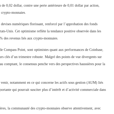
 de 0,02 dollar, contre une perte antérieure de 0,01 dollar par action,
e crypto-monnaies.
 devises numériques florissant, renforcé par l’approbation des fonds
ts-Unis. Cet optimisme reflète la tendance positive observée dans les
% des revenus liés aux crypto-monnaies.
de Compass Point, sont optimistes quant aux performances de Coinbase,
s clés d’un trimestre robuste. Malgré des points de vue divergents sur
au comptant, le consensus penche vers des perspectives haussières pour la
à venir, notamment en ce qui concerne les actifs sous gestion (AUM) liés
tante qui pourrait susciter plus d’intérêt et d’activité commerciale dans
ncières, la communauté des crypto-monnaies observe attentivement, avec