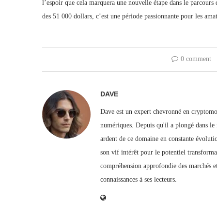
l’espoir que cela marquera une nouvelle étape dans le parcours d
des 51 000 dollars, c’est une période passionnante pour les amat
0 comment
DAVE
Dave est un expert chevronné en cryptomo
numériques. Depuis qu'il a plongé dans le
ardent de ce domaine en constante évolutio
son vif intérêt pour le potentiel transfor
compréhension approfondie des marchés et
connaissances à ses lecteurs.