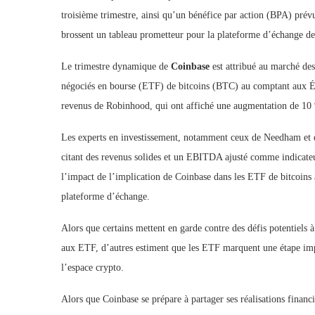
troisième trimestre, ainsi qu’un bénéfice par action (BPA) prévu
brossent un tableau prometteur pour la plateforme d’échange d
Le trimestre dynamique de
Coinbase
est attribué au marché des
négociés en bourse (ETF) de bitcoins (BTC) au comptant aux Éta
revenus de Robinhood, qui ont affiché une augmentation de 10 
Les experts en investissement, notamment ceux de Needham et 
citant des revenus solides et un EBITDA ajusté comme indicateur
l’impact de l’implication de Coinbase dans les ETF de bitcoins 
plateforme d’échange.
Alors que certains mettent en garde contre des défis potentiels 
aux ETF, d’autres estiment que les ETF marquent une étape impor
l’espace crypto.
Alors que Coinbase se prépare à partager ses réalisations fina