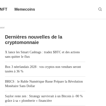
NFT
Memecoins
ssor
Dernières nouvelles de la
cryptomonnaie
X lance les Smart Cashtags : tradez $BTC et des actions
sans quitter le flux
Box 3 néerlandais 2028 : vos cryptos non vendues seront
taxées à 36 %
BRICS : le Ruble Numérique Russe Prépare la Révolution
Monétaire Sans Dollar
Saylor reste zen : Strategy survivrait à un Bitcoin à -90 %
grâce à sa « plomberie » financière