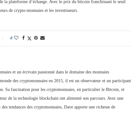
e la plateforme d’échange. Avec le prix du bitcoin franchissant le seuil
eurs de crypto-monnaies et les investisseurs.
0
nnaies et un écrivain passionné dans le domaine des monnaies
 monde des cryptomonnaies en 2015, il est un observateur et un participant
n. Sa fascination pour les cryptomonnaies, en particulier le Bitcoin, et
mateur de la technologie blockchain ont alimenté son parcours. Avec une
 des tendances des cryptomonnaies, Dave apporte une richesse de