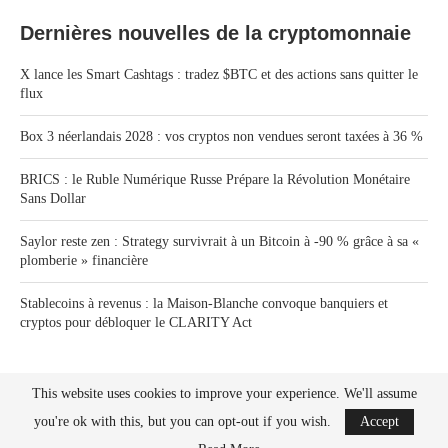
Dernières nouvelles de la cryptomonnaie
X lance les Smart Cashtags : tradez $BTC et des actions sans quitter le
flux
Box 3 néerlandais 2028 : vos cryptos non vendues seront taxées à 36 %
BRICS : le Ruble Numérique Russe Prépare la Révolution Monétaire
Sans Dollar
Saylor reste zen : Strategy survivrait à un Bitcoin à -90 % grâce à sa «
plomberie » financière
Stablecoins à revenus : la Maison-Blanche convoque banquiers et
cryptos pour débloquer le CLARITY Act
This website uses cookies to improve your experience. We'll assume
you're ok with this, but you can opt-out if you wish.
Accept