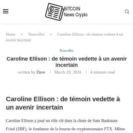
Home
Nouvelles
Caroline Ellison : de témoin vedette à un
avenir incertain
Nouvelles
Caroline Ellison : de témoin vedette à un avenir
incertain
written by
Dave
March 29, 2024
4 minutes read
Caroline Ellison : de témoin vedette à
un avenir incertain
Caroline Ellison a joué un rôle clé dans la chute de Sam Bankman-
Fried (SBF), le fondateur de la bourse de cryptomonnaies FTX. Même