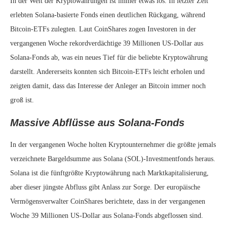
In der Welt der Kryptowährungen ist immer etwas los. In letzter Zeit
erlebten Solana-basierte Fonds einen deutlichen Rückgang, während
Bitcoin-ETFs zulegten. Laut CoinShares zogen Investoren in der
vergangenen Woche rekordverdächtige 39 Millionen US-Dollar aus
Solana-Fonds ab, was ein neues Tief für die beliebte Kryptowährung
darstellt. Andererseits konnten sich Bitcoin-ETFs leicht erholen und
zeigten damit, dass das Interesse der Anleger an Bitcoin immer noch
groß ist.
Massive Abflüsse aus Solana-Fonds
In der vergangenen Woche holten Kryptounternehmer die größte jemals
verzeichnete Bargeldsumme aus Solana (SOL)-Investmentfonds heraus.
Solana ist die fünftgrößte Kryptowährung nach Marktkapitalisierung,
aber dieser jüngste Abfluss gibt Anlass zur Sorge. Der europäische
Vermögensverwalter CoinShares berichtete, dass in der vergangenen
Woche 39 Millionen US-Dollar aus Solana-Fonds abgeflossen sind.