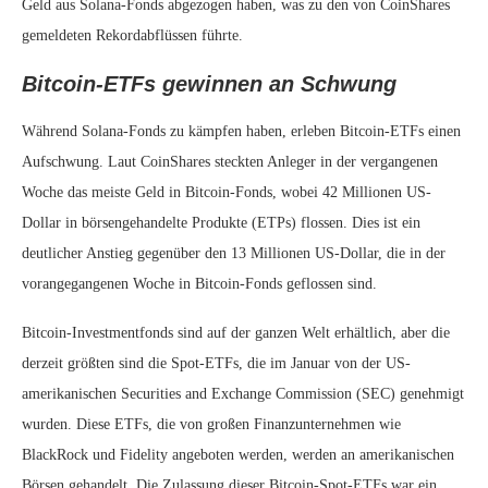
Geld aus Solana-Fonds abgezogen haben, was zu den von CoinShares
gemeldeten Rekordabflüssen führte.
Bitcoin-ETFs gewinnen an Schwung
Während Solana-Fonds zu kämpfen haben, erleben Bitcoin-ETFs einen
Aufschwung. Laut CoinShares steckten Anleger in der vergangenen
Woche das meiste Geld in Bitcoin-Fonds, wobei 42 Millionen US-
Dollar in börsengehandelte Produkte (ETPs) flossen. Dies ist ein
deutlicher Anstieg gegenüber den 13 Millionen US-Dollar, die in der
vorangegangenen Woche in Bitcoin-Fonds geflossen sind.
Bitcoin-Investmentfonds sind auf der ganzen Welt erhältlich, aber die
derzeit größten sind die Spot-ETFs, die im Januar von der US-
amerikanischen Securities and Exchange Commission (SEC) genehmigt
wurden. Diese ETFs, die von großen Finanzunternehmen wie
BlackRock und Fidelity angeboten werden, werden an amerikanischen
Börsen gehandelt. Die Zulassung dieser Bitcoin-Spot-ETFs war ein