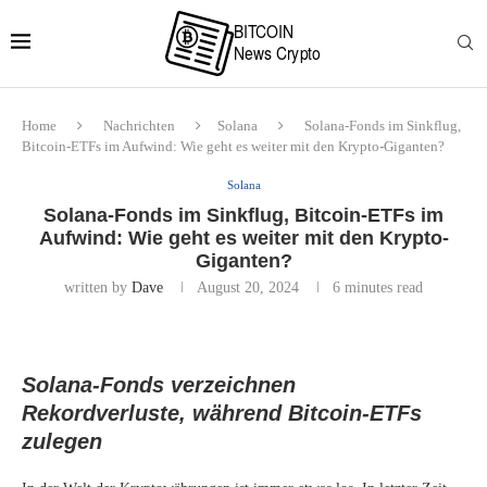
Home
Nachrichten
Solana
Solana-Fonds im Sinkflug,
Bitcoin-ETFs im Aufwind: Wie geht es weiter mit den Krypto-Giganten?
Solana
Solana-Fonds im Sinkflug, Bitcoin-ETFs im
Aufwind: Wie geht es weiter mit den Krypto-
Giganten?
written by
Dave
August 20, 2024
6 minutes read
Solana-Fonds verzeichnen
Rekordverluste, während Bitcoin-ETFs
zulegen