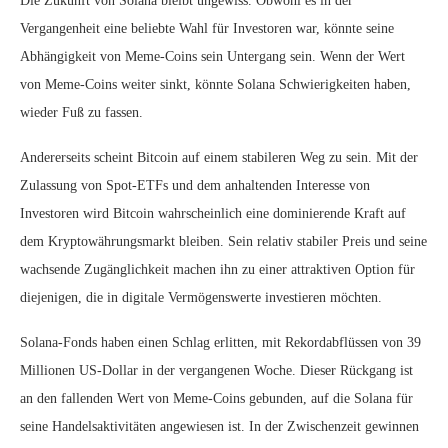
Die Zukunft von Solana bleibt ungewiss. Obwohl es in der
Vergangenheit eine beliebte Wahl für Investoren war, könnte seine
Abhängigkeit von Meme-Coins sein Untergang sein. Wenn der Wert
von Meme-Coins weiter sinkt, könnte Solana Schwierigkeiten haben,
wieder Fuß zu fassen.
Andererseits scheint Bitcoin auf einem stabileren Weg zu sein. Mit der
Zulassung von Spot-ETFs und dem anhaltenden Interesse von
Investoren wird Bitcoin wahrscheinlich eine dominierende Kraft auf
dem Kryptowährungsmarkt bleiben. Sein relativ stabiler Preis und seine
wachsende Zugänglichkeit machen ihn zu einer attraktiven Option für
diejenigen, die in digitale Vermögenswerte investieren möchten.
Solana-Fonds haben einen Schlag erlitten, mit Rekordabflüssen von 39
Millionen US-Dollar in der vergangenen Woche. Dieser Rückgang ist
an den fallenden Wert von Meme-Coins gebunden, auf die Solana für
seine Handelsaktivitäten angewiesen ist. In der Zwischenzeit gewinnen