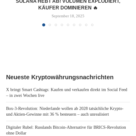
SOLANA HEBT AB! VOLUMEN EXPLODIERT,
KÄUFER DOMINIEREN 🔥
September 18, 2025
Neueste Kryptowährungsnachrichten
X bringt Smart Cashtags: Kaufen und verkaufen direkt im Social Feed
– in zwei Wochen live
Box-3-Revolution: Niederlande wollen ab 2028 tatsächliche Krypto-
und Aktien-Gewinne mit 36 % besteuern – auch unrealisiert
Digitaler Rubel: Russlands Bitcoin-Alternative für BRICS-Revolution
ohne Dollar