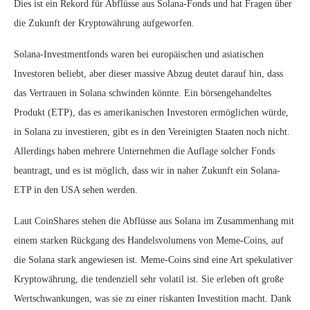
Dies ist ein Rekord für Abflüsse aus Solana-Fonds und hat Fragen über
die Zukunft der Kryptowährung aufgeworfen.
Solana-Investmentfonds waren bei europäischen und asiatischen
Investoren beliebt, aber dieser massive Abzug deutet darauf hin, dass
das Vertrauen in Solana schwinden könnte. Ein börsengehandeltes
Produkt (ETP), das es amerikanischen Investoren ermöglichen würde,
in Solana zu investieren, gibt es in den Vereinigten Staaten noch nicht.
Allerdings haben mehrere Unternehmen die Auflage solcher Fonds
beantragt, und es ist möglich, dass wir in naher Zukunft ein Solana-
ETP in den USA sehen werden.
Laut CoinShares stehen die Abflüsse aus Solana im Zusammenhang mit
einem starken Rückgang des Handelsvolumens von Meme-Coins, auf
die Solana stark angewiesen ist. Meme-Coins sind eine Art spekulativer
Kryptowährung, die tendenziell sehr volatil ist. Sie erleben oft große
Wertschwankungen, was sie zu einer riskanten Investition macht. Dank