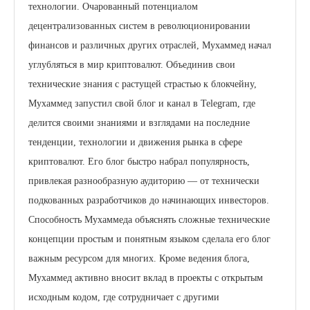
технологии. Очарованный потенциалом
децентрализованных систем в революционировании
финансов и различных других отраслей, Мухаммед начал
углубляться в мир криптовалют. Объединив свои
технические знания с растущей страстью к блокчейну,
Мухаммед запустил свой блог и канал в Telegram, где
делится своими знаниями и взглядами на последние
тенденции, технологии и движения рынка в сфере
криптовалют. Его блог быстро набрал популярность,
привлекая разнообразную аудиторию — от технически
подкованных разработчиков до начинающих инвесторов.
Способность Мухаммеда объяснять сложные технические
концепции простым и понятным языком сделала его блог
важным ресурсом для многих. Кроме ведения блога,
Мухаммед активно вносит вклад в проекты с открытым
исходным кодом, где сотрудничает с другими