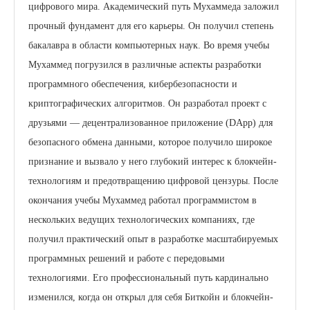
цифрового мира. Академический путь Мухаммеда заложил
прочный фундамент для его карьеры. Он получил степень
бакалавра в области компьютерных наук. Во время учебы
Мухаммед погрузился в различные аспекты разработки
программного обеспечения, кибербезопасности и
криптографических алгоритмов. Он разработал проект с
друзьями — децентрализованное приложение (DApp) для
безопасного обмена данными, которое получило широкое
признание и вызвало у него глубокий интерес к блокчейн-
технологиям и предотвращению цифровой цензуры. После
окончания учебы Мухаммед работал программистом в
нескольких ведущих технологических компаниях, где
получил практический опыт в разработке масштабируемых
программных решений и работе с передовыми
технологиями. Его профессиональный путь кардинально
изменился, когда он открыл для себя Биткойн и блокчейн-