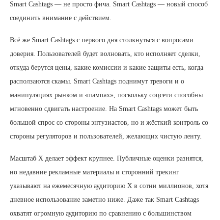
Smart Cashtags — не просто фича. Smart Cashtags — новый способ
соединить внимание с действием.
Всё же Smart Cashtags с первого дня столкнуться с вопросами
доверия. Пользователей будет волновать, кто исполняет сделки,
откуда берутся цены, какие комиссии и какие защиты есть, когда
расползаются скамы. Smart Cashtags поднимут тревоги и о
манипуляциях рынком и «пампах», поскольку соцсети способны
мгновенно сдвигать настроение. На Smart Cashtags может быть
большой спрос со стороны энтузиастов, но и жёсткий контроль со
стороны регуляторов и пользователей, желающих чистую ленту.
Масштаб X делает эффект крупнее. Публичные оценки разнятся,
но недавние рекламные материалы и сторонний трекинг
указывают на ежемесячную аудиторию X в сотни миллионов, хотя
дневное использование заметно ниже. Даже так Smart Cashtags
охватят огромную аудиторию по сравнению с большинством