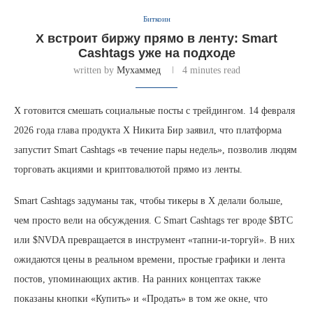
Биткоин
X встроит биржу прямо в ленту: Smart
Cashtags уже на подходе
written by
Мухаммед
4 minutes read
X готовится смешать социальные посты с трейдингом. 14 февраля
2026 года глава продукта X Никита Бир заявил, что платформа
запустит Smart Cashtags «в течение пары недель», позволив людям
торговать акциями и криптовалютой прямо из ленты.
Smart Cashtags задуманы так, чтобы тикеры в X делали больше,
чем просто вели на обсуждения. С Smart Cashtags тег вроде $BTC
или $NVDA превращается в инструмент «тапни-и-торгуй». В них
ожидаются цены в реальном времени, простые графики и лента
постов, упоминающих актив. На ранних концептах также
показаны кнопки «Купить» и «Продать» в том же окне, что