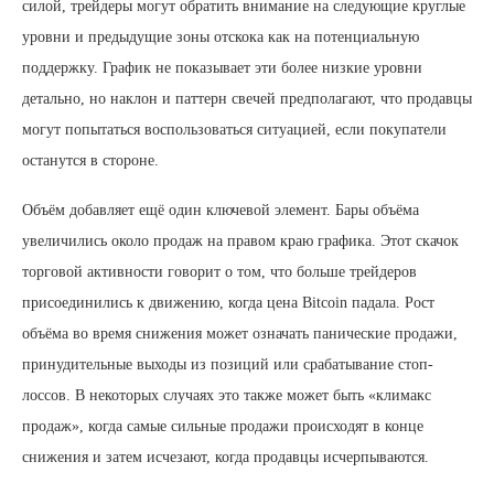
силой, трейдеры могут обратить внимание на следующие круглые
уровни и предыдущие зоны отскока как на потенциальную
поддержку. График не показывает эти более низкие уровни
детально, но наклон и паттерн свечей предполагают, что продавцы
могут попытаться воспользоваться ситуацией, если покупатели
останутся в стороне.
Объём добавляет ещё один ключевой элемент. Бары объёма
увеличились около продаж на правом краю графика. Этот скачок
торговой активности говорит о том, что больше трейдеров
присоединились к движению, когда цена Bitcoin падала. Рост
объёма во время снижения может означать панические продажи,
принудительные выходы из позиций или срабатывание стоп-
лоссов. В некоторых случаях это также может быть «климакс
продаж», когда самые сильные продажи происходят в конце
снижения и затем исчезают, когда продавцы исчерпываются.