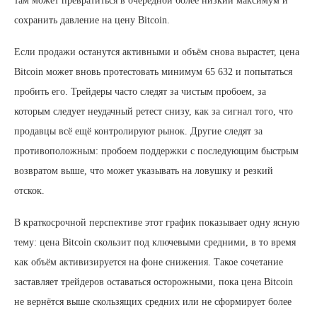
там может превратиться в очередной более низкий максимум и
сохранить давление на цену Bitcoin.
Если продажи останутся активными и объём снова вырастет, цена
Bitcoin может вновь протестовать минимум 65 632 и попытаться
пробить его. Трейдеры часто следят за чистым пробоем, за
которым следует неудачный ретест снизу, как за сигнал того, что
продавцы всё ещё контролируют рынок. Другие следят за
противоположным: пробоем поддержки с последующим быстрым
возвратом выше, что может указывать на ловушку и резкий
отскок.
В краткосрочной перспективе этот график показывает одну ясную
тему: цена Bitcoin скользит под ключевыми средними, в то время
как объём активизируется на фоне снижения. Такое сочетание
заставляет трейдеров оставаться осторожными, пока цена Bitcoin
не вернётся выше скользящих средних или не сформирует более