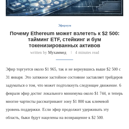
Эфириум
Почему Ethereum может взлететь к $2 500:
тайминг ETF, стейкинг и бум
токенизированных активов
written by
Мухаммед
4 minutes read
Эфир торгуется около $1 965, так и не вернувшись выше $2 500 с
31 января. Это затяжное застойное состояние заставляет трейдеров
задуматься о том, что может подтолкнуть следующее движение. 6
февраля эфир достиг локального минимума около $1 744, и теперь
многие чартисты рассматривают зону $1 800 как ключевой
уровень поддержки. Если эфир продолжит удерживать эту
область, быки будут нацелены на возвращение к $2 500.