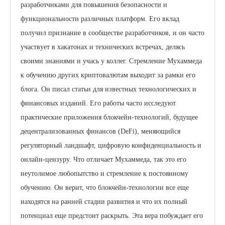
разработчиками для повышения безопасности и
функциональности различных платформ. Его вклад
получил признание в сообществе разработчиков, и он часто
участвует в хакатонах и технических встречах, делясь
своими знаниями и учась у коллег. Стремление Мухаммеда
к обучению других криптовалютам выходит за рамки его
блога. Он писал статьи для известных технологических и
финансовых изданий. Его работы часто исследуют
практические приложения блокчейн-технологий, будущее
децентрализованных финансов (DeFi), меняющийся
регуляторный ландшафт, цифровую конфиденциальность и
онлайн-цензуру. Что отличает Мухаммеда, так это его
неутолимое любопытство и стремление к постоянному
обучению. Он верит, что блокчейн-технологии все еще
находятся на ранней стадии развития и что их полный
потенциал еще предстоит раскрыть. Эта вера побуждает его