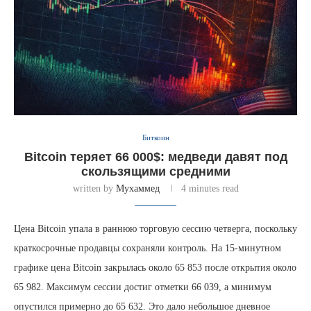
Биткоин
Bitcoin теряет 66 000$: медведи давят под
скользящими средними
written by
Мухаммед
4 minutes read
Цена Bitcoin упала в раннюю торговую сессию четверга, поскольку
краткосрочные продавцы сохраняли контроль. На 15-минутном
графике цена Bitcoin закрылась около 65 853 после открытия около
65 982. Максимум сессии достиг отметки 66 039, а минимум
опустился примерно до 65 632. Это дало небольшое дневное