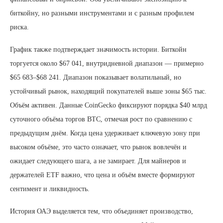
биткойну, но разными инструментами и с разным профилем
риска.
График также подтверждает значимость истории. Биткойн
торгуется около $67 041, внутридневной диапазон — примерно
$65 683–$68 241. Диапазон показывает волатильный, но
устойчивый рынок, находящий покупателей выше зоны $65 тыс.
Объём активен. Данные CoinGecko фиксируют порядка $40 млрд
суточного объёма торгов BTC, отмечая рост по сравнению с
предыдущим днём. Когда цена удерживает ключевую зону при
высоком объёме, это часто означает, что рынок вовлечён и
ожидает следующего шага, а не замирает. Для майнеров и
держателей ETF важно, что цена и объём вместе формируют
сентимент и ликвидность.
История ОАЭ выделяется тем, что объединяет производство,