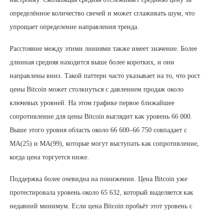
определённое количество свечей и может сглаживать шум, что
упрощает определение направления тренда.
Расстояние между этими линиями также имеет значение. Более
длинная средняя находится выше более коротких, и они
направлены вниз. Такой паттерн часто указывает на то, что рост
цены Bitcoin может столкнуться с давлением продаж около
ключевых уровней. На этом графике первое ближайшее
сопротивление для цены Bitcoin выглядит как уровень 66 000.
Выше этого уровня область около 66 600–66 750 совпадает с
MA(25) и MA(99), которые могут выступать как сопротивление,
когда цена торгуется ниже.
Поддержка более очевидна на понижении. Цена Bitcoin уже
протестировала уровень около 65 632, который выделяется как
недавний минимум. Если цена Bitcoin пробьёт этот уровень с