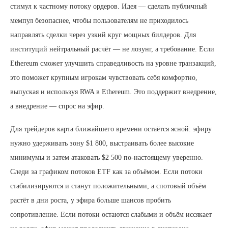
стимул к частному потоку ордеров. Идея — сделать публичный
мемпул безопаснее, чтобы пользователям не приходилось
направлять сделки через узкий круг мощных билдеров. Для
институций нейтральный расчёт — не лозунг, а требование. Если
Ethereum сможет улучшить справедливость на уровне транзакций,
это поможет крупным игрокам чувствовать себя комфортно,
выпуская и используя RWA в Ethereum. Это поддержит внедрение,
а внедрение — спрос на эфир.
Для трейдеров карта ближайшего времени остаётся ясной: эфиру
нужно удерживать зону $1 800, выстраивать более высокие
минимумы и затем атаковать $2 500 по-настоящему уверенно.
Следи за графиком потоков ETF как за объёмом. Если потоки
стабилизируются и станут положительными, а спотовый объём
растёт в дни роста, у эфира больше шансов пробить
сопротивление. Если потоки остаются слабыми и объём иссякает