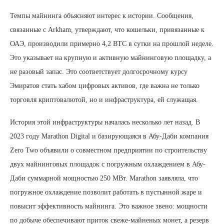
Темпы майнинга объясняют интерес к истории. Сообщения,
связанные с Arkham, утверждают, что кошельки, привязанные к
ОАЭ, производили примерно 4,2 BTC в сутки на прошлой неделе.
Это указывает на крупную и активную майнинговую площадку, а
не разовый запас. Это соответствует долгосрочному курсу
Эмиратов стать хабом цифровых активов, где важна не только
торговля криптовалютой, но и инфраструктура, ей служащая.
История этой инфраструктуры началась несколько лет назад. В
2023 году Marathon Digital и базирующаяся в Абу-Даби компания
Zero Two объявили о совместном предприятии по строительству
двух майнинговых площадок с погружным охлаждением в Абу-
Даби суммарной мощностью 250 МВт. Marathon заявляла, что
погружное охлаждение позволит работать в пустынной жаре и
повысит эффективность майнинга. Это важное звено: мощности
по добыче обеспечивают приток свеже-майненых монет, а резерв