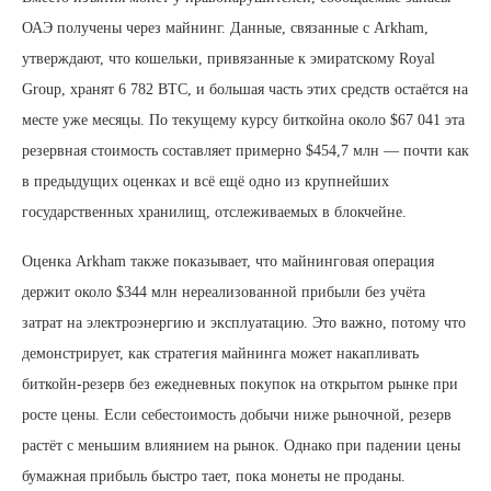
ОАЭ получены через майнинг. Данные, связанные с Arkham,
утверждают, что кошельки, привязанные к эмиратскому Royal
Group, хранят 6 782 BTC, и большая часть этих средств остаётся на
месте уже месяцы. По текущему курсу биткойна около $67 041 эта
резервная стоимость составляет примерно $454,7 млн — почти как
в предыдущих оценках и всё ещё одно из крупнейших
государственных хранилищ, отслеживаемых в блокчейне.
Оценка Arkham также показывает, что майнинговая операция
держит около $344 млн нереализованной прибыли без учёта
затрат на электроэнергию и эксплуатацию. Это важно, потому что
демонстрирует, как стратегия майнинга может накапливать
биткойн-резерв без ежедневных покупок на открытом рынке при
росте цены. Если себестоимость добычи ниже рыночной, резерв
растёт с меньшим влиянием на рынок. Однако при падении цены
бумажная прибыль быстро тает, пока монеты не проданы.