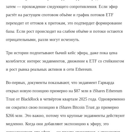
затем — прохождение следующего сопротивления. Если эфир
растёт на растущем спотовом объёме и график потоков ETF
переходит от оттоков к притокам, это подтвердит формирование
базы. Если рост происходит на слабом объёме и потоки остаются
отрицательными, ралли могут исчезнуть.
Три истории подпитывают бычий кейс эфира, даже пока цена
колеблется: интерес эндавментов, движение к ETF со стейкингом
и рост рынка реальных активов в сети Ethereum.
Во-первых, документы показывают, что эндавмент Гарварда
открыл новую позицию примерно на $87 млн в iShares Ethereum
Trust от BlackRock в четвёртом квартале 2025 года. Одновременно
он сократил свою позицию в iShares Bitcoin Trust до примерно
$266 млн. Это важно, потому что крупные эндавменты действуют
медленно. Когда они добавляют экспозицию к эфиру, это