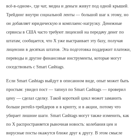
всё-в-одном», где чат, медиа и деньги живут под одной крышей.
Трейдинг внутри социальной ленты — большой шаг к этому, но
он добавляет юридическую и комплаенс-нагрузку. Денежные
сервисы в США часто требуют лицензий на передачу денег по
штатам; сообщается, что X уже выстраивает эту базу, получая
лицензии в десятках штатов. Эта подготовка поддержит платежи,
переводы и другие финансовые инструменты, которые могут
соседствовать с Smart Cashtags.
Если Smart Cashtags выйдут в описанном виде, опыт может быть
простым: увидел пост — тапнул по Smart Cashtags — проверил
цену — сделал сделку. Такой короткий цикл может заманить
больше ритейл-трейдеров и в крипту, и в акции, потому что
убирает лишние шаги. Smart Cashtags могут также изменить, как
по X распространяется рыночная новость: колебания цен и
вирусные посты окажутся ближе друг к другу. В этом смысле