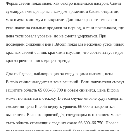
Форма свечей показывает, как быстро изменился настрой. Свечи
суммируют четыре цены в каждом временном блоке: открытие,
максимум, минимум и закрытие. Длинные красные тела часто
указывают на сильные продажи за период, а тени показывают, где
цена тестировала уровень, но не смогла удержаться. При
последнем снижении цена Bitcoin показала несколько устойчивых
красных свечей с лишь краткими паузами, что соответствует идее
краткосрочного нисходящего тренда.
Для трейдеров, наблюдающих за следующими шагами, цена
Bitcoin сейчас находится в зоне решений. Если покупатели смогут
защитить область 65 600–65 700 и объём снизится, цена Bitcoin
может попытаться к отскоку. В этом случае многие будут следить,
сможет ли цена Bitcoin вернуть уровень 66 000 и закрепиться
выше него. Если это произойдёт, следующим испытанием может
стать область скользящих средних около 66 600–66 750. Провал