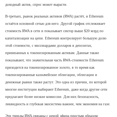
доходный актив, спрос может вырасти.
В-третьих, рынок реальных активов (RWA) растёт, и Ethereum
остаётся основной сетью для него. Другой график отслеживает
стоимость RWA в сети и показывает сектор выше $20 млрд по
капитализации на цепи. Ethereum контролирует большую долю
этой стоимости, с миллиардами долларов в депозитах,
привязанных к токенизированным активам. Данные также
показывают, что значительная часть RWA-стоимости Ethereum
приходится на токенизированное золото, в то время как
токенизированные казначейские облигации, облигации и
денежные рынки также растут. Это одна из причин, по которой
многие институции выбирают Ethereum, даже когда другие сети
предлагают более низкие комиссии. Для них безопасность,
ликвидность и глубокая экосистема важнее, чем экономия на газе.
Эти тренды RWA связаны с ценой эфира простым образом: