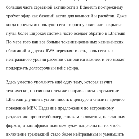
большая часть серьёзной активности в Ethereum по-прежнему
требует эфир как базовый актив для комиссий и расчётов. Даже
когда проекты используют сети второго уровня или закрытые
пулы, более широкая система часто оседает обратно в Ethereum.
По мере того как всё больше токенизированных казначейских
облигаций и других RWA переходят в сеть, роль сети как
нейтрального уровня расчётов становится важнее, и это может
поддержать долгосрочный кейс эфира.
Здесь уместно упомянуть ещё одну тему, которая звучит
технически, но связана с тем же направлением: стремление
Ethereum улучшить устойчивость к цензуре и снизить вредное
поведение MEV. Недавние предложения по встроенному
разделению пропозер/билдер, спискам включения, навязанным
форком, и зашифрованным мемпулам нацелены на то, чтобы
включение транзакций стало более нейтральным и уменьшить