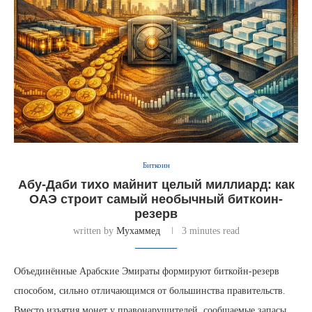
Биткоин
Абу-Даби тихо майнит целый миллиард: как
ОАЭ строит самый необычный биткоин-
резерв
written by
Мухаммед
3 minutes read
Объединённые Арабские Эмираты формируют биткойн-резерв
способом, сильно отличающимся от большинства правительств.
Вместо изъятия монет у правонарушителей, сообщаемые запасы