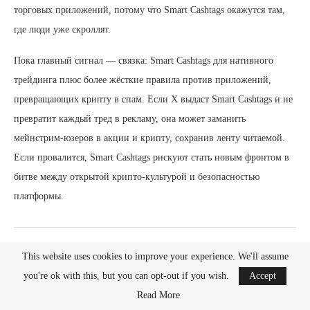
торговых приложений, потому что Smart Cashtags окажутся там,
где люди уже скроллят.
Пока главный сигнал — связка: Smart Cashtags для нативного
трейдинга плюс более жёсткие правила против приложений,
превращающих крипту в спам. Если X выдаст Smart Cashtags и не
превратит каждый тред в рекламу, она может заманить
мейнстрим-юзеров в акции и крипту, сохранив ленту читаемой.
Если провалится, Smart Cashtags рискуют стать новым фронтом в
битве между открытой крипто-культурой и безопасностью
платформы.
This website uses cookies to improve your experience. We'll assume
you're ok with this, but you can opt-out if you wish.
Accept
Read More