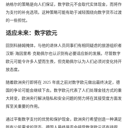
纳格尔的策略是向人们保证，数字欧元不会取代实体现金，而将作
为支付的补充选项。这种策略可能有助于减轻围绕向数字货币过渡
的一些担忧。
适应未来：数字欧元
回到科赫姆掩体，与他的退休人员同事们有相同疑虑的旅游组织者
汉斯·海因里希·克勒佩尔也认识到有必要适应新的发展。尽管数字
欧元可能令许多人望而生畏，但克勒佩尔认为人们必须对变化持开
放态度。
随着欧洲央行即将在 2025 年底之前对数字欧元做出最终决定，德
国的争论可能会继续下去。数字欧元代表了人们处理金钱方式的重
大转变，欧洲央行解决隐私和安全问题的努力将在其接受度方面发
挥至关重要的作用。
通过平衡数字支付的优势和保护现金，欧洲央行希望创造一种满足
所有公民需求的货币。德国人最终是否会接受数字欧元还有待观