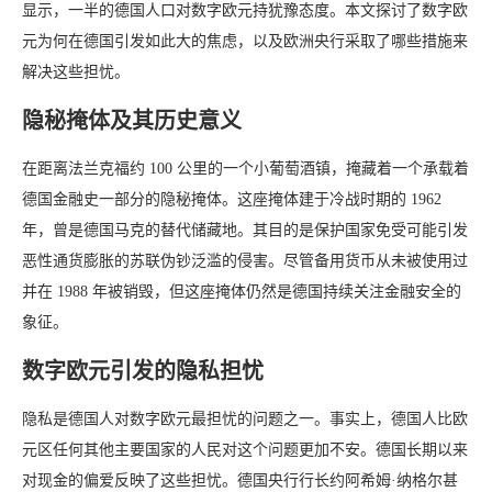
显示，一半的德国人口对数字欧元持犹豫态度。本文探讨了数字欧
元为何在德国引发如此大的焦虑，以及欧洲央行采取了哪些措施来
解决这些担忧。
隐秘掩体及其历史意义
在距离法兰克福约 100 公里的一个小葡萄酒镇，掩藏着一个承载着
德国金融史一部分的隐秘掩体。这座掩体建于冷战时期的 1962
年，曾是德国马克的替代储藏地。其目的是保护国家免受可能引发
恶性通货膨胀的苏联伪钞泛滥的侵害。尽管备用货币从未被使用过
并在 1988 年被销毁，但这座掩体仍然是德国持续关注金融安全的
象征。
数字欧元引发的隐私担忧
隐私是德国人对数字欧元最担忧的问题之一。事实上，德国人比欧
元区任何其他主要国家的人民对这个问题更加不安。德国长期以来
对现金的偏爱反映了这些担忧。德国央行行长约阿希姆·纳格尔甚