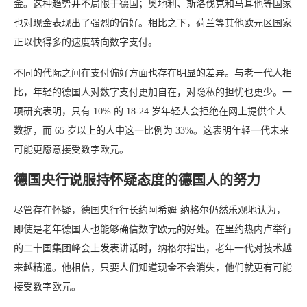
金。这种趋势并不局限于德国；奥地利、斯洛伐克和马耳他等国家
也对现金表现出了强烈的偏好。相比之下，荷兰等其他欧元区国家
正以快得多的速度转向数字支付。
不同的代际之间在支付偏好方面也存在明显的差异。与老一代人相
比，年轻的德国人对数字支付更加自在，对隐私的担忧也更少。一
项研究表明，只有 10% 的 18-24 岁年轻人会拒绝在网上提供个人
数据，而 65 岁以上的人中这一比例为 33%。这表明年轻一代未来
可能更愿意接受数字欧元。
德国央行说服持怀疑态度的德国人的努力
尽管存在怀疑，德国央行行长约阿希姆·纳格尔仍然乐观地认为，
即使是老年德国人也能够确信数字欧元的好处。在里约热内卢举行
的二十国集团峰会上发表讲话时，纳格尔指出，老年一代对技术越
来越精通。他相信，只要人们知道现金不会消失，他们就更有可能
接受数字欧元。