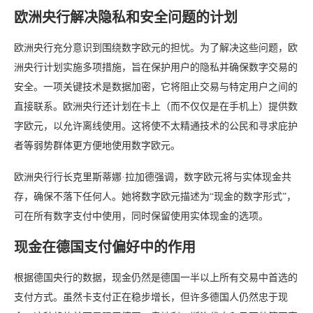
欧洲央行解决隐私和安全问题的计划
欧洲央行充分意识到围绕数字欧元的担忧。为了解决这些问题，欧
洲央行计划实施多项措施，旨在保护用户的隐私并确保数字交易的
安全。一项关键技术是数据加密，它将阻止交易与特定用户之间的
直接联系。欧洲央行还计划在卡上（而不仅仅是在手机上）提供数
字欧元，以允许离线使用。这将使不太精通技术的公民和寻求庇护
者等弱势群体更方便地使用数字欧元。
欧洲央行行长克里斯蒂娜·拉加德强调，数字欧元将与实体现金共
存，确保不落下任何人。她将数字欧元描述为“现金的数字形式”，
可在所有数字支付中使用，同时保留使用实体现金的选项。
现金在德国支付偏好中的作用
根据德国央行的数据，现金仍然是德国一半以上所有交易中首选的
支付方式。虽然卡支付正在稳步增长，但许多德国人仍然忠于现