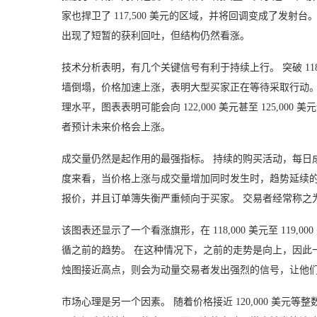
家也捍卫了 117,500 美元的区域，并将回调变成了发射台
出现了短暂的获利回吐，但结构仍然看涨。
技术分析表明，有几个关键信号有利于持续上行。 突破 11
墙倒塌，价格加速上涨，表明大型买家正在等待采取行动。 趋
理水平，图表表明可能会向 122,000 美元甚至 125,
者预计未来价格会上涨。
成交量仍然是起作用的最强指标。 持续的购买活动，每日成
度来看，当价格上涨与成交量增加同时发生时，趋势延续的
报价，并且订单簿失衡严重倾向于买家。 交易者经常称之
该图表还显示了一个看涨旗形，在 118,000 美元至 11
循之前的趋势。 在这种情况下，之前的走势是向上，因此
烛图接近高点，则会为动量交易者发出强烈的信号，让他
市场心理是另一个因素。 随着价格接近 120,000 美