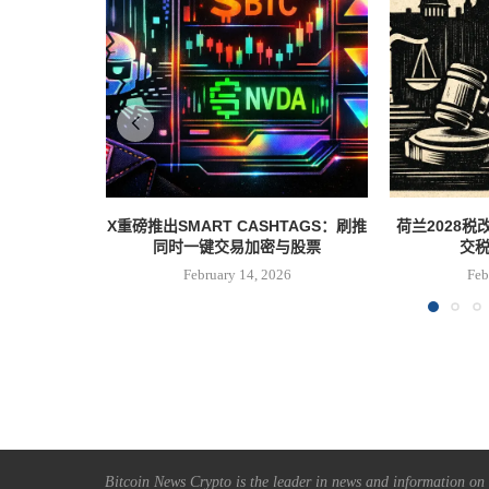
X重磅推出SMART CASHTAGS：刷推
荷兰2028
同时一键交易加密与股票
交税
February 14, 2026
Feb
Bitcoin News Crypto is the leader in news and information on c