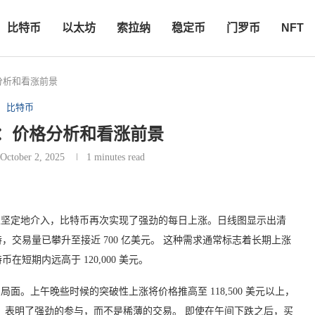
比特币
以太坊
索拉纳
稳定币
门罗币
NFT
分析和看涨前景
比特币
：价格分析和看涨前景
October 2, 2025
1 minutes read
且买家坚定地介入，比特币再次实现了强劲的每日上涨。日线图显示出清
交易量已攀升至接近 700 亿美元。 这种需求通常标志着长期上涨
期内远高于 120,000 美元。
制局面。上午晚些时候的突破性上涨将价格推高至 118,500 美元以上，
，表明了强劲的参与，而不是稀薄的交易。 即使在午间下跌之后，买