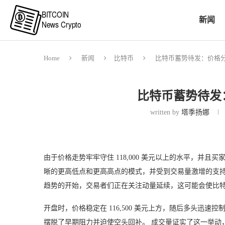
新闻
Home
新闻
比特币
比特币蓄势待发：价格
比特币蓄势待发
written by
塔季扬娜
由于价格走势牢牢守住 118,000 美元以上的水平，并
晰的更高低点和更高高点的模式，并受到交易量激增的支持，
趋势的开始，交易者们正在关注动量延续，这可能会使比特币在短
开盘时，价格稳定在 116,500 美元上方，随后多头迅速控
摆脱了早期阻力并迫使空头回补。 成交量证实了这一举动