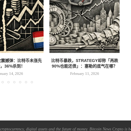
税改震撼弹：比特币未涨先
比特币暴跌，STRATEGY却称「再跌
白
，36%杀到！
90%也能还债」：塞勒的底气在哪？
ruary 14, 2026
February 11, 2026
ryptocurrency, digital assets and the future of money. Bitcoin News Crypto is he