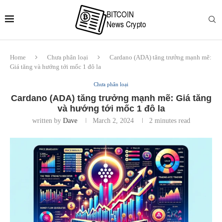
Home
Chưa phân loại
Cardano (ADA) tăng trưởng mạnh mẽ:
Giá tăng và hướng tới mốc 1 đô la
Chưa phân loại
Cardano (ADA) tăng trưởng mạnh mẽ: Giá tăng
và hướng tới mốc 1 đô la
written by
Dave
March 2, 2024
2 minutes read