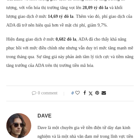
tượng, với vốn hóa thị trường tăng vọt lên
28,09 tỷ đô la
và khối
lượng giao dịch ở mức
14,69 tỷ đô la
. Thêm vào đó, phí giao dịch của
ADA đã trở nên hiệu quả hơn về mặt chi phí, giảm 9,7%.
Hiện đang giao dịch ở mức
0,682 đô la
, ADA đã cho thấy khả năng
phục hồi với mức điều chỉnh nhẹ nhưng vẫn duy trì mức tăng mạnh mẽ
trong tháng qua. Sự tăng giá này phản ánh tâm lý tích cực và tiềm năng
tăng trưởng của ADA trên thị trường tiền mã hóa.
0 comment
0
DAVE
Dave là một chuyên gia về tiền điện tử dày dạn kinh
nghiệm và là một nhà văn đam mê trong lĩnh vực tiền