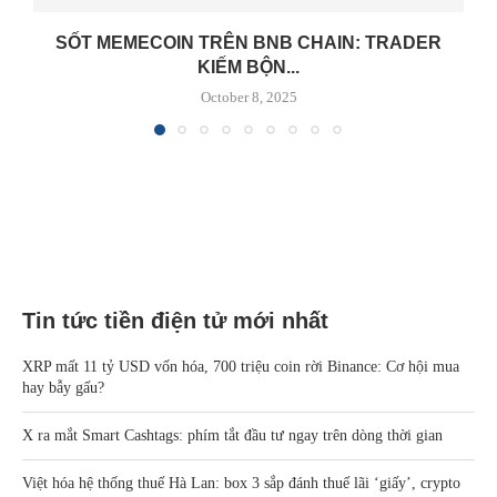
SỐT MEMECOIN TRÊN BNB CHAIN: TRADER
KIẾM BỘN...
October 8, 2025
Tin tức tiền điện tử mới nhất
XRP mất 11 tỷ USD vốn hóa, 700 triệu coin rời Binance: Cơ hội mua
hay bẫy gấu?
X ra mắt Smart Cashtags: phím tắt đầu tư ngay trên dòng thời gian
Việt hóa hệ thống thuế Hà Lan: box 3 sắp đánh thuế lãi ‘giấy’, crypto