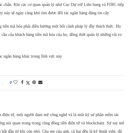
ắc chắn. Khi các cơ quan quản lý như Cục Dự trữ Liên bang và FDIC tiếp
ty này sẽ ngày càng khó tìm được đối tác ngân hàng đáng tin cậy.
ng tiền mã hóa phải điều hướng một bối cảnh pháp lý đầy thách thức. Họ
u cầu của khách hàng tiền mã hóa của họ, đồng thời quản lý những rủi ro
ác ngân hàng khác trong lĩnh vực này
0
 điện tử, một người đam mê công nghệ và là một kỹ sư phần mềm tài
ếng nói quan trọng trong cộng đồng tiền điện tử và blockchain. Sự say mê
ắt đầu từ khi còn nhỏ. Cha mẹ của anh, cả hai đều là kỹ thuật viên, đã