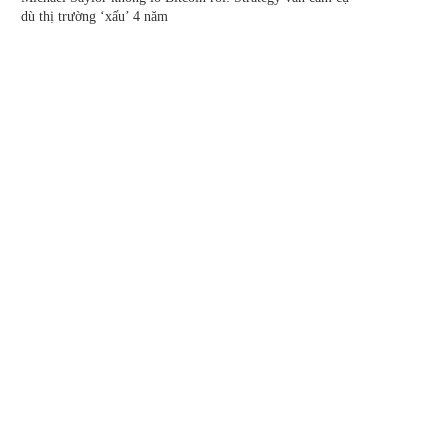
dù thị trường ‘xấu’ 4 năm