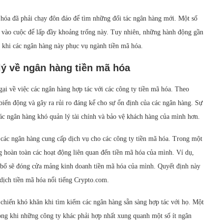
mã hóa đã phải chạy đôn đáo để tìm những đối tác ngân hàng mới. Một số
vào cuộc để lấp đầy khoảng trống này. Tuy nhiên, những hành động gần
i khi các ngân hàng này phục vụ ngành tiền mã hóa.
lý về ngân hàng tiền mã hóa
ại về việc các ngân hàng hợp tác với các công ty tiền mã hóa. Theo
 biến động và gây ra rủi ro đáng kể cho sự ổn định của các ngân hàng. Sự
các ngân hàng khó quản lý tài chính và bảo vệ khách hàng của mình hơn.
các ngân hàng cung cấp dịch vụ cho các công ty tiền mã hóa. Trong một
 hoàn toàn các hoạt động liên quan đến tiền mã hóa của mình. Ví dụ,
 bố sẽ đóng cửa mảng kinh doanh tiền mã hóa của mình. Quyết định này
dịch tiền mã hóa nổi tiếng Crypto.com.
 chiến khó khăn khi tìm kiếm các ngân hàng sẵn sàng hợp tác với họ. Một
rong khi những công ty khác phải hợp nhất xung quanh một số ít ngân