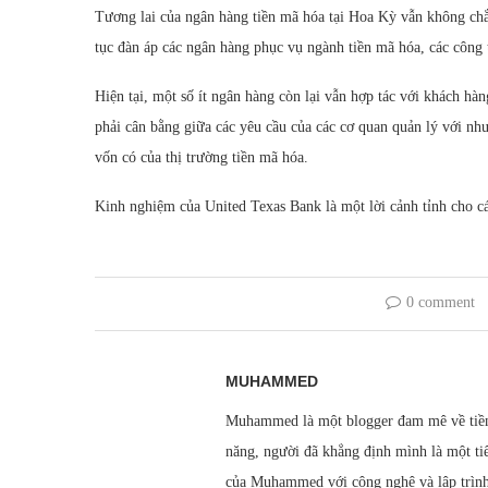
Tương lai của ngân hàng tiền mã hóa tại Hoa Kỳ vẫn không ch
tục đàn áp các ngân hàng phục vụ ngành tiền mã hóa, các công 
Hiện tại, một số ít ngân hàng còn lại vẫn hợp tác với khách hà
phải cân bằng giữa các yêu cầu của các cơ quan quản lý với nh
vốn có của thị trường tiền mã hóa.
Kinh nghiệm của United Texas Bank là một lời cảnh tỉnh cho c
0 comment
MUHAMMED
Muhammed là một blogger đam mê về tiền
năng, người đã khẳng định mình là một ti
của Muhammed với công nghệ và lập trình b