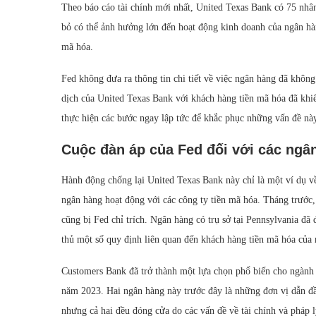
Theo báo cáo tài chính mới nhất, United Texas Bank có 75 nhân
bỏ có thể ảnh hưởng lớn đến hoạt động kinh doanh của ngân hàng
mã hóa.
Fed không đưa ra thông tin chi tiết về việc ngân hàng đã khôn
dịch của United Texas Bank với khách hàng tiền mã hóa đã khi
thực hiện các bước ngay lập tức để khắc phục những vấn đề này
Cuộc đàn áp của Fed đối với các ngân
Hành động chống lại United Texas Bank này chỉ là một ví dụ v
ngân hàng hoạt động với các công ty tiền mã hóa. Tháng trước,
cũng bị Fed chỉ trích. Ngân hàng có trụ sở tại Pennsylvania đã
thủ một số quy định liên quan đến khách hàng tiền mã hóa của
Customers Bank đã trở thành một lựa chọn phổ biến cho ngành 
năm 2023. Hai ngân hàng này trước đây là những đơn vị dẫn đầ
nhưng cả hai đều đóng cửa do các vấn đề về tài chính và pháp l