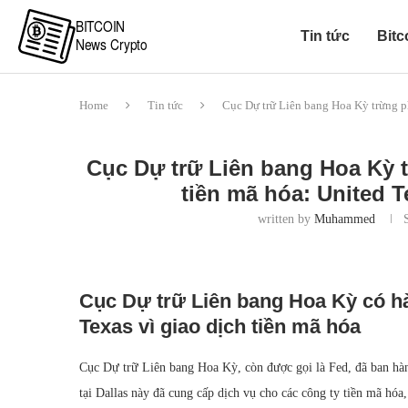
Tin tức
Bitc
Home
Tin tức
Cục Dự trữ Liên bang Hoa Kỳ trừng p
Cục Dự trữ Liên bang Hoa Kỳ t
tiền mã hóa: United 
written by
Muhammed
Cục Dự trữ Liên bang Hoa Kỳ có h
Texas vì giao dịch tiền mã hóa
Cục Dự trữ Liên bang Hoa Kỳ, còn được gọi là Fed, đã ban hàn
tại Dallas này đã cung cấp dịch vụ cho các công ty tiền mã hó