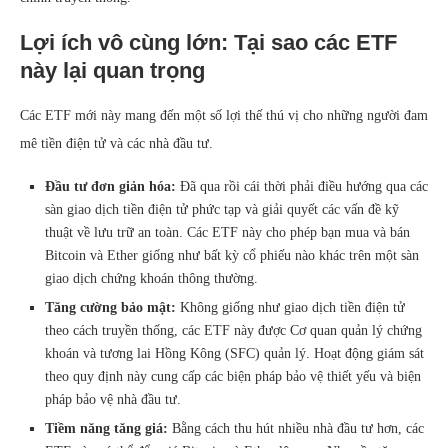
Lợi ích vô cùng lớn: Tại sao các ETF
này lại quan trọng
Các ETF mới này mang đến một số lợi thế thú vị cho những người đam
mê tiền điện tử và các nhà đầu tư.
Đầu tư đơn giản hóa:
Đã qua rồi cái thời phải điều hướng qua các
sàn giao dịch tiền điện tử phức tạp và giải quyết các vấn đề kỹ
thuật về lưu trữ an toàn. Các ETF này cho phép bạn mua và bán
Bitcoin và Ether giống như bất kỳ cổ phiếu nào khác trên một sàn
giao dịch chứng khoán thông thường.
Tăng cường bảo mật:
Không giống như giao dịch tiền điện tử
theo cách truyền thống, các ETF này được Cơ quan quản lý chứng
khoán và tương lai Hồng Kông (SFC) quản lý. Hoạt động giám sát
theo quy định này cung cấp các biện pháp bảo vệ thiết yếu và biện
pháp bảo vệ nhà đầu tư.
Tiềm năng tăng giá:
Bằng cách thu hút nhiều nhà đầu tư hơn, các