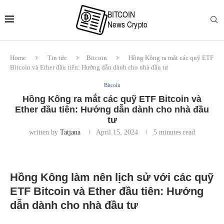
Home
Tin tức
Bitcoin
Hồng Kông ra mắt các quỹ ETF
Bitcoin và Ether đầu tiên: Hướng dẫn dành cho nhà đầu tư
Bitcoin
Hồng Kông ra mắt các quỹ ETF Bitcoin và
Ether đầu tiên: Hướng dẫn dành cho nhà đầu
tư
written by
Tatjana
April 15, 2024
5 minutes read
Hồng Kông làm nên lịch sử với các quỹ
ETF Bitcoin và Ether đầu tiên: Hướng
dẫn dành cho nhà đầu tư