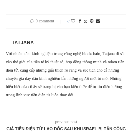
0 comment
0
TATJANA
Với nhiều năm kinh nghiệm trong công nghệ blockchain, Tatjana đi sâu
vào thế giới của tiền tệ kỹ thuật số, hợp đồng thông minh và token tiền
điện tử, cung cấp những giải thích rõ ràng và súc tích cho cả những
chuyên gia dày dặn kinh nghiệm lẫn những người mới tò mò. Những
hiểu biết của cô ấy sẽ trang bị cho bạn kiến thức để tự tin điều hướng
trong lĩnh vực tiền điện tử luôn thay đổi.
previous post
GIÁ TIỀN ĐIỆN TỬ LAO DỐC SAU KHI ISRAEL BỊ TẤN CÔNG