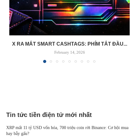
X RA MẮT SMART CASHTAGS: PHÍM TẮT ĐẦU...
February 14, 2026
Tin tức tiền điện tử mới nhất
XRP mất 11 tỷ USD vốn hóa, 700 triệu coin rời Binance: Cơ hội mua
hay bẫy gấu?