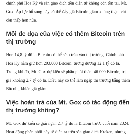
chính phủ Hoa Kỳ và sàn giao dịch tiền điện tử không còn tồn tại, Mt.
Gox. Áp lực bổ sung này có thể đẩy giá Bitcoin giảm xuống thậm chí
còn thấp hơn nữa.
Mối đe dọa của việc có thêm Bitcoin trên
thị trường
Hơn 14,8 tỷ đô la Bitcoin có thể sớm tràn vào thị trường. Chính phủ
Hoa Kỳ nắm giữ hơn 203.000 Bitcoin, tương đương 12,1 tỷ đô la.
Trong khi đó, Mt. Gox dự kiến sẽ phân phối thêm 46.000 Bitcoin, trị
giá khoảng 2,7 tỷ đô la. Điều này có thể làm ngập thị trường bằng thêm
Bitcoin, khiến giá giảm.
Việc hoàn trả của Mt. Gox có tác động đến
thị trường không?
Mt. Gox dự kiến sẽ giải ngân 2,7 tỷ đô la Bitcoin trước cuối năm 2024.
Hoạt động phân phối này sẽ diễn ra trên sàn giao dịch Kraken, nhưng