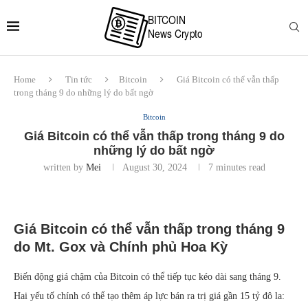
Home
Tin tức
Bitcoin
Giá Bitcoin có thể vẫn thấp
trong tháng 9 do những lý do bất ngờ
Bitcoin
Giá Bitcoin có thể vẫn thấp trong tháng 9 do
những lý do bất ngờ
written by
Mei
August 30, 2024
7 minutes read
Giá Bitcoin có thể vẫn thấp trong tháng 9
do Mt. Gox và Chính phủ Hoa Kỳ
Biến động giá chậm của Bitcoin có thể tiếp tục kéo dài sang tháng 9.
Hai yếu tố chính có thể tạo thêm áp lực bán ra trị giá gần 15 tỷ đô la: