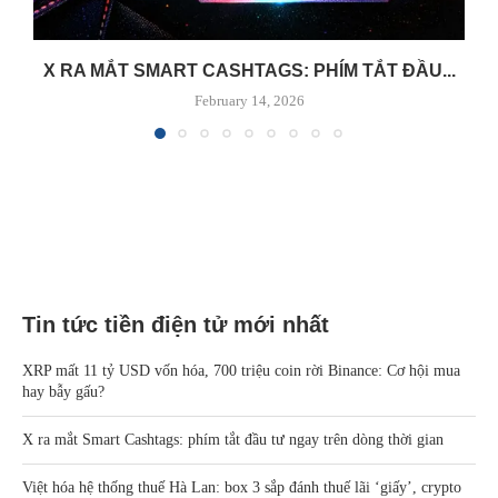
X RA MẮT SMART CASHTAGS: PHÍM TẮT ĐẦU...
February 14, 2026
Tin tức tiền điện tử mới nhất
XRP mất 11 tỷ USD vốn hóa, 700 triệu coin rời Binance: Cơ hội mua
hay bẫy gấu?
X ra mắt Smart Cashtags: phím tắt đầu tư ngay trên dòng thời gian
Việt hóa hệ thống thuế Hà Lan: box 3 sắp đánh thuế lãi ‘giấy’, crypto