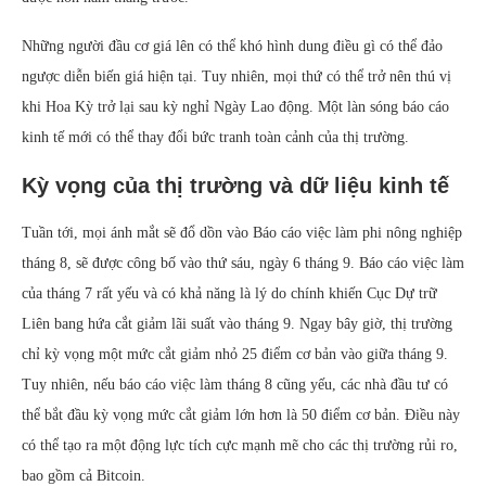
Những người đầu cơ giá lên có thể khó hình dung điều gì có thể đảo
ngược diễn biến giá hiện tại. Tuy nhiên, mọi thứ có thể trở nên thú vị
khi Hoa Kỳ trở lại sau kỳ nghỉ Ngày Lao động. Một làn sóng báo cáo
kinh tế mới có thể thay đổi bức tranh toàn cảnh của thị trường.
Kỳ vọng của thị trường và dữ liệu kinh tế
Tuần tới, mọi ánh mắt sẽ đổ dồn vào Báo cáo việc làm phi nông nghiệp
tháng 8, sẽ được công bố vào thứ sáu, ngày 6 tháng 9. Báo cáo việc làm
của tháng 7 rất yếu và có khả năng là lý do chính khiến Cục Dự trữ
Liên bang hứa cắt giảm lãi suất vào tháng 9. Ngay bây giờ, thị trường
chỉ kỳ vọng một mức cắt giảm nhỏ 25 điểm cơ bản vào giữa tháng 9.
Tuy nhiên, nếu báo cáo việc làm tháng 8 cũng yếu, các nhà đầu tư có
thể bắt đầu kỳ vọng mức cắt giảm lớn hơn là 50 điểm cơ bản. Điều này
có thể tạo ra một động lực tích cực mạnh mẽ cho các thị trường rủi ro,
bao gồm cả Bitcoin.