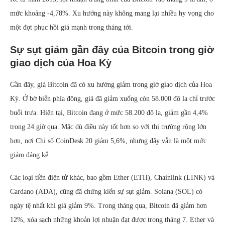
mức khoảng -4,78%. Xu hướng này không mang lại nhiều hy vọng cho
một đợt phục hồi giá mạnh trong tháng tới.
Sự sụt giảm gần đây của Bitcoin trong giờ
giao dịch của Hoa Kỳ
Gần đây, giá Bitcoin đã có xu hướng giảm trong giờ giao dịch của Hoa
Kỳ. Ở bờ biển phía đông, giá đã giảm xuống còn 58.000 đô la chỉ trước
buổi trưa. Hiện tại, Bitcoin đang ở mức 58.200 đô la, giảm gần 4,4%
trong 24 giờ qua. Mặc dù điều này tốt hơn so với thị trường rộng lớn
hơn, nơi Chỉ số CoinDesk 20 giảm 5,6%, nhưng đây vẫn là một mức
giảm đáng kể.
Các loại tiền điện tử khác, bao gồm Ether (ETH), Chainlink (LINK) và
Cardano (ADA), cũng đã chứng kiến sự sụt giảm. Solana (SOL) có
ngày tệ nhất khi giá giảm 9%. Trong tháng qua, Bitcoin đã giảm hơn
12%, xóa sạch những khoản lợi nhuận đạt được trong tháng 7. Ether và