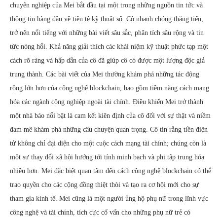
chuyên nghiệp của Mei bắt đầu tại một trong những nguồn tin tức và
thông tin hàng đầu về tiền tệ kỹ thuật số. Cô nhanh chóng thăng tiến,
trở nên nổi tiếng với những bài viết sâu sắc, phân tích sâu rộng và tin
tức nóng hổi. Khả năng giải thích các khái niệm kỹ thuật phức tạp một
cách rõ ràng và hấp dẫn của cô đã giúp cô có được một lượng độc giả
trung thành. Các bài viết của Mei thường khám phá những tác động
rộng lớn hơn của công nghệ blockchain, bao gồm tiềm năng cách mạng
hóa các ngành công nghiệp ngoài tài chính. Điều khiến Mei trở thành
một nhà báo nổi bật là cam kết kiên định của cô đối với sự thật và niềm
đam mê khám phá những câu chuyện quan trọng. Cô tin rằng tiền điện
tử không chỉ đại diện cho một cuộc cách mạng tài chính; chúng còn là
một sự thay đổi xã hội hướng tới tính minh bạch và phi tập trung hóa
nhiều hơn. Mei đặc biệt quan tâm đến cách công nghệ blockchain có thể
trao quyền cho các cộng đồng thiệt thòi và tạo ra cơ hội mới cho sự
tham gia kinh tế. Mei cũng là một người ủng hộ phụ nữ trong lĩnh vực
công nghệ và tài chính, tích cực cố vấn cho những phụ nữ trẻ có