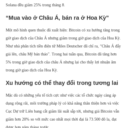
Solana đều giảm 25% trong tháng 8.
“Mua vào ở Châu Á, bán ra ở Hoa Kỳ”
Một mô hình quen thuộc đã xuất hiện: Bitcoin có xu hướng tăng trong
giờ giao dịch của Châu Á nhưng giảm trong giờ giao dịch của Hoa Kỳ.
Như nhà phân tích tiền điện tử Miles Deutscher đã chỉ ra, “Châu Á đẩy
giá lên, châu Mỹ bán tháo”. Trong hai tuần qua, Bitcoin đã tăng hơn
5% trong giờ giao dịch của châu Á nhưng lại cho thấy lợi nhuận âm
trong giờ giao dịch của Hoa Kỳ.
Xu hướng có thể thay đổi trong tương lai
Mặc dù có những yếu tố tích cực như việc các tổ chức ngày càng áp
dụng rộng rãi, môi trường pháp lý có khả năng thân thiện hơn và việc
Cục Dự trữ Liên bang cắt giảm lãi suất sắp tới, nhưng giá Bitcoin vẫn
giảm hơn 20% so với mức cao nhất mọi thời đại là 73.500 đô la, đạt
được hơn năm tháng trước.