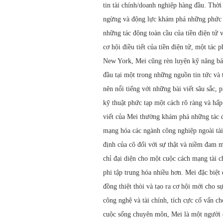
tin tài chính/doanh nghiệp hàng đầu. Thời
ngừng và động lực khám phá những phức tạ
những tác động toàn cầu của tiền điện tử 
cơ hội điều tiết của tiền điện tử, một tác
New York, Mei cũng rèn luyện kỹ năng báo
đầu tại một trong những nguồn tin tức và t
nên nổi tiếng với những bài viết sâu sắc, 
kỹ thuật phức tạp một cách rõ ràng và hấp
viết của Mei thường khám phá những tác 
mạng hóa các ngành công nghiệp ngoài tài 
định của cô đối với sự thật và niềm đam 
chỉ đại diện cho một cuộc cách mạng tài c
phi tập trung hóa nhiều hơn. Mei đặc biệt
đồng thiệt thòi và tạo ra cơ hội mới cho 
công nghệ và tài chính, tích cực cố vấn 
cuộc sống chuyên môn, Mei là một người 