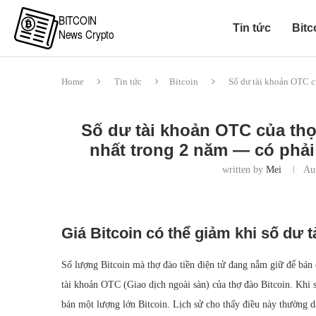
Tin tức
Bitc
Home
Tin tức
Bitcoin
Số dư tài khoản OTC củ
Số dư tài khoản OTC của thợ
nhất trong 2 năm — có phải 
written by
Mei
Au
Giá Bitcoin có thể giảm khi số dư 
Số lượng Bitcoin mà thợ đào tiền điện tử đang nắm giữ để bán 
tài khoản OTC (Giao dịch ngoài sàn) của thợ đào Bitcoin. Khi 
bán một lượng lớn Bitcoin. Lịch sử cho thấy điều này thường d