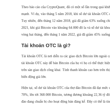
Theo báo cáo của CryptoQuant, đã có một số lần trong quá khứ
mạnh. Ví dụ, vào tháng 5 năm 2018, khi số dư tài khoản OTC củ
Tuy nhiên, đến tháng 12 năm 2018, giá đã giảm 63% xuống chỉ 
2021, khi giá Bitcoin vào khoảng 64.000 đô la và số dư tài k
vòng hai tháng, đến tháng 1 năm 2022, giá đã giảm 45% xuống
Tài khoản OTC là gì?
Tài khoản OTC là nơi diễn ra các giao dịch Bitcoin lớn ngoài c
tài khoản OTC này để bán Bitcoin của họ vì họ có thể thực hiện
trên sàn giao dịch công khai. Tính thanh khoản cao hơn trên t
biến động giá lớn.
Hiện tại, số dư tài khoản OTC của thợ đào Bitcoin đã đạt mức 
70%, lên tới 368.000 Bitcoin, tương đương khoảng 22,36 tỷ đô 
đào đang chuẩn bị cho hoạt động bán đáng kể. Đây có thể là tín