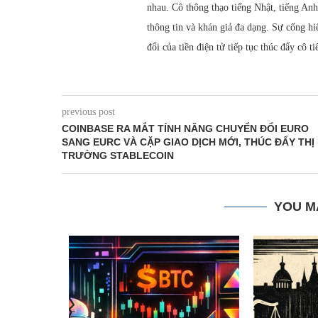
nhau. Cô thông thạo tiếng Nhật, tiếng Anh
thông tin và khán giả đa dạng. Sự cống h
đổi của tiền điện tử tiếp tục thúc đẩy cô t
previous post
COINBASE RA MẮT TÍNH NĂNG CHUYỂN ĐỔI EURO
SANG EURC VÀ CẶP GIAO DỊCH MỚI, THÚC ĐẨY THỊ
TRƯỜNG STABLECOIN
YOU M