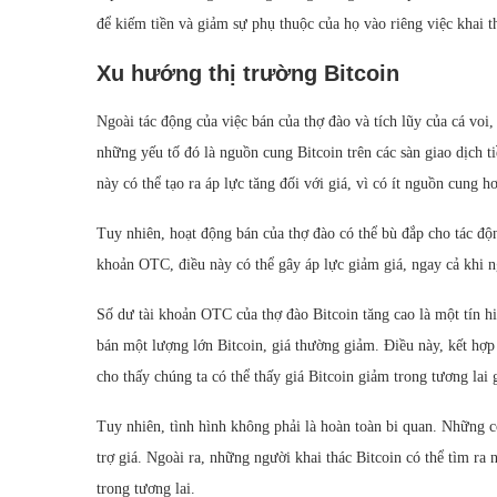
để kiếm tiền và giảm sự phụ thuộc của họ vào riêng việc khai t
Xu hướng thị trường Bitcoin
Ngoài tác động của việc bán của thợ đào và tích lũy của cá voi
những yếu tố đó là nguồn cung Bitcoin trên các sàn giao dịch ti
này có thể tạo ra áp lực tăng đối với giá, vì có ít nguồn cung 
Tuy nhiên, hoạt động bán của thợ đào có thể bù đắp cho tác độn
khoản OTC, điều này có thể gây áp lực giảm giá, ngay cả khi n
Số dư tài khoản OTC của thợ đào Bitcoin tăng cao là một tín hi
bán một lượng lớn Bitcoin, giá thường giảm. Điều này, kết hợp
cho thấy chúng ta có thể thấy giá Bitcoin giảm trong tương lai 
Tuy nhiên, tình hình không phải là hoàn toàn bi quan. Những co
trợ giá. Ngoài ra, những người khai thác Bitcoin có thể tìm ra
trong tương lai.