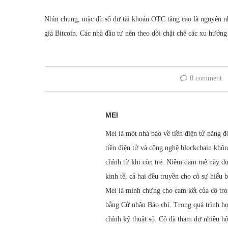
Nhìn chung, mặc dù số dư tài khoản OTC tăng cao là nguyên nh
giá Bitcoin. Các nhà đầu tư nên theo dõi chặt chẽ các xu hướng 
0 comment
MEI
Mei là một nhà báo về tiền điện tử năng đ
tiền điện tử và công nghệ blockchain khôn
chính từ khi còn trẻ. Niềm đam mê này đ
kinh tế, cả hai đều truyền cho cô sự hiểu 
Mei là minh chứng cho cam kết của cô tron
bằng Cử nhân Báo chí. Trong quá trình họ
chính kỹ thuật số. Cô đã tham dự nhiều hội