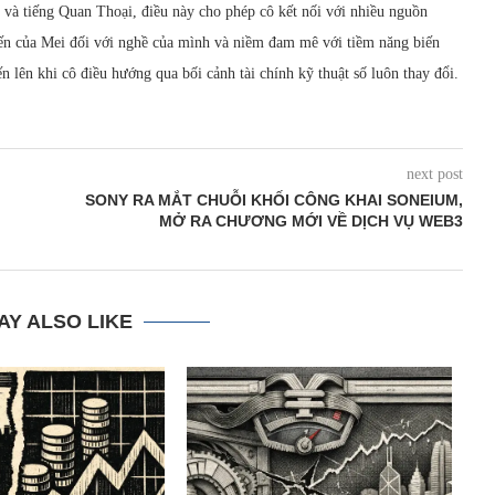
 và tiếng Quan Thoại, điều này cho phép cô kết nối với nhiều nguồn
iến của Mei đối với nghề của mình và niềm đam mê với tiềm năng biến
iến lên khi cô điều hướng qua bối cảnh tài chính kỹ thuật số luôn thay đổi.
next post
SONY RA MẮT CHUỖI KHỐI CÔNG KHAI SONEIUM,
MỞ RA CHƯƠNG MỚI VỀ DỊCH VỤ WEB3
AY ALSO LIKE