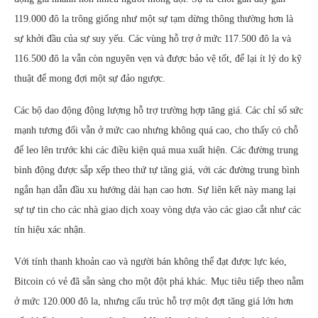
119.000 đô la trông giống như một sự tạm dừng thông thường hơn là
sự khởi đầu của sự suy yếu. Các vùng hỗ trợ ở mức 117.500 đô la và
116.500 đô la vẫn còn nguyên vẹn và được bảo vệ tốt, để lại ít lý do kỹ
thuật để mong đợi một sự đảo ngược.
Các bộ dao động động lượng hỗ trợ trường hợp tăng giá. Các chỉ số sức
mạnh tương đối vẫn ở mức cao nhưng không quá cao, cho thấy có chỗ
để leo lên trước khi các điều kiện quá mua xuất hiện. Các đường trung
bình động được sắp xếp theo thứ tự tăng giá, với các đường trung bình
ngắn hạn dẫn đầu xu hướng dài hạn cao hơn. Sự liên kết này mang lại
sự tự tin cho các nhà giao dịch xoay vòng dựa vào các giao cắt như các
tín hiệu xác nhận.
Với tính thanh khoản cao và người bán không thể đạt được lực kéo,
Bitcoin có vẻ đã sẵn sàng cho một đột phá khác. Mục tiêu tiếp theo nằm
ở mức 120.000 đô la, nhưng cấu trúc hỗ trợ một đợt tăng giá lớn hơn