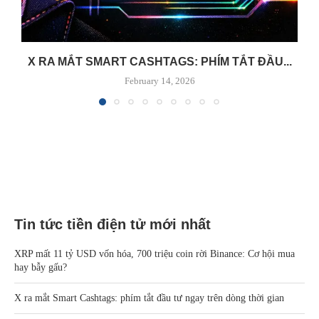
X RA MẮT SMART CASHTAGS: PHÍM TẮT ĐẦU...
February 14, 2026
Tin tức tiền điện tử mới nhất
XRP mất 11 tỷ USD vốn hóa, 700 triệu coin rời Binance: Cơ hội mua
hay bẫy gấu?
X ra mắt Smart Cashtags: phím tắt đầu tư ngay trên dòng thời gian