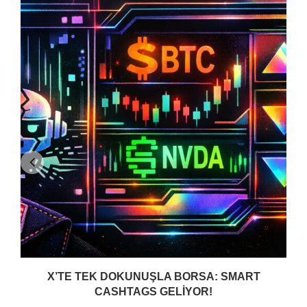
X’TE TEK DOKUNUŞLA BORSA: SMART
CASHTAGS GELIYOR!