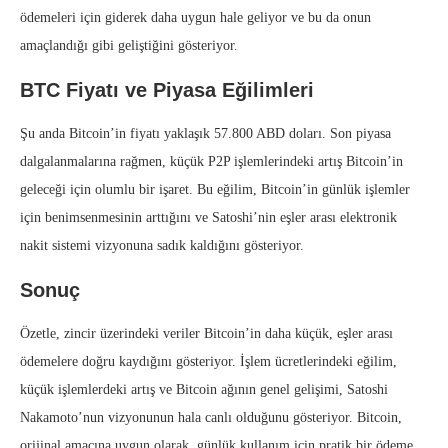
ödemeleri için giderek daha uygun hale geliyor ve bu da onun
amaçlandığı gibi geliştiğini gösteriyor.
BTC Fiyatı ve Piyasa Eğilimleri
Şu anda Bitcoin’in fiyatı yaklaşık 57.800 ABD doları. Son piyasa
dalgalanmalarına rağmen, küçük P2P işlemlerindeki artış Bitcoin’in
geleceği için olumlu bir işaret. Bu eğilim, Bitcoin’in günlük işlemler
için benimsenmesinin arttığını ve Satoshi’nin eşler arası elektronik
nakit sistemi vizyonuna sadık kaldığını gösteriyor.
Sonuç
Özetle, zincir üzerindeki veriler Bitcoin’in daha küçük, eşler arası
ödemelere doğru kaydığını gösteriyor. İşlem ücretlerindeki eğilim,
küçük işlemlerdeki artış ve Bitcoin ağının genel gelişimi, Satoshi
Nakamoto’nun vizyonunun hala canlı olduğunu gösteriyor. Bitcoin,
orijinal amacına uygun olarak, günlük kullanım için pratik bir ödeme