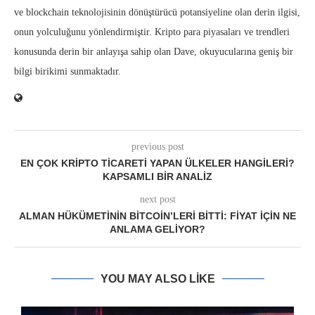
ve blockchain teknolojisinin dönüştürücü potansiyeline olan derin ilgisi,
onun yolculuğunu yönlendirmiştir. Kripto para piyasaları ve trendleri
konusunda derin bir anlayışa sahip olan Dave, okuyucularına geniş bir
bilgi birikimi sunmaktadır.
previous post
EN ÇOK KRIPTO TICARETI YAPAN ÜLKELER HANGILERI?
KAPSAMLI BIR ANALIZ
next post
ALMAN HÜKÜMETININ BITCOIN’LERI BITTI: FIYAT IÇIN NE
ANLAMA GELIYOR?
YOU MAY ALSO LIKE