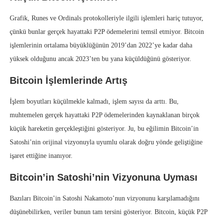
Grafik, Runes ve Ordinals protokolleriyle ilgili işlemleri hariç tutuyor,
çünkü bunlar gerçek hayattaki P2P ödemelerini temsil etmiyor. Bitcoin
işlemlerinin ortalama büyüklüğünün 2019’dan 2022’ye kadar daha
yüksek olduğunu ancak 2023’ten bu yana küçüldüğünü gösteriyor.
Bitcoin İşlemlerinde Artış
İşlem boyutları küçülmekle kalmadı, işlem sayısı da arttı. Bu,
muhtemelen gerçek hayattaki P2P ödemelerinden kaynaklanan birçok
küçük hareketin gerçekleştiğini gösteriyor. Ju, bu eğilimin Bitcoin’in
Satoshi’nin orijinal vizyonuyla uyumlu olarak doğru yönde geliştiğine
işaret ettiğine inanıyor.
Bitcoin’in Satoshi’nin Vizyonuna Uyması
Bazıları Bitcoin’in Satoshi Nakamoto’nun vizyonunu karşılamadığını
düşünebilirken, veriler bunun tam tersini gösteriyor. Bitcoin, küçük P2P