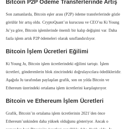
Bitcoin P2P Ödeme Transferlerinde Artış
Son zamanlarda, Bitcoin eşler arası (P2P) ödeme transferlerinde gözle
görülür bir artış oldu. CryptoQuant’ın kurucusu ve CEO’su Ki Young
Ju’ya göre, Bitcoin işlemlerinde önemli bir kalıp değişimi var. Daha
fazla işlem artık P2P ödemeleri olarak sınıflandırılıyor.
Bitcoin İşlem Ücretleri Eğilimi
Ki Young Ju, Bitcoin işlem ücretlerindeki eğilimi tartıştı. İşlem
ücretleri, gönderenlerin blok zincirindeki doğrulayıcılara ödedikleridir.
Aşağıda Ju tarafından paylaşılan grafik, son on yılda Bitcoin ve
Ethereum üzerindeki ortalama işlem ücretlerini karşılaştırıyor.
Bitcoin ve Ethereum İşlem Ücretleri
Grafik, Bitcoin’in ortalama işlem ücretlerinin 2021’den önce
Ethereum’unkinden daha yüksek olduğunu gösteriyor. Ancak o