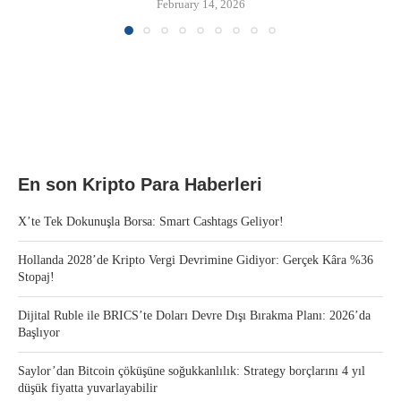
February 14, 2026
En son Kripto Para Haberleri
X’te Tek Dokunuşla Borsa: Smart Cashtags Geliyor!
Hollanda 2028’de Kripto Vergi Devrimine Gidiyor: Gerçek Kâra %36
Stopaj!
Dijital Ruble ile BRICS’te Doları Devre Dışı Bırakma Planı: 2026’da
Başlıyor
Saylor’dan Bitcoin çöküşüne soğukkanlılık: Strategy borçlarını 4 yıl
düşük fiyatta yuvarlayabilir