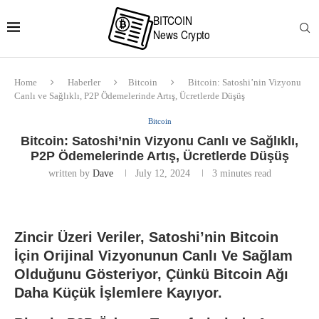
Home
Haberler
Bitcoin
Bitcoin: Satoshi’nin Vizyonu
Canlı ve Sağlıklı, P2P Ödemelerinde Artış, Ücretlerde Düşüş
Bitcoin
Bitcoin: Satoshi’nin Vizyonu Canlı ve Sağlıklı,
P2P Ödemelerinde Artış, Ücretlerde Düşüş
written by
Dave
July 12, 2024
3 minutes read
Zincir Üzeri Veriler, Satoshi’nin Bitcoin
İçin Orijinal Vizyonunun Canlı Ve Sağlam
Olduğunu Gösteriyor, Çünkü Bitcoin Ağı
Daha Küçük İşlemlere Kayıyor.