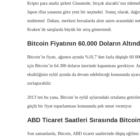
Kripto para analiz şirketi Glassnode, birçok alacaklı’nın ödemele
Japon iflas yasasına göre yeni bir seçenekti. Sonuç olarak, dağı
muhtemel. Dahası, merkezi borsalarda alım satım arasındaki ne
Kraken’de satışlarda büyük bir artış göstermedi.
Bitcoin Fiyatının 60.000 Doların Altı
Bitcoin’in fiyatı, ağustos ayında %10,7’den fazla düşüşle 60.00
için Bitcoin’in 64.300 doların üzerinde kapanması gerekiyor. Anca
eksikliğinin eylül ayında da devam edebileceği konusunda uyarı
zorlaştırabilir.
2013’ten bu yana, Bitcoin’in eylül aylarındaki ortalama getirile
güçlü bir fiyat toparlanması konusunda pek umut vermiyor.
ABD Ticaret Saatleri Sırasında Bitco
Son zamanlarda, Bitcoin, ABD ticaret saatlerinde düşüş eğilimi 