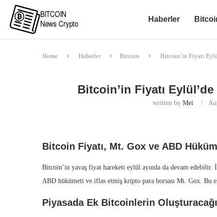
Haberler
Bitcoi
Home
Haberler
Bitcoin
Bitcoin’in Fiyatı Eyl
Bitcoin’in Fiyatı Eylül’de
written by
Mei
Au
Bitcoin Fiyatı, Mt. Gox ve ABD Hüküm
Bitcoin’in yavaş fiyat hareketi eylül ayında da devam edebilir. İ
ABD hükümeti ve iflas etmiş kripto para borsası Mt. Gox. Bu ek b
Piyasada Ek Bitcoinlerin Oluşturacağı