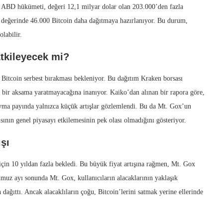
r. ABD hükümeti, değeri 12,1 milyar dolar olan 203.000’den fazla
r değerinde 46.000 Bitcoin daha dağıtmaya hazırlanıyor. Bu durum,
labilir.
tkileyecek mi?
Bitcoin serbest bırakması bekleniyor. Bu dağıtım Kraken borsası
bir aksama yaratmayacağına inanıyor. Kaiko’dan alınan bir rapora göre,
ayma payında yalnızca küçük artışlar gözlemlendi. Bu da Mt. Gox’un
sının genel piyasayı etkilemesinin pek olası olmadığını gösteriyor.
şı
için 10 yıldan fazla bekledi. Bu büyük fiyat artışına rağmen, Mt. Gox
mmuz ayı sonunda Mt. Gox, kullanıcıların alacaklarının yaklaşık
dağıttı. Ancak alacaklıların çoğu, Bitcoin’lerini satmak yerine ellerinde