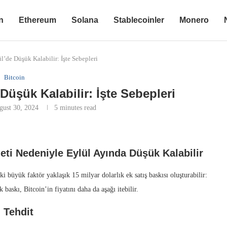
n
Ethereum
Solana
Stablecoinler
Monero
ül’de Düşük Kalabilir: İşte Sebepleri
Bitcoin
 Düşük Kalabilir: İşte Sebepleri
gust 30, 2024
5 minutes read
eti Nedeniyle Eylül Ayında Düşük Kalabilir
ki büyük faktör yaklaşık 15 milyar dolarlık ek satış baskısı oluşturabilir:
askı, Bitcoin’in fiyatını daha da aşağı itebilir.
 Tehdit