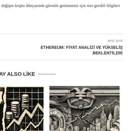
i değişen kripto dünyasında güvenle gezinmeniz için size gerekli bilgileri
next post
ETHEREUM: FIYAT ANALIZI VE YÜKSELIŞ
BEKLENTILERI
AY ALSO LIKE