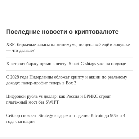
Последние новости о криптовалюте
XRP: биржевые запасы на минимуме, но цена всё ещё в ловушке
— что дальше?
X встроит биржу прямо в ленту: Smart Cashtags уже на подходе
С 2028 года Нидерланды обложат крипту и акции по реальному
доходу: папер-профит теперь в Box 3
Цифровой рубль vs доллар: как Россия и БРИКС строят
платёжный мост без SWIFT
Сейлор спокоен: Strategy выдержит падение Bitcoin до 90% и 4
года стагнации