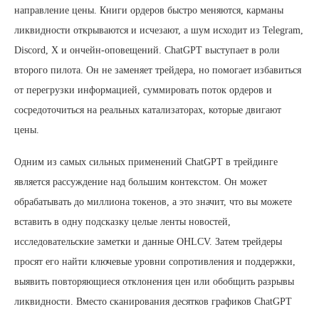
направление цены. Книги ордеров быстро меняются, карманы
ликвидности открываются и исчезают, а шум исходит из Telegram,
Discord, X и ончейн-оповещений. ChatGPT выступает в роли
второго пилота. Он не заменяет трейдера, но помогает избавиться
от перегрузки информацией, суммировать поток ордеров и
сосредоточиться на реальных катализаторах, которые двигают
цены.
Одним из самых сильных применений ChatGPT в трейдинге
является рассуждение над большим контекстом. Он может
обрабатывать до миллиона токенов, а это значит, что вы можете
вставить в одну подсказку целые ленты новостей,
исследовательские заметки и данные OHLCV. Затем трейдеры
просят его найти ключевые уровни сопротивления и поддержки,
выявить повторяющиеся отклонения цен или обобщить разрывы
ликвидности. Вместо сканирования десятков графиков ChatGPT