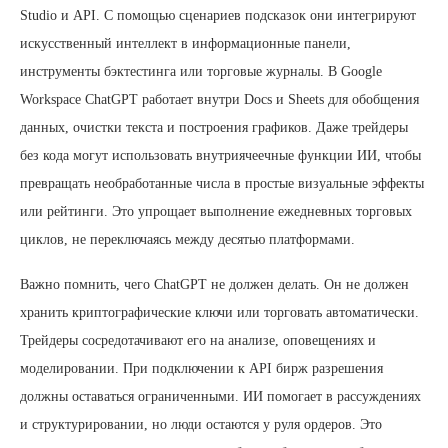
Studio и API. С помощью сценариев подсказок они интегрируют
искусственный интеллект в информационные панели,
инструменты бэктестинга или торговые журналы. В Google
Workspace ChatGPT работает внутри Docs и Sheets для обобщения
данных, очистки текста и построения графиков. Даже трейдеры
без кода могут использовать внутриячеечные функции ИИ, чтобы
превращать необработанные числа в простые визуальные эффекты
или рейтинги. Это упрощает выполнение ежедневных торговых
циклов, не переключаясь между десятью платформами.
Важно помнить, чего ChatGPT не должен делать. Он не должен
хранить криптографические ключи или торговать автоматически.
Трейдеры сосредотачивают его на анализе, оповещениях и
моделировании. При подключении к API бирж разрешения
должны оставаться ограниченными. ИИ помогает в рассуждениях
и структурировании, но люди остаются у руля ордеров. Это