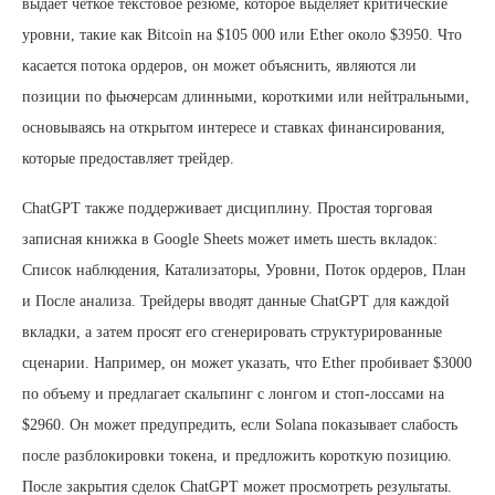
выдает четкое текстовое резюме, которое выделяет критические
уровни, такие как Bitcoin на $105 000 или Ether около $3950. Что
касается потока ордеров, он может объяснить, являются ли
позиции по фьючерсам длинными, короткими или нейтральными,
основываясь на открытом интересе и ставках финансирования,
которые предоставляет трейдер.
ChatGPT также поддерживает дисциплину. Простая торговая
записная книжка в Google Sheets может иметь шесть вкладок:
Список наблюдения, Катализаторы, Уровни, Поток ордеров, План
и После анализа. Трейдеры вводят данные ChatGPT для каждой
вкладки, а затем просят его сгенерировать структурированные
сценарии. Например, он может указать, что Ether пробивает $3000
по объему и предлагает скальпинг с лонгом и стоп-лоссами на
$2960. Он может предупредить, если Solana показывает слабость
после разблокировки токена, и предложить короткую позицию.
После закрытия сделок ChatGPT может просмотреть результаты.