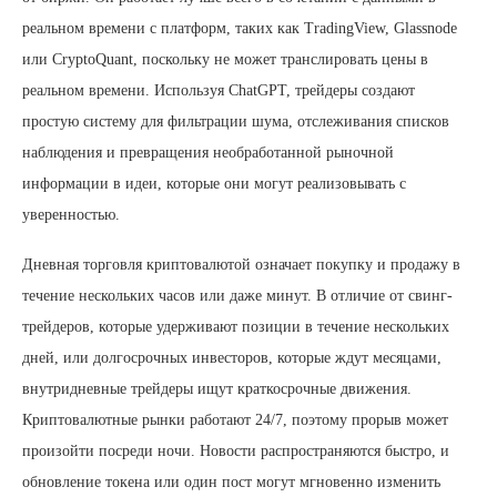
реальном времени с платформ, таких как TradingView, Glassnode
или CryptoQuant, поскольку не может транслировать цены в
реальном времени. Используя ChatGPT, трейдеры создают
простую систему для фильтрации шума, отслеживания списков
наблюдения и превращения необработанной рыночной
информации в идеи, которые они могут реализовывать с
уверенностью.
Дневная торговля криптовалютой означает покупку и продажу в
течение нескольких часов или даже минут. В отличие от свинг-
трейдеров, которые удерживают позиции в течение нескольких
дней, или долгосрочных инвесторов, которые ждут месяцами,
внутридневные трейдеры ищут краткосрочные движения.
Криптовалютные рынки работают 24/7, поэтому прорыв может
произойти посреди ночи. Новости распространяются быстро, и
обновление токена или один пост могут мгновенно изменить