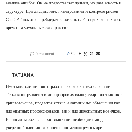
анализа ошибок. Он не предоставляет ярлыки, но дает ясность и
структуру. При дисциплине, планировании и контроле рисков
ChatGPT помогает трейдерам выживать на быстрых рынках и со
временем улучшать свои стратегии.
0 comment
0
TATJANA
Имея многолетний опыт работы с блокчейн-технологиями,
Татьяна погружается в мир цифровых валют, смарт-контрактов и
криптотокенов, предлагая четкие и лаконичные объяснения как
для опытных профессионалов, так и для любопытных новичков.
Её инсайты обеспечат вас знаниями, необходимыми для
уверенной навигации в постоянно меняющемся мире