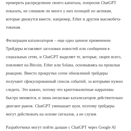
проверить распределение своего капитала, попросив ChatGPT
показать, не слишком ли много у них позиций по активам,
которые движутся вместе, например, Ether и другим высокобета-
токенам.
Фильтрация катализаторов – еще одно ценное применение.
Трейдеры вставляют заголовки новостей или сообщения в
социальных сетях, и ChatGPT выделяет те, которые, скорее всего,
повлияют на Bitcoin, Ether или Solana, основываясь на прошлых
реакциях. Вместо прокрутки сотен обновлений трейдеры
получают сфокусированный список событий, за которыми нужно
следить. Это важно, потому что криптовалютные нарративы
быстро меняются, и лишь несколько катализаторов действительно
двигают рынок. ChatGPT уменьшает шум, поэтому трейдеры
могут действовать на основе сигналов, а не слухов.
Разработчики могут пойти дальше с ChatGPT через Google AI