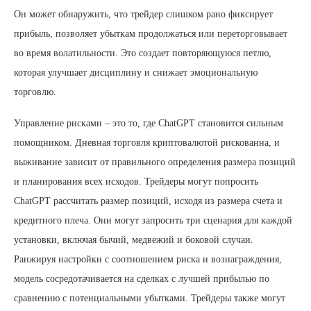
Он может обнаружить, что трейдер слишком рано фиксирует
прибыль, позволяет убыткам продолжаться или переторговывает
во время волатильности. Это создает повторяющуюся петлю,
которая улучшает дисциплину и снижает эмоциональную
торговлю.
Управление рисками – это то, где ChatGPT становится сильным
помощником. Дневная торговля криптовалютой рискованна, и
выживание зависит от правильного определения размера позиций
и планирования всех исходов. Трейдеры могут попросить
ChatGPT рассчитать размер позиций, исходя из размера счета и
кредитного плеча. Они могут запросить три сценария для каждой
установки, включая бычий, медвежий и боковой случаи.
Ранжируя настройки с соотношением риска и вознаграждения,
модель сосредотачивается на сделках с лучшей прибылью по
сравнению с потенциальными убытками. Трейдеры также могут