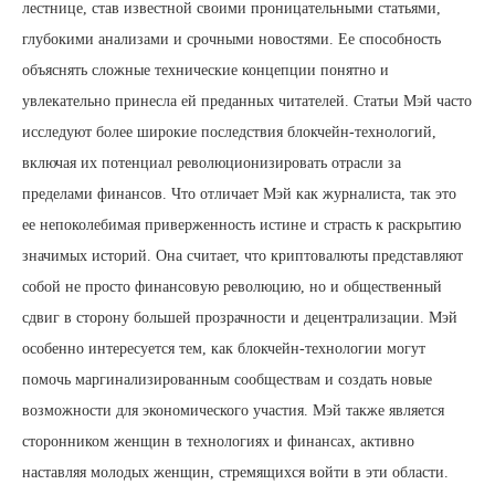
лестнице, став известной своими проницательными статьями,
глубокими анализами и срочными новостями. Ее способность
объяснять сложные технические концепции понятно и
увлекательно принесла ей преданных читателей. Статьи Мэй часто
исследуют более широкие последствия блокчейн-технологий,
включая их потенциал революционизировать отрасли за
пределами финансов. Что отличает Мэй как журналиста, так это
ее непоколебимая приверженность истине и страсть к раскрытию
значимых историй. Она считает, что криптовалюты представляют
собой не просто финансовую революцию, но и общественный
сдвиг в сторону большей прозрачности и децентрализации. Мэй
особенно интересуется тем, как блокчейн-технологии могут
помочь маргинализированным сообществам и создать новые
возможности для экономического участия. Мэй также является
сторонником женщин в технологиях и финансах, активно
наставляя молодых женщин, стремящихся войти в эти области.