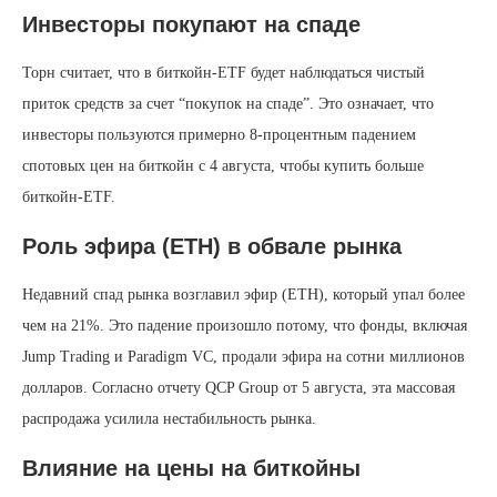
Инвесторы покупают на спаде
Торн считает, что в биткойн-ETF будет наблюдаться чистый
приток средств за счет “покупок на спаде”. Это означает, что
инвесторы пользуются примерно 8-процентным падением
спотовых цен на биткойн с 4 августа, чтобы купить больше
биткойн-ETF.
Роль эфира (ETH) в обвале рынка
Недавний спад рынка возглавил эфир (ETH), который упал более
чем на 21%. Это падение произошло потому, что фонды, включая
Jump Trading и Paradigm VC, продали эфира на сотни миллионов
долларов. Согласно отчету QCP Group от 5 августа, эта массовая
распродажа усилила нестабильность рынка.
Влияние на цены на биткойны