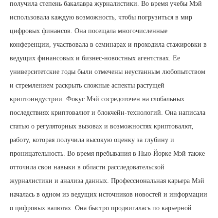
получила степень бакалавра журналистики. Во время учебы Мэй
использовала каждую возможность, чтобы погрузиться в мир
цифровых финансов. Она посещала многочисленные
конференции, участвовала в семинарах и проходила стажировки в
ведущих финансовых и бизнес-новостных агентствах. Ее
университетские годы были отмечены неустанным любопытством
и стремлением раскрыть сложные аспекты растущей
криптоиндустрии. Фокус Мэй сосредоточен на глобальных
последствиях криптовалют и блокчейн-технологий. Она написала
статью о регуляторных вызовах и возможностях криптовалют,
работу, которая получила высокую оценку за глубину и
проницательность. Во время пребывания в Нью-Йорке Мэй также
отточила свои навыки в области расследовательской
журналистики и анализа данных. Профессиональная карьера Мэй
началась в одном из ведущих источников новостей и информации
о цифровых валютах. Она быстро продвигалась по карьерной