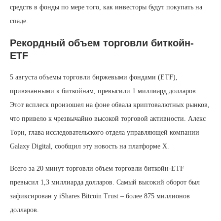
средств в фонды по мере того, как инвесторы будут покупать на
спаде.
Рекордный объем торговли биткойн-
ETF
5 августа объемы торговли биржевыми фондами (ETF),
привязанными к биткойнам, превысили 1 миллиард долларов.
Этот всплеск произошел на фоне обвала криптовалютных рынков,
что привело к чрезвычайно высокой торговой активности. Алекс
Торн, глава исследовательского отдела управляющей компании
Galaxy Digital, сообщил эту новость на платформе X.
Всего за 20 минут торговли объем торговли биткойн-ETF
превысил 1,3 миллиарда долларов. Самый высокий оборот был
зафиксирован у iShares Bitcoin Trust – более 875 миллионов
долларов.