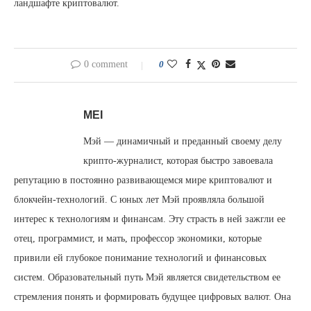
ландшафте криптовалют.
0 comment
0
MEI
Мэй — динамичный и преданный своему делу
крипто-журналист, которая быстро завоевала
репутацию в постоянно развивающемся мире криптовалют и
блокчейн-технологий. С юных лет Мэй проявляла большой
интерес к технологиям и финансам. Эту страсть в ней зажгли ее
отец, программист, и мать, профессор экономики, которые
привили ей глубокое понимание технологий и финансовых
систем. Образовательный путь Мэй является свидетельством ее
стремления понять и формировать будущее цифровых валют. Она