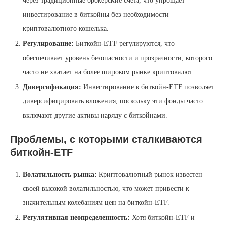
через традиционные брокерские счета, что упрощает
инвестирование в биткойны без необходимости
криптовалютного кошелька.
Регулирование:
Биткойн-ETF регулируются, что
обеспечивает уровень безопасности и прозрачности, которого
часто не хватает на более широком рынке криптовалют.
Диверсификация:
Инвестирование в биткойн-ETF позволяет
диверсифицировать вложения, поскольку эти фонды часто
включают другие активы наряду с биткойнами.
Проблемы, с которыми сталкиваются
биткойн-ETF
Волатильность рынка:
Криптовалютный рынок известен
своей высокой волатильностью, что может привести к
значительным колебаниям цен на биткойн-ETF.
Регулятивная неопределенность:
Хотя биткойн-ETF и