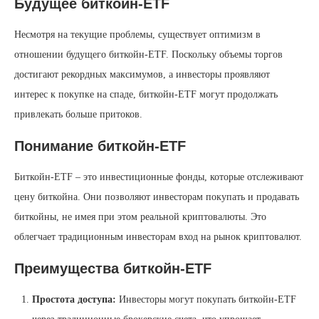
Будущее биткойн-ETF
Несмотря на текущие проблемы, существует оптимизм в
отношении будущего биткойн-ETF. Поскольку объемы торгов
достигают рекордных максимумов, а инвесторы проявляют
интерес к покупке на спаде, биткойн-ETF могут продолжать
привлекать больше притоков.
Понимание биткойн-ETF
Биткойн-ETF – это инвестиционные фонды, которые отслеживают
цену биткойна. Они позволяют инвесторам покупать и продавать
биткойны, не имея при этом реальной криптовалюты. Это
облегчает традиционным инвесторам вход на рынок криптовалют.
Преимущества биткойн-ETF
Простота доступа:
Инвесторы могут покупать биткойн-ETF