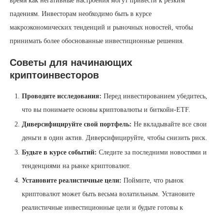
время как негативные настроения могут привести к резким
падениям. Инвесторам необходимо быть в курсе
макроэкономических тенденций и рыночных новостей, чтобы
принимать более обоснованные инвестиционные решения.
Советы для начинающих
криптоинвесторов
Проводите исследования:
Перед инвестированием убедитесь,
что вы понимаете основы криптовалюты и биткойн-ETF.
Диверсифицируйте свой портфель:
Не вкладывайте все свои
деньги в один актив. Диверсифицируйте, чтобы снизить риск.
Будьте в курсе событий:
Следите за последними новостями и
тенденциями на рынке криптовалют.
Установите реалистичные цели:
Поймите, что рынок
криптовалют может быть весьма волатильным. Установите
реалистичные инвестиционные цели и будьте готовы к