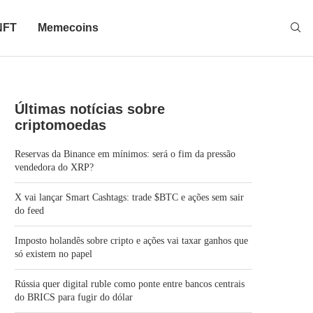
NFT
Memecoins
Últimas notícias sobre
criptomoedas
Reservas da Binance em mínimos: será o fim da pressão
vendedora do XRP?
X vai lançar Smart Cashtags: trade $BTC e ações sem sair
do feed
Imposto holandês sobre cripto e ações vai taxar ganhos que
só existem no papel
Rússia quer digital ruble como ponte entre bancos centrais
do BRICS para fugir do dólar