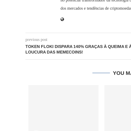
no potencial transformador da tecnologi
dos mercados e tendências de criptomoedas
previous post
TOKEN FLOKI DISPARA 140% GRAÇAS À QUEIMA E 
LOUCURA DAS MEMECOINS!
YOU M