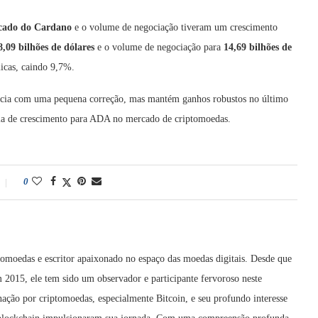
rcado do Cardano
e o volume de negociação tiveram um crescimento
8,09 bilhões de dólares
e o volume de negociação para
14,69 bilhões de
icas, caindo 9,7%.
ncia com uma pequena correção, mas mantém ganhos robustos no último
tória de crescimento para ADA no mercado de criptomoedas.
0
tomoedas e escritor apaixonado no espaço das moedas digitais. Desde que
015, ele tem sido um observador e participante fervoroso neste
ação por criptomoedas, especialmente Bitcoin, e seu profundo interesse