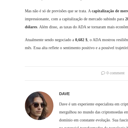
Mas não é só de previsões que se trata. A
capitalização de me
impressionante, com a capitalização de mercado subindo para
2
dólares
. Além disso, as taxas do ADA se tornaram mais econôm
Atualmente sendo negociado a
0,682 $
, o ADA mostrou resiliê
mês. Essa alta reflete o sentimento positivo e a possível traje
0 comment
DAVE
Dave é um experiente especialista em crip
mergulhou no mundo das criptomoedas em 2
domínio em constante evolução. Sua fascin