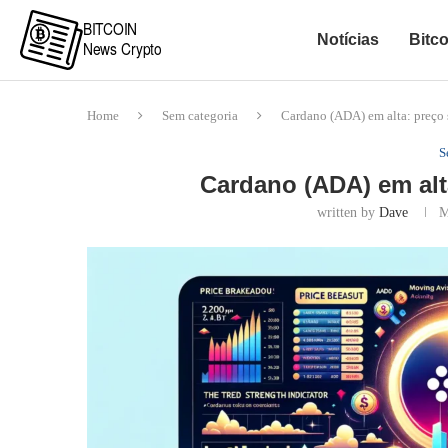
Notícias
Bitco
Home
Sem categoria
Cardano (ADA) em alta: preço 
S
Cardano (ADA) em alt
written by
Dave
M