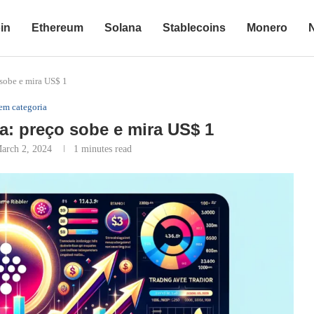
in
Ethereum
Solana
Stablecoins
Monero
sobe e mira US$ 1
em categoria
a: preço sobe e mira US$ 1
arch 2, 2024
1 minutes read