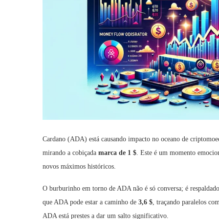
Cardano (ADA) está causando impacto no oceano de criptomoed
mirando a cobiçada
marca de 1 $
. Este é um momento emocion
novos máximos históricos.
O burburinho em torno de ADA não é só conversa; é respaldado 
que ADA pode estar a caminho de
3,6 $
, traçando paralelos co
ADA está prestes a dar um salto significativo.