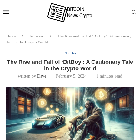
Home
Notícias
The Rise and Fall of ‘BitBoy’: A Cautionary
Tale in the Crypto World
Notícias
The Rise and Fall of ‘BitBoy’: A Cautionary Tale
in the Crypto World
written by
Dave
February 5, 2024
1 minutes read