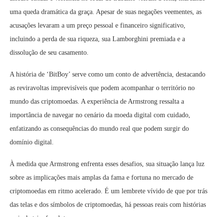
uma queda dramática da graça. Apesar de suas negações veementes, as
acusações levaram a um preço pessoal e financeiro significativo,
incluindo a perda de sua riqueza, sua Lamborghini premiada e a
dissolução de seu casamento.
A história de ‘BitBoy’ serve como um conto de advertência, destacando
as reviravoltas imprevisíveis que podem acompanhar o território no
mundo das criptomoedas. A experiência de Armstrong ressalta a
importância de navegar no cenário da moeda digital com cuidado,
enfatizando as consequências do mundo real que podem surgir do
domínio digital.
À medida que Armstrong enfrenta esses desafios, sua situação lança luz
sobre as implicações mais amplas da fama e fortuna no mercado de
criptomoedas em ritmo acelerado. É um lembrete vívido de que por trás
das telas e dos símbolos de criptomoedas, há pessoas reais com histórias