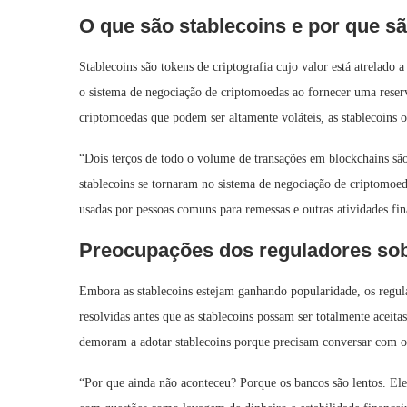
O que são stablecoins e por que s
Stablecoins são tokens de criptografia cujo valor está atrelado
o sistema de negociação de criptomoedas ao fornecer uma reserv
criptomoedas que podem ser altamente voláteis, as stablecoins o
“Dois terços de todo o volume de transações em blockchains são 
stablecoins se tornaram no sistema de negociação de criptomoe
usadas por pessoas comuns para remessas e outras atividades fin
Preocupações dos reguladores sob
Embora as stablecoins estejam ganhando popularidade, os regul
resolvidas antes que as stablecoins possam ser totalmente aceit
demoram a adotar stablecoins porque precisam conversar com os
“Por que ainda não aconteceu? Porque os bancos são lentos. El