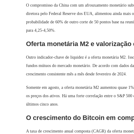
O compromisso da China com um afrouxamento monetário substa
diretora pelo Federal Reserve dos EUA, alimentou ainda mai
probabilidade de 60% de outro corte de 50 pontos base na reuni
para 4,25-4,50%.
Oferta monetária M2 e valorização
Outro indicador-chave de liquidez é a oferta monetária M2. Isso
fundos mútuos do mercado monetário. De acordo com dados da
crescimento consistente mês a mês desde fevereiro de 2024.
Somente em agosto, a oferta monetária M2 aumentou quase 1% n
os preços dos ativos. Há uma forte correlação entre o S&P 50
últimos cinco anos.
O crescimento do Bitcoin em compa
A taxa de crescimento anual composta (CAGR) da oferta mon