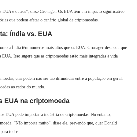
os EUA e outros”, disse Gronager. Os EUA têm um impacto significativo
tórias que podem afetar o cenário global de criptomoedas.
ta: Índia vs. EUA
s como a Índia têm números mais altos que os EUA. Gronager destacou que
 EUA. Isso sugere que as criptomoedas estão mais integradas à vida
oedas, elas podem não ser tão difundidas entre a população em geral.
omoedas ao redor do mundo.
os EUA na criptomoeda
dos EUA pode impactar a indústria de criptomoedas. No entanto,
tomoeda. “Não importa muito”, disse ele, prevendo que, quer Donald
para todos.