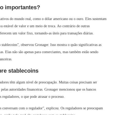
ão importantes?
 a ativos do mundo real, como o dólar americano ou o ouro. Eles sustentam
a estável de valor e um meio de troca. Ao contrário de outras
ferecem um valor fixo, tornando-as úteis para transações diárias.
stablecoins”, observou Gronager. Isso mostra o quão significativas as
das. Elas não são apenas para comerciantes, mas também estão sendo
anceiras.
re stablecoins
adores têm algum nível de preocupação. Muitas coisas precisam ser
as pelas autoridades financeiras. Gronager mencionou que os bancos
 reguladores, o que pode atrasar o processo.
es conversam com o regulador”, explicou. Os reguladores se preocupam