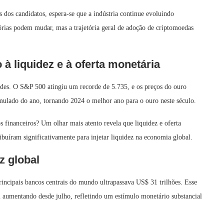
 dos candidatos, espera-se que a indústria continue evoluindo
tórias podem mudar, mas a trajetória geral de adoção de criptomoedas
 à liquidez e à oferta monetária
ordes. O S&P 500 atingiu um recorde de 5.735, e os preços do ouro
lado do ano, tornando 2024 o melhor ano para o ouro neste século.
s financeiros? Um olhar mais atento revela que liquidez e oferta
ribuíram significativamente para injetar liquidez na economia global.
z global
ncipais bancos centrais do mundo ultrapassava US$ 31 trilhões. Esse
m aumentando desde julho, refletindo um estímulo monetário substancial