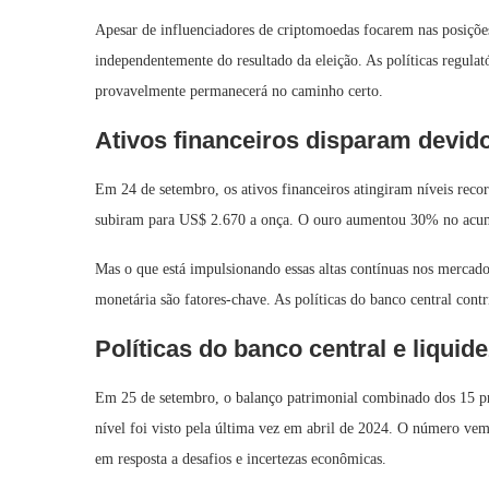
Apesar de influenciadores de criptomoedas focarem nas posições
independentemente do resultado da eleição. As políticas regula
provavelmente permanecerá no caminho certo.
Ativos financeiros disparam devido
Em 24 de setembro, os ativos financeiros atingiram níveis rec
subiram para US$ 2.670 a onça. O ouro aumentou 30% no acumu
Mas o que está impulsionando essas altas contínuas nos mercado
monetária são fatores-chave. As políticas do banco central cont
Políticas do banco central e liquide
Em 25 de setembro, o balanço patrimonial combinado dos 15 pri
nível foi visto pela última vez em abril de 2024. O número ve
em resposta a desafios e incertezas econômicas.