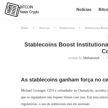
Notícias
Bitco
Home
Notícias
Stablecoins
Stablecoins Boost
Stablecoins Boost Institution
C
written by
Muhammed
As stablecoins ganham força no ce
Michael Gronager, CEO e cofundador da Chainalysis, acredita q
que os reguladores não fiquem felizes com isso. Em uma entrev
regulatórias, o uso de stablecoins está em ascensão.