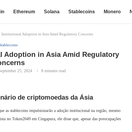
in
Ethereum
Solana
Stablecoins
Monero
 Institutional Adoption in Asia Amid Regulatory Concerns
Stablecoins
al Adoption in Asia Amid Regulatory
oncerns
September 25, 2024
8 minutes read
nário de criptomoedas da Ásia
ue as stablecoins impulsionarão a adoção institucional na região, mesmo
ista no Token2049 em Cingapura, ele disse que, apesar das preocupações