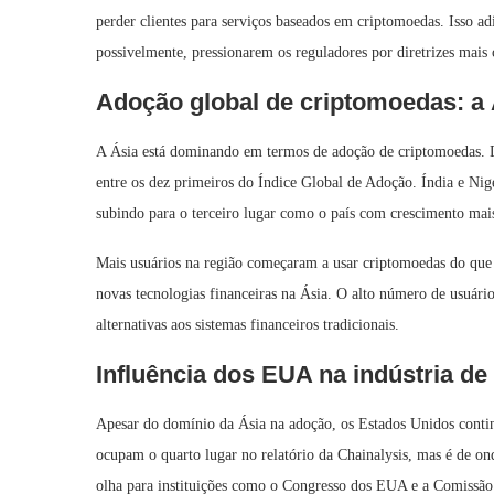
perder clientes para serviços baseados em criptomoedas. Isso adi
possivelmente, pressionarem os reguladores por diretrizes mais 
Adoção global de criptomoedas: a 
A Ásia está dominando em termos de adoção de criptomoedas. De
entre os dez primeiros do Índice Global de Adoção. Índia e Nig
subindo para o terceiro lugar como o país com crescimento mai
Mais usuários na região começaram a usar criptomoedas do que e
novas tecnologias financeiras na Ásia. O alto número de usuário
alternativas aos sistemas financeiros tradicionais.
Influência dos EUA na indústria d
Apesar do domínio da Ásia na adoção, os Estados Unidos conti
ocupam o quarto lugar no relatório da Chainalysis, mas é de 
olha para instituições como o Congresso dos EUA e a Comissão 