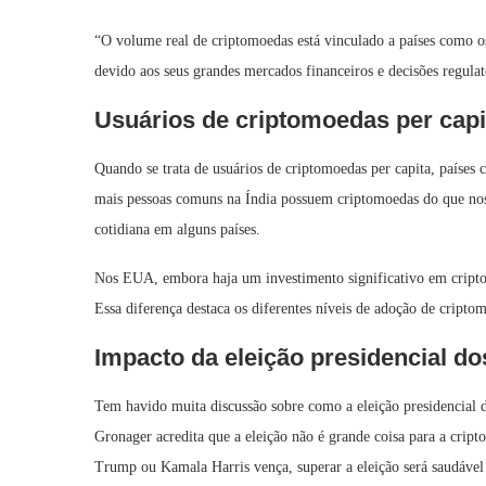
“O volume real de criptomoedas está vinculado a países como 
devido aos seus grandes mercados financeiros e decisões regula
Usuários de criptomoedas per capi
Quando se trata de usuários de criptomoedas per capita, paíse
mais pessoas comuns na Índia possuem criptomoedas do que nos
cotidiana em alguns países.
Nos EUA, embora haja um investimento significativo em criptom
Essa diferença destaca os diferentes níveis de adoção de cript
Impacto da eleição presidencial d
Tem havido muita discussão sobre como a eleição presidencial 
Gronager acredita que a eleição não é grande coisa para a crip
Trump ou Kamala Harris vença, superar a eleição será saudável 