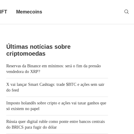
NFT
Memecoins
Últimas notícias sobre
criptomoedas
Reservas da Binance em mínimos: será o fim da pressão
vendedora do XRP?
X vai lançar Smart Cashtags: trade $BTC e ações sem sair
do feed
Imposto holandês sobre cripto e ações vai taxar ganhos que
só existem no papel
Rússia quer digital ruble como ponte entre bancos centrais
do BRICS para fugir do dólar