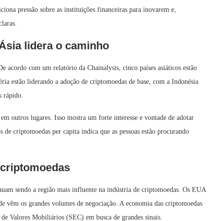
ciona pressão sobre as instituições financeiras para inovarem e,
claras.
Ásia lidera o caminho
 acordo com um relatório da Chainalysis, cinco países asiáticos estão
éria estão liderando a adoção de criptomoedas de base, com a Indonésia
s rápido.
m outros lugares. Isso mostra um forte interesse e vontade de adotar
s de criptomoedas per capita indica que as pessoas estão procurando
e criptomoedas
nuam sendo a região mais influente na indústria de criptomoedas. Os EUA
onde vêm os grandes volumes de negociação. A economia das criptomoedas
de Valores Mobiliários (SEC) em busca de grandes sinais.