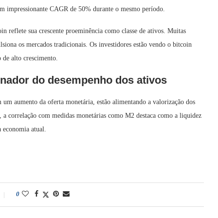
m um impressionante CAGR de 50% durante o mesmo período.
oin reflete sua crescente proeminência como classe de ativos. Muitas
siona os mercados tradicionais. Os investidores estão vendo o bitcoin
 de alto crescimento.
ionador do desempenho dos ativos
m um aumento da oferta monetária, estão alimentando a valorização dos
n, a correlação com medidas monetárias como M2 destaca como a liquidez
a economia atual.
0