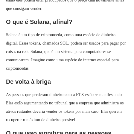
então eles podem estar preocupados que o preço caia novamente antes
que consigam vender.
O que é Solana, afinal?
Solana é um tipo de criptomoeda, como uma espécie de dinheiro
digital. Esses tokens, chamados SOL, podem ser usados para pagar por
coisas na rede Solana, que é um sistema para computadores se
comunicarem. Imagine como uma espécie de internet especial para
criptomoedas.
De volta à briga
As pessoas que perderam dinheiro com a FTX estão se manifestando.
Elas estão argumentando no tribunal que a empresa que administra os
ativos restantes deveria vender os tokens por mais caro. Elas querem
recuperar o máximo de dinheiro possível.
O que isso significa para as pessoas