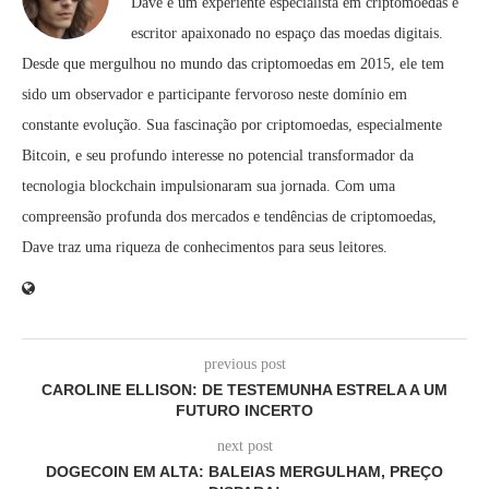
Dave é um experiente especialista em criptomoedas e
escritor apaixonado no espaço das moedas digitais.
Desde que mergulhou no mundo das criptomoedas em 2015, ele tem
sido um observador e participante fervoroso neste domínio em
constante evolução. Sua fascinação por criptomoedas, especialmente
Bitcoin, e seu profundo interesse no potencial transformador da
tecnologia blockchain impulsionaram sua jornada. Com uma
compreensão profunda dos mercados e tendências de criptomoedas,
Dave traz uma riqueza de conhecimentos para seus leitores.
previous post
CAROLINE ELLISON: DE TESTEMUNHA ESTRELA A UM
FUTURO INCERTO
next post
DOGECOIN EM ALTA: BALEIAS MERGULHAM, PREÇO