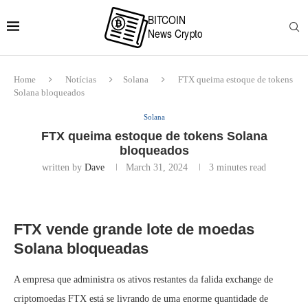
Home
Notícias
Solana
FTX queima estoque de tokens
Solana bloqueados
Solana
FTX queima estoque de tokens Solana
bloqueados
written by
Dave
March 31, 2024
3 minutes read
FTX vende grande lote de moedas
Solana bloqueadas
A empresa que administra os ativos restantes da falida exchange de
criptomoedas FTX está se livrando de uma enorme quantidade de